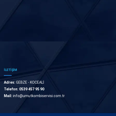
İLETİŞİM
Adres:
GEBZE - KOCEALİ
Telefon:
0539 457 95 90
Mail:
info@umutkombiservisi.com.tr