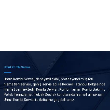
Umut Kombi Servisi
Umut Kombi Servisi, deneyimli ekibi , profesyonel müşteri
hizmetleri servisi , geniş servis ağı ile Kocaeli-İstanbul bölgesinde
hizmet vermektedir. Kombi Servisi , Kombi Tamiri , Kombi Bakımı ,
Petek Temizleme , Teknik Destek konularında hizmet almak için
Umut Kombi Servisi ile iletişime geçebilirsiniz.