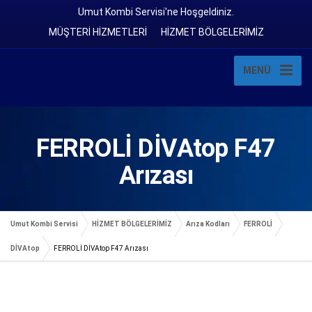
Umut Kombi Servisi'ne Hoşgeldiniz.
MÜŞTERİ HİZMETLERİ
HİZMET BÖLGELERİMİZ
MENÜ
FERROLİ DİVAtop F47
Arızası
Umut Kombi Servisi
HİZMET BÖLGELERİMİZ
Arıza Kodları
FERROLİ
DİVAtop
FERROLİ DİVAtop F47 Arızası