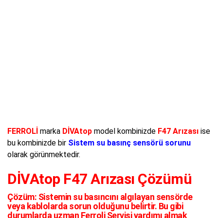
FERROLİ
marka
DİVAtop
model kombinizde
F47 Arızası
ise
bu kombinizde bir
Sistem su basınç sensörü sorunu
olarak görünmektedir.
DİVAtop F47 Arızası Çözümü
Çözüm:
Sistemin su basıncını algılayan sensörde
veya kablolarda sorun olduğunu belirtir. Bu gibi
durumlarda uzman Ferroli Servisi yardımı almak