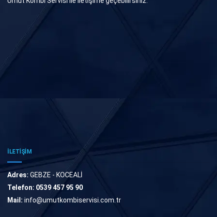
Umut Kombi Servisi ile iletişime geçebilirsiniz.
İLETİŞİM
Adres:
GEBZE - KOCEALİ
Telefon:
0539 457 95 90
Mail:
info@umutkombiservisi.com.tr