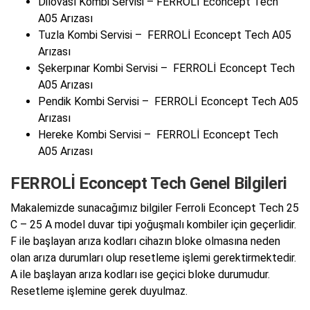
Dilovası Kombi Servisi – FERROLİ Econcept Tech
A05 Arızası
Tuzla Kombi Servisi – FERROLİ Econcept Tech A05
Arızası
Şekerpınar Kombi Servisi – FERROLİ Econcept Tech
A05 Arızası
Pendik Kombi Servisi – FERROLİ Econcept Tech A05
Arızası
Hereke Kombi Servisi – FERROLİ Econcept Tech
A05 Arızası
FERROLİ Econcept Tech Genel Bilgileri
Makalemizde sunacağımız bilgiler Ferroli Econcept Tech 25
C – 25 A model duvar tipi yoğuşmalı kombiler için geçerlidir.
F ile başlayan arıza kodları cihazın bloke olmasına neden
olan arıza durumları olup resetleme işlemi gerektirmektedir.
A ile başlayan arıza kodları ise geçici bloke durumudur.
Resetleme işlemine gerek duyulmaz.