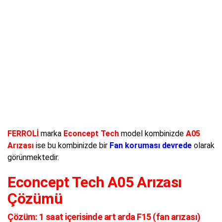
FERROLİ
marka
Econcept Tech
model kombinizde
A05
Arızası
ise bu kombinizde bir
Fan koruması devrede
olarak
görünmektedir.
Econcept Tech A05 Arızası
Çözümü
Çözüm:
1 saat içerisinde art arda F15 (fan arızası)