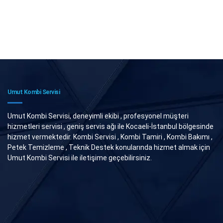
Umut Kombi Servisi
Umut Kombi Servisi, deneyimli ekibi , profesyonel müşteri
hizmetleri servisi , geniş servis ağı ile Kocaeli-İstanbul bölgesinde
hizmet vermektedir. Kombi Servisi , Kombi Tamiri , Kombi Bakımı ,
Petek Temizleme , Teknik Destek konularında hizmet almak için
Umut Kombi Servisi ile iletişime geçebilirsiniz.