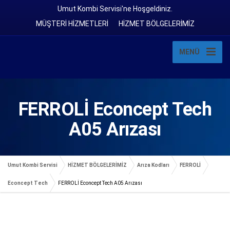
Umut Kombi Servisi'ne Hoşgeldiniz.
MÜŞTERİ HİZMETLERİ
HİZMET BÖLGELERİMİZ
MENÜ
FERROLİ Econcept Tech
A05 Arızası
Umut Kombi Servisi
HİZMET BÖLGELERİMİZ
Arıza Kodları
FERROLİ
Econcept Tech
FERROLİ Econcept Tech A05 Arızası