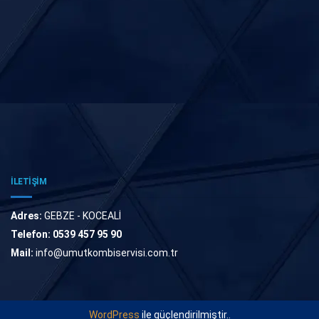
İLETİŞİM
Adres:
GEBZE - KOCEALİ
Telefon:
0539 457 95 90
Mail:
info@umutkombiservisi.com.tr
WordPress
ile güçlendirilmiştir..