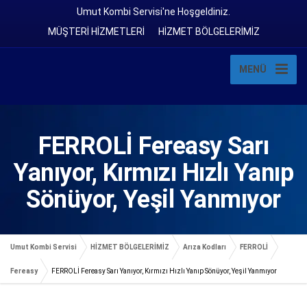
Umut Kombi Servisi'ne Hoşgeldiniz.
MÜŞTERİ HİZMETLERİ
HİZMET BÖLGELERİMİZ
MENÜ
FERROLİ Fereasy Sarı
Yanıyor, Kırmızı Hızlı Yanıp
Sönüyor, Yeşil Yanmıyor
Umut Kombi Servisi
HİZMET BÖLGELERİMİZ
Arıza Kodları
FERROLİ
Fereasy
FERROLİ Fereasy Sarı Yanıyor, Kırmızı Hızlı Yanıp Sönüyor, Yeşil Yanmıyor