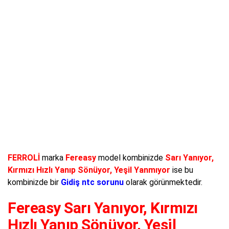
FERROLİ
marka
Fereasy
model kombinizde
Sarı Yanıyor,
Kırmızı Hızlı Yanıp Sönüyor, Yeşil Yanmıyor
ise bu
kombinizde bir
Gidiş ntc sorunu
olarak görünmektedir.
Fereasy Sarı Yanıyor, Kırmızı
Hızlı Yanıp Sönüyor, Yeşil