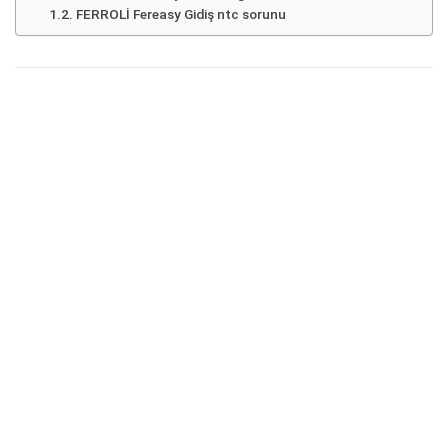
FERROLİ Fereasy Gidiş ntc sorunu