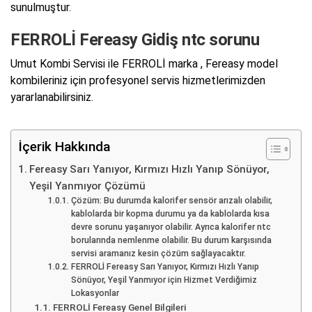
sunulmuştur.
FERROLİ Fereasy Gidiş ntc sorunu
Umut Kombi Servisi ile FERROLİ marka , Fereasy model
kombileriniz için profesyonel servis hizmetlerimizden
yararlanabilirsiniz.
İçerik Hakkında
Fereasy Sarı Yanıyor, Kırmızı Hızlı Yanıp Sönüyor,
Yeşil Yanmıyor Çözümü
Çözüm: Bu durumda kalorifer sensör arızalı olabilir,
kablolarda bir kopma durumu ya da kablolarda kısa
devre sorunu yaşanıyor olabilir. Ayrıca kalorifer ntc
borularında nemlenme olabilir. Bu durum karşısında
servisi aramanız kesin çözüm sağlayacaktır.
FERROLİ Fereasy Sarı Yanıyor, Kırmızı Hızlı Yanıp
Sönüyor, Yeşil Yanmıyor için Hizmet Verdiğimiz
Lokasyonlar
FERROLİ Fereasy Genel Bilgileri