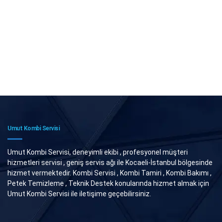
Umut Kombi Servisi
Umut Kombi Servisi, deneyimli ekibi , profesyonel müşteri
hizmetleri servisi , geniş servis ağı ile Kocaeli-İstanbul bölgesinde
hizmet vermektedir. Kombi Servisi , Kombi Tamiri , Kombi Bakımı ,
Petek Temizleme , Teknik Destek konularında hizmet almak için
Umut Kombi Servisi ile iletişime geçebilirsiniz.