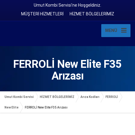
Umut Kombi Servisi'ne Hoşgeldiniz.
MÜŞTERİ HİZMETLERİ
HİZMET BÖLGELERİMİZ
MENÜ
FERROLİ New Elite F35
Arızası
Umut Kombi Servisi
HİZMET BÖLGELERİMİZ
Arıza Kodları
FERROLİ
New Elite
FERROLİ New Elite F35 Arızası