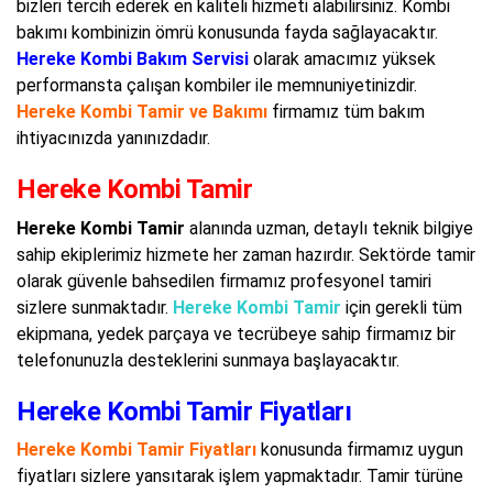
bizleri tercih ederek en kaliteli hizmeti alabilirsiniz. Kombi
bakımı kombinizin ömrü konusunda fayda sağlayacaktır.
Hereke Kombi Bakım Servisi
olarak amacımız yüksek
performansta çalışan kombiler ile memnuniyetinizdir.
Hereke Kombi Tamir ve Bakımı
firmamız tüm bakım
ihtiyacınızda yanınızdadır.
Hereke Kombi Tamir
Hereke Kombi Tamir
alanında uzman, detaylı teknik bilgiye
sahip ekiplerimiz hizmete her zaman hazırdır. Sektörde tamir
olarak güvenle bahsedilen firmamız profesyonel tamiri
sizlere sunmaktadır.
Hereke Kombi Tamir
için gerekli tüm
ekipmana, yedek parçaya ve tecrübeye sahip firmamız bir
telefonunuzla desteklerini sunmaya başlayacaktır.
Hereke Kombi Tamir Fiyatları
Hereke Kombi Tamir Fiyatları
konusunda firmamız uygun
fiyatları sizlere yansıtarak işlem yapmaktadır. Tamir türüne