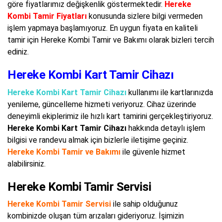
göre fiyatlarımız değişkenlik göstermektedir.
Hereke
Kombi Tamir Fiyatları
konusunda sizlere bilgi vermeden
işlem yapmaya başlamıyoruz. En uygun fiyata en kaliteli
tamir için Hereke Kombi Tamir ve Bakımı olarak bizleri tercih
ediniz.
Hereke Kombi Kart Tamir Cihazı
Hereke Kombi Kart Tamir Cihazı
kullanımı ile kartlarınızda
yenileme, güncelleme hizmeti veriyoruz. Cihaz üzerinde
deneyimli ekiplerimiz ile hızlı kart tamirini gerçekleştiriyoruz.
Hereke Kombi Kart Tamir Cihazı
hakkında detaylı işlem
bilgisi ve randevu almak için bizlerle iletişime geçiniz.
Hereke Kombi Tamir ve Bakımı
ile güvenle hizmet
alabilirsiniz.
Hereke Kombi Tamir Servisi
Hereke Kombi Tamir Servisi
ile sahip olduğunuz
kombinizde oluşan tüm arızaları gideriyoruz. İşimizin