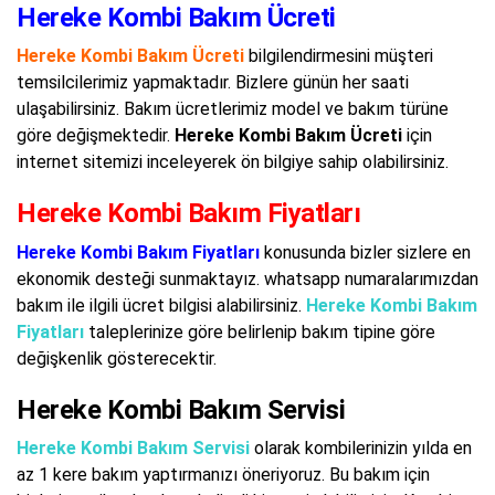
Hereke Kombi Bakım Ücreti
Hereke Kombi Bakım Ücreti
bilgilendirmesini müşteri
temsilcilerimiz yapmaktadır. Bizlere günün her saati
ulaşabilirsiniz. Bakım ücretlerimiz model ve bakım türüne
göre değişmektedir.
Hereke Kombi Bakım Ücreti
için
internet sitemizi inceleyerek ön bilgiye sahip olabilirsiniz.
Hereke Kombi Bakım Fiyatları
Hereke Kombi Bakım Fiyatları
konusunda bizler sizlere en
ekonomik desteği sunmaktayız. whatsapp numaralarımızdan
bakım ile ilgili ücret bilgisi alabilirsiniz.
Hereke Kombi Bakım
Fiyatları
taleplerinize göre belirlenip bakım tipine göre
değişkenlik gösterecektir.
Hereke Kombi Bakım Servisi
Hereke Kombi Bakım Servisi
olarak kombilerinizin yılda en
az 1 kere bakım yaptırmanızı öneriyoruz. Bu bakım için