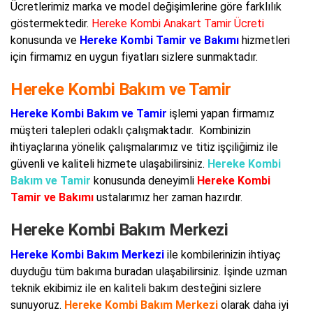
Ücretlerimiz marka ve model değişimlerine göre farklılık
göstermektedir.
Hereke Kombi Anakart Tamir Ücreti
konusunda ve
Hereke Kombi Tamir ve Bakımı
hizmetleri
için firmamız en uygun fiyatları sizlere sunmaktadır.
Hereke Kombi Bakım ve Tamir
Hereke Kombi Bakım ve Tamir
işlemi yapan firmamız
müşteri talepleri odaklı çalışmaktadır. Kombinizin
ihtiyaçlarına yönelik çalışmalarımız ve titiz işçiliğimiz ile
güvenli ve kaliteli hizmete ulaşabilirsiniz.
Hereke Kombi
Bakım ve Tamir
konusunda deneyimli
Hereke Kombi
Tamir ve Bakımı
ustalarımız her zaman hazırdır.
Hereke Kombi Bakım Merkezi
Hereke Kombi Bakım Merkezi
ile kombilerinizin ihtiyaç
duyduğu tüm bakıma buradan ulaşabilirsiniz. İşinde uzman
teknik ekibimiz ile en kaliteli bakım desteğini sizlere
sunuyoruz.
Hereke Kombi Bakım Merkezi
olarak daha iyi