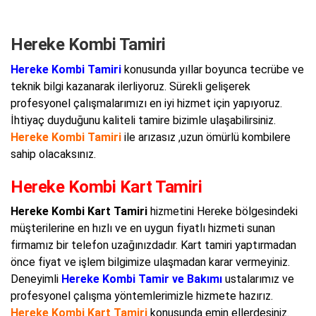
Hereke Kombi Tamiri
Hereke Kombi Tamiri
konusunda yıllar boyunca tecrübe ve
teknik bilgi kazanarak ilerliyoruz. Sürekli gelişerek
profesyonel çalışmalarımızı en iyi hizmet için yapıyoruz.
İhtiyaç duyduğunu kaliteli tamire bizimle ulaşabilirsiniz.
Hereke Kombi Tamiri
ile arızasız ,uzun ömürlü kombilere
sahip olacaksınız.
Hereke Kombi Kart Tamiri
Hereke Kombi Kart Tamiri
hizmetini Hereke bölgesindeki
müşterilerine en hızlı ve en uygun fiyatlı hizmeti sunan
firmamız bir telefon uzağınızdadır. Kart tamiri yaptırmadan
önce fiyat ve işlem bilgimize ulaşmadan karar vermeyiniz.
Deneyimli
Hereke Kombi Tamir ve Bakımı
ustalarımız ve
profesyonel çalışma yöntemlerimizle hizmete hazırız.
Hereke Kombi Kart Tamiri
konusunda emin ellerdesiniz.