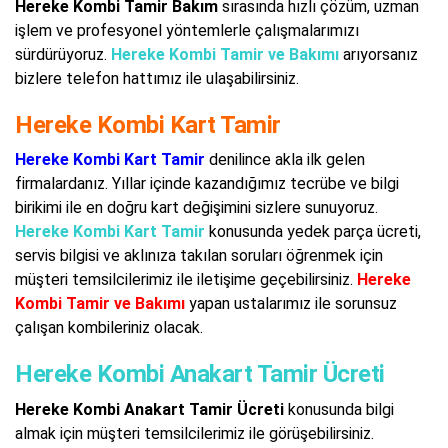
Hereke Kombi Tamir Bakım
sırasında hızlı çözüm, uzman
işlem ve profesyonel yöntemlerle çalışmalarımızı
sürdürüyoruz.
Hereke Kombi Tamir ve Bakımı
arıyorsanız
bizlere telefon hattımız ile ulaşabilirsiniz.
Hereke Kombi Kart Tamir
Hereke Kombi Kart Tamir
denilince akla ilk gelen
firmalardanız. Yıllar içinde kazandığımız tecrübe ve bilgi
birikimi ile en doğru kart değişimini sizlere sunuyoruz.
Hereke Kombi Kart Tamir
konusunda yedek parça ücreti,
servis bilgisi ve aklınıza takılan soruları öğrenmek için
müşteri temsilcilerimiz ile iletişime geçebilirsiniz.
Hereke
Kombi Tamir ve Bakımı
yapan ustalarımız ile sorunsuz
çalışan kombileriniz olacak.
Hereke Kombi Anakart Tamir Ücreti
Hereke Kombi Anakart Tamir Ücreti
konusunda bilgi
almak için müşteri temsilcilerimiz ile görüşebilirsiniz.