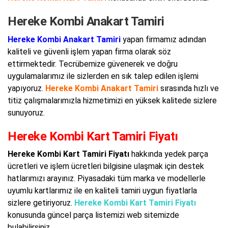
Hereke Kombi Anakart Tamiri
Hereke Kombi Anakart Tamiri
yapan firmamız adından
kaliteli ve güvenli işlem yapan firma olarak söz
ettirmektedir. Tecrübemize güvenerek ve doğru
uygulamalarımız ile sizlerden en sık talep edilen işlemi
yapıyoruz.
Hereke Kombi Anakart Tamiri
sırasında hızlı ve
titiz çalışmalarımızla hizmetimizi en yüksek kalitede sizlere
sunuyoruz.
Hereke Kombi Kart Tamiri Fiyatı
Hereke Kombi Kart Tamiri Fiyatı
hakkında yedek parça
ücretleri ve işlem ücretleri bilgisine ulaşmak için destek
hatlarımızı arayınız. Piyasadaki tüm marka ve modellerle
uyumlu kartlarımız ile en kaliteli tamiri uygun fiyatlarla
sizlere getiriyoruz.
Hereke Kombi Kart Tamiri Fiyatı
konusunda güncel parça listemizi web sitemizde
bulabilirsiniz.