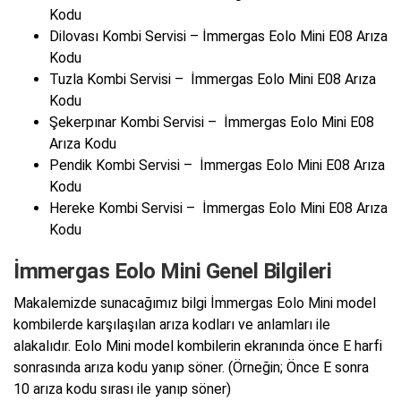
Kodu
Dilovası Kombi Servisi – İmmergas Eolo Mini E08 Arıza
Kodu
Tuzla Kombi Servisi – İmmergas Eolo Mini E08 Arıza
Kodu
Şekerpınar Kombi Servisi – İmmergas Eolo Mini E08
Arıza Kodu
Pendik Kombi Servisi – İmmergas Eolo Mini E08 Arıza
Kodu
Hereke Kombi Servisi – İmmergas Eolo Mini E08 Arıza
Kodu
İmmergas Eolo Mini Genel Bilgileri
Makalemizde sunacağımız bilgi İmmergas Eolo Mini model
kombilerde karşılaşılan arıza kodları ve anlamları ile
alakalıdır. Eolo Mini model kombilerin ekranında önce E harfi
sonrasında arıza kodu yanıp söner. (Örneğin; Önce E sonra
10 arıza kodu sırası ile yanıp söner)