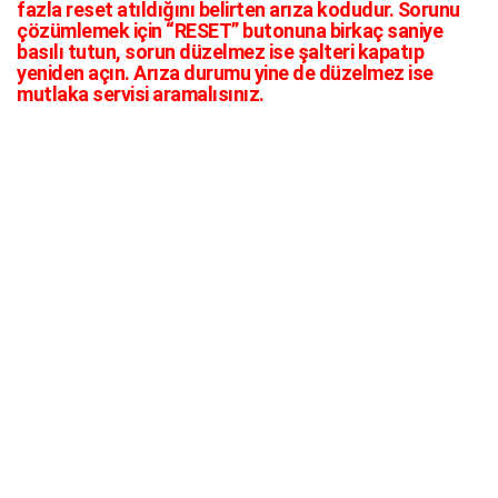
fazla reset atıldığını belirten arıza kodudur. Sorunu
çözümlemek için “RESET” butonuna birkaç saniye
basılı tutun, sorun düzelmez ise şalteri kapatıp
yeniden açın. Arıza durumu yine de düzelmez ise
mutlaka servisi aramalısınız.