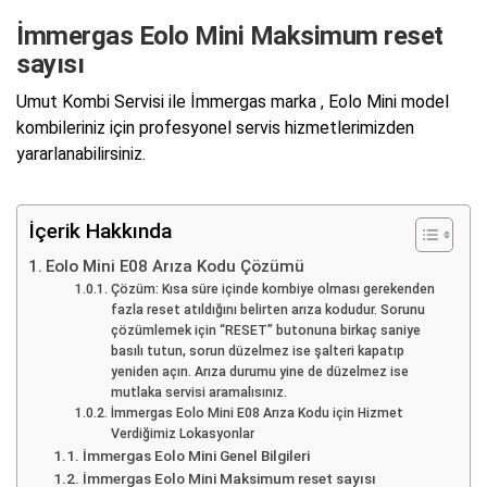
İmmergas Eolo Mini Maksimum reset
sayısı
Umut Kombi Servisi ile İmmergas marka , Eolo Mini model
kombileriniz için profesyonel servis hizmetlerimizden
yararlanabilirsiniz.
İçerik Hakkında
Eolo Mini E08 Arıza Kodu Çözümü
Çözüm: Kısa süre içinde kombiye olması gerekenden
fazla reset atıldığını belirten arıza kodudur. Sorunu
çözümlemek için “RESET” butonuna birkaç saniye
basılı tutun, sorun düzelmez ise şalteri kapatıp
yeniden açın. Arıza durumu yine de düzelmez ise
mutlaka servisi aramalısınız.
İmmergas Eolo Mini E08 Arıza Kodu için Hizmet
Verdiğimiz Lokasyonlar
İmmergas Eolo Mini Genel Bilgileri
İmmergas Eolo Mini Maksimum reset sayısı