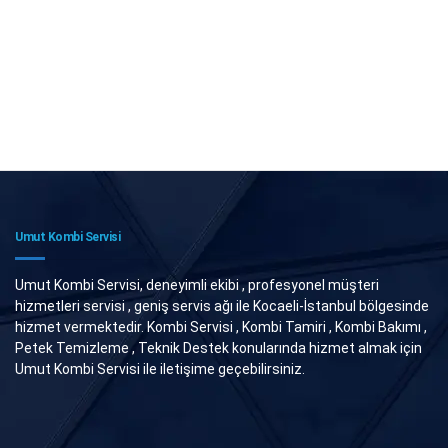
Umut Kombi Servisi
Umut Kombi Servisi, deneyimli ekibi , profesyonel müşteri
hizmetleri servisi , geniş servis ağı ile Kocaeli-İstanbul bölgesinde
hizmet vermektedir. Kombi Servisi , Kombi Tamiri , Kombi Bakımı ,
Petek Temizleme , Teknik Destek konularında hizmet almak için
Umut Kombi Servisi ile iletişime geçebilirsiniz.