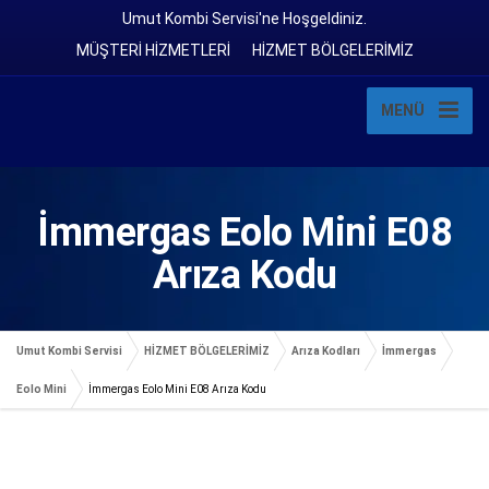
Umut Kombi Servisi'ne Hoşgeldiniz.
MÜŞTERİ HİZMETLERİ
HİZMET BÖLGELERİMİZ
MENÜ
İmmergas Eolo Mini E08
Arıza Kodu
Umut Kombi Servisi
HİZMET BÖLGELERİMİZ
Arıza Kodları
İmmergas
Eolo Mini
İmmergas Eolo Mini E08 Arıza Kodu