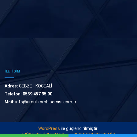
İLETİŞİM
Adres:
GEBZE - KOCEALİ
Telefon:
0539 457 95 90
Mail:
info@umutkombiservisi.com.tr
WordPress
ile güçlendirilmiştir..
MÜŞTERİ HİZMETLERİ
HİZMET BÖLGELERİMİZ