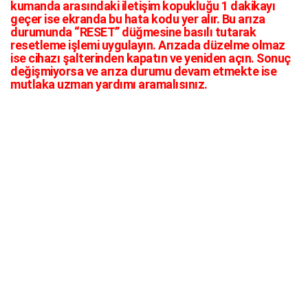
kumanda arasındaki iletişim kopukluğu 1 dakikayı
geçer ise ekranda bu hata kodu yer alır. Bu arıza
durumunda “RESET” düğmesine basılı tutarak
resetleme işlemi uygulayın. Arızada düzelme olmaz
ise cihazı şalterinden kapatın ve yeniden açın. Sonuç
değişmiyorsa ve arıza durumu devam etmekte ise
mutlaka uzman yardımı aramalısınız.