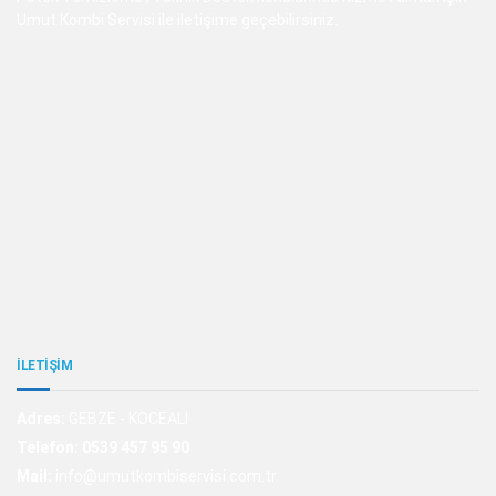
Umut Kombi Servisi ile iletişime geçebilirsiniz.
İLETİŞİM
Adres:
GEBZE - KOCEALİ
Telefon:
0539 457 95 90
Mail:
info@umutkombiservisi.com.tr