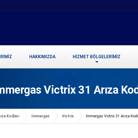
RİMİZ
HAKKIMIZDA
HİZMET BÖLGELERİMİZ
mmergas Victrix 31 Arıza Ko
ıza Kodları
İmmergas
Victrix
İmmergas Victrix 31 Arıza Kod