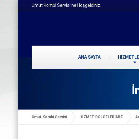
Umut Kombi Servisi'ne Hoşgeldiniz.
ANA SAYFA
HİZMETLE
İ
Umut Kombi Servisi
HİZMET BÖLGELERİMİZ
Ar