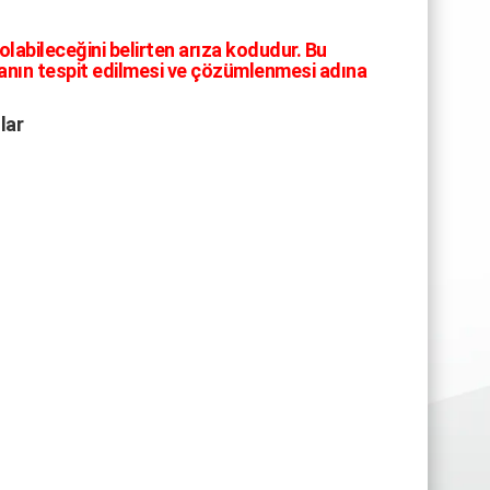
abileceğini belirten arıza kodudur. Bu
zanın tespit edilmesi ve çözümlenmesi adına
lar