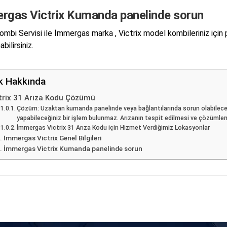
rgas Victrix Kumanda panelinde sorun
mbi Servisi ile İmmergas marka , Victrix model kombileriniz için
abilirsiniz.
ik Hakkında
trix 31 Arıza Kodu Çözümü
Çözüm: Uzaktan kumanda panelinde veya bağlantılarında sorun olabileceğin
yapabileceğiniz bir işlem bulunmaz. Arızanın tespit edilmesi ve çözümlen
İmmergas Victrix 31 Arıza Kodu için Hizmet Verdiğimiz Lokasyonlar
İmmergas Victrix Genel Bilgileri
İmmergas Victrix Kumanda panelinde sorun