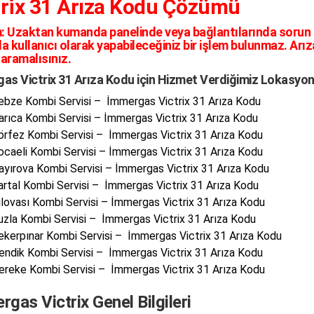
trix 31 Arıza Kodu Çözümü
:
Uzaktan kumanda panelinde veya bağlantılarında sorun ol
a kullanıcı olarak yapabileceğiniz bir işlem bulunmaz. Arı
 aramalısınız.
as Victrix 31 Arıza Kodu için Hizmet Verdiğimiz Lokasyon
ebze Kombi Servisi – İmmergas Victrix 31 Arıza Kodu
arıca Kombi Servisi – İmmergas Victrix 31 Arıza Kodu
örfez Kombi Servisi – İmmergas Victrix 31 Arıza Kodu
ocaeli Kombi Servisi – İmmergas Victrix 31 Arıza Kodu
ayırova Kombi Servisi – İmmergas Victrix 31 Arıza Kodu
artal Kombi Servisi – İmmergas Victrix 31 Arıza Kodu
ilovası Kombi Servisi – İmmergas Victrix 31 Arıza Kodu
uzla Kombi Servisi – İmmergas Victrix 31 Arıza Kodu
ekerpınar Kombi Servisi – İmmergas Victrix 31 Arıza Kodu
endik Kombi Servisi – İmmergas Victrix 31 Arıza Kodu
ereke Kombi Servisi – İmmergas Victrix 31 Arıza Kodu
gas Victrix Genel Bilgileri