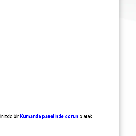
nizde bir
Kumanda panelinde sorun
olarak