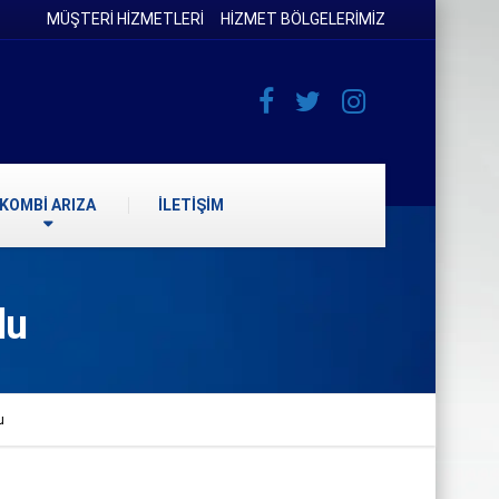
MÜŞTERİ HİZMETLERİ
HİZMET BÖLGELERİMİZ
KOMBİ ARIZA
İLETİŞİM
du
u