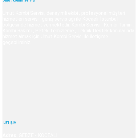
Umut Kombi Servisi
Umut Kombi Servisi, deneyimli ekibi , profesyonel müşteri
hizmetleri servisi , geniş servis ağı ile Kocaeli-İstanbul
bölgesinde hizmet vermektedir. Kombi Servisi , Kombi Tamiri ,
Kombi Bakımı , Petek Temizleme , Teknik Destek konularında
hizmet almak için Umut Kombi Servisi ile iletişime
geçebilirsiniz.
İLETİŞİM
Adres:
GEBZE - KOCEALİ