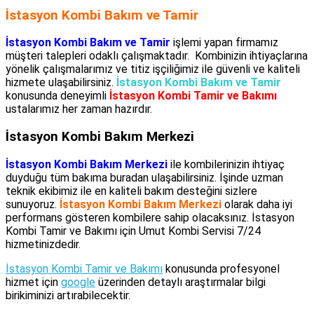
İstasyon Kombi Bakım ve Tamir
İstasyon Kombi Bakım ve Tamir
işlemi yapan firmamız
müşteri talepleri odaklı çalışmaktadır. Kombinizin ihtiyaçlarına
yönelik çalışmalarımız ve titiz işçiliğimiz ile güvenli ve kaliteli
hizmete ulaşabilirsiniz.
İstasyon Kombi Bakım ve Tamir
konusunda deneyimli
İstasyon Kombi Tamir ve Bakımı
ustalarımız her zaman hazırdır.
İstasyon Kombi Bakım Merkezi
İstasyon Kombi Bakım Merkezi
ile kombilerinizin ihtiyaç
duyduğu tüm bakıma buradan ulaşabilirsiniz. İşinde uzman
teknik ekibimiz ile en kaliteli bakım desteğini sizlere
sunuyoruz.
İstasyon Kombi Bakım Merkezi
olarak daha iyi
performans gösteren kombilere sahip olacaksınız. İstasyon
Kombi Tamir ve Bakımı için Umut Kombi Servisi 7/24
hizmetinizdedir.
İstasyon Kombi Tamir ve Bakımı
konusunda profesyonel
hizmet için
google
üzerinden detaylı araştırmalar bilgi
birikiminizi artırabilecektir.