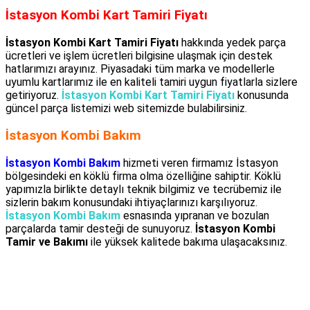
İstasyon Kombi Kart Tamiri Fiyatı
İstasyon Kombi Kart Tamiri Fiyatı
hakkında yedek parça
ücretleri ve işlem ücretleri bilgisine ulaşmak için destek
hatlarımızı arayınız. Piyasadaki tüm marka ve modellerle
uyumlu kartlarımız ile en kaliteli tamiri uygun fiyatlarla sizlere
getiriyoruz.
İstasyon Kombi Kart Tamiri Fiyatı
konusunda
güncel parça listemizi web sitemizde bulabilirsiniz.
İstasyon Kombi Bakım
İstasyon Kombi Bakım
hizmeti veren firmamız İstasyon
bölgesindeki en köklü firma olma özelliğine sahiptir. Köklü
yapımızla birlikte detaylı teknik bilgimiz ve tecrübemiz ile
sizlerin bakım konusundaki ihtiyaçlarınızı karşılıyoruz.
İstasyon Kombi Bakım
esnasında yıpranan ve bozulan
parçalarda tamir desteği de sunuyoruz.
İstasyon Kombi
Tamir ve Bakımı
ile yüksek kalitede bakıma ulaşacaksınız.