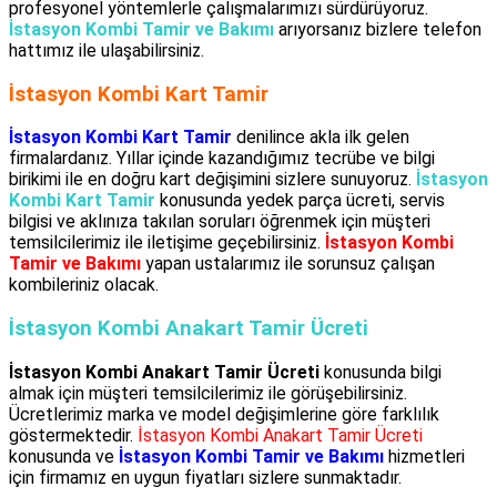
profesyonel yöntemlerle çalışmalarımızı sürdürüyoruz.
İstasyon Kombi Tamir ve Bakımı
arıyorsanız bizlere telefon
hattımız ile ulaşabilirsiniz.
İstasyon Kombi Kart Tamir
İstasyon Kombi Kart Tamir
denilince akla ilk gelen
firmalardanız. Yıllar içinde kazandığımız tecrübe ve bilgi
birikimi ile en doğru kart değişimini sizlere sunuyoruz.
İstasyon
Kombi Kart Tamir
konusunda yedek parça ücreti, servis
bilgisi ve aklınıza takılan soruları öğrenmek için müşteri
temsilcilerimiz ile iletişime geçebilirsiniz.
İstasyon Kombi
Tamir ve Bakımı
yapan ustalarımız ile sorunsuz çalışan
kombileriniz olacak.
İstasyon Kombi Anakart Tamir Ücreti
İstasyon Kombi Anakart Tamir Ücreti
konusunda bilgi
almak için müşteri temsilcilerimiz ile görüşebilirsiniz.
Ücretlerimiz marka ve model değişimlerine göre farklılık
göstermektedir.
İstasyon Kombi Anakart Tamir Ücreti
konusunda ve
İstasyon Kombi Tamir ve Bakımı
hizmetleri
için firmamız en uygun fiyatları sizlere sunmaktadır.