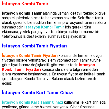
İstasyon Kombi Tamir
İstasyon Kombi Tamir
alanında uzman, detaylı teknik bilgiye
sahip ekiplerimiz hizmete her zaman hazırdır. Sektörde tamir
olarak güvenle bahsedilen firmamız profesyonel tamiri sizlere
sunmaktadır.
İstasyon Kombi Tamir
için gerekli tüm
ekipmana, yedek parçaya ve tecrübeye sahip firmamız bir
telefonunuzla desteklerini sunmaya başlayacaktır.
İstasyon Kombi Tamir Fiyatları
İstasyon Kombi Tamir Fiyatları
konusunda firmamız uygun
fiyatları sizlere yansıtarak işlem yapmaktadır. Tamir türüne
göre fiyatlarımız değişkenlik göstermektedir.
İstasyon
Kombi Tamir Fiyatları
konusunda sizlere bilgi vermeden
işlem yapmaya başlamıyoruz. En uygun fiyata en kaliteli tamir
için İstasyon Kombi Tamir ve Bakımı olarak bizleri tercih
ediniz.
İstasyon Kombi Kart Tamir Cihazı
İstasyon Kombi Kart Tamir Cihazı
kullanımı ile kartlarınızda
yenileme, güncelleme hizmeti veriyoruz. Cihaz üzerinde