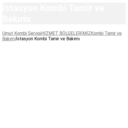
İstasyon Kombi Tamir ve
Bakımı
Umut Kombi Servisi
HİZMET BÖLGELERİMİZ
Kombi Tamir ve
Bakımı
İstasyon Kombi Tamir ve Bakımı