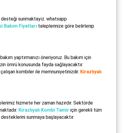
k desteği sunmaktayız. whatsapp
bi Bakım Fiyatları
taleplerinize göre belirlenip
 bakım yaptırmanızı öneriyoruz. Bu bakım için
inizin ömrü konusunda fayda sağlayacaktır.
alışan kombiler ile memnuniyetinizdir.
Kirazlıyalı
iplerimiz hizmete her zaman hazırdır. Sektörde
maktadır.
Kirazlıyalı Kombi Tamir
için gerekli tüm
desteklerini sunmaya başlayacaktır.