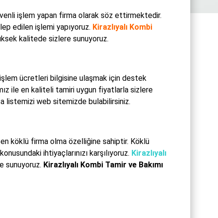
venli işlem yapan firma olarak söz ettirmektedir.
ep edilen işlemi yapıyoruz.
Kirazlıyalı Kombi
yüksek kalitede sizlere sunuyoruz.
şlem ücretleri bilgisine ulaşmak için destek
 ile en kaliteli tamiri uygun fiyatlarla sizlere
listemizi web sitemizde bulabilirsiniz.
en köklü firma olma özelliğine sahiptir. Köklü
konusundaki ihtiyaçlarınızı karşılıyoruz.
Kirazlıyalı
e sunuyoruz.
Kirazlıyalı Kombi Tamir ve Bakımı