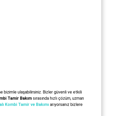
izimle ulaşabilirsiniz. Bizler güvenli ve etkili
Kombi Tamir Bakım
sırasında hızlı çözüm, uzman
yalı Kombi Tamir ve Bakımı
arıyorsanız bizlere