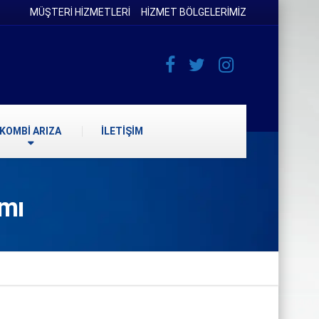
MÜŞTERİ HİZMETLERİ
HİZMET BÖLGELERİMİZ
KOMBİ ARIZA
İLETİŞİM
ımı