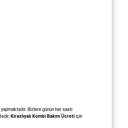
z yapmaktadır. Bizlere günün her saati
tedir.
Kirazlıyalı Kombi Bakım Ücreti
için