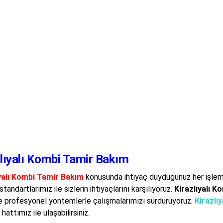
zlıyalı Kombi Tamir Bakım
yalı Kombi Tamir Bakım
konusunda ihtiyaç duyduğunuz her işleme b
tandartlarımız ile sizlerin ihtiyaçlarını karşılıyoruz.
Kirazlıyalı 
e profesyonel yöntemlerle çalışmalarımızı sürdürüyoruz.
Kirazlı
hattımız ile ulaşabilirsiniz.