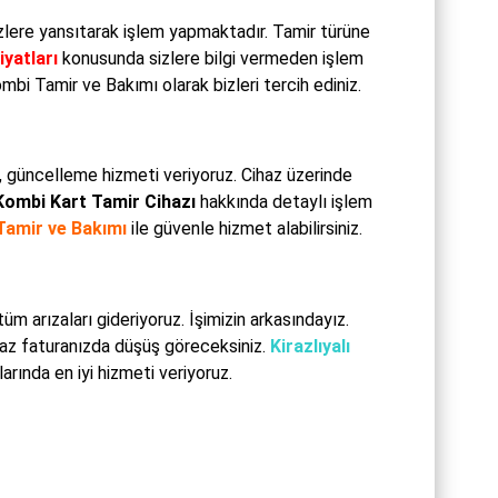
zlere yansıtarak işlem yapmaktadır. Tamir türüne
iyatları
konusunda sizlere bilgi vermeden işlem
mbi Tamir ve Bakımı olarak bizleri tercih ediniz.
e, güncelleme hizmeti veriyoruz. Cihaz üzerinde
 Kombi Kart Tamir Cihazı
hakkında detaylı işlem
Tamir ve Bakımı
ile güvenle hizmet alabilirsiniz.
m arızaları gideriyoruz. İşimizin arkasındayız.
gaz faturanızda düşüş göreceksiniz.
Kirazlıyalı
rında en iyi hizmeti veriyoruz.