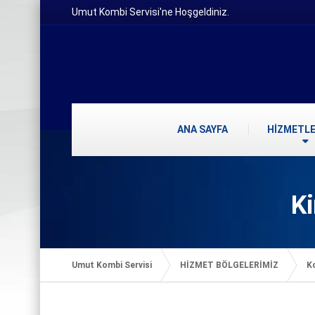
Umut Kombi Servisi'ne Hoşgeldiniz.
ANA SAYFA
HİZMETLE
Ki
Umut Kombi Servisi
HİZMET BÖLGELERİMİZ
K