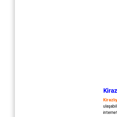
Kiraz
Kirazlı
ulaşabi
internet