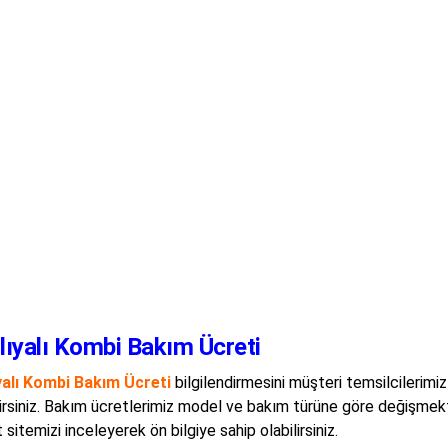
lıyalı Kombi Bakım Ücreti
yalı Kombi Bakım Ücreti
bilgilendirmesini müşteri temsilcilerimi
lirsiniz. Bakım ücretlerimiz model ve bakım türüne göre değişmek
 sitemizi inceleyerek ön bilgiye sahip olabilirsiniz.