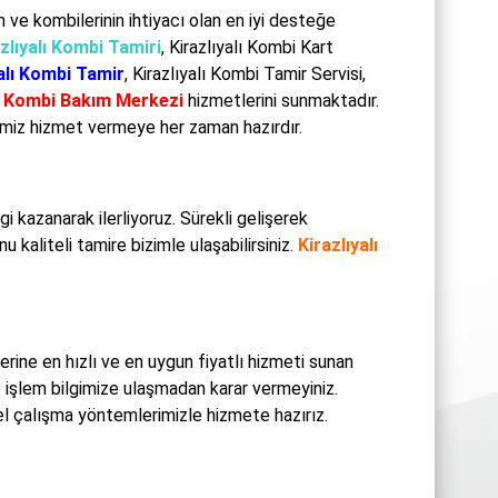
n ve kombilerinin ihtiyacı olan en iyi desteğe
zlıyalı Kombi Tamiri
, Kirazlıyalı Kombi Kart
alı Kombi Tamir
, Kirazlıyalı Kombi Tamir Servisi,
lı Kombi Bakım Merkezi
hizmetlerini sunmaktadır.
imiz hizmet vermeye her zaman hazırdır.
 kazanarak ilerliyoruz. Sürekli gelişerek
 kaliteli tamire bizimle ulaşabilirsiniz.
Kirazlıyalı
erine en hızlı ve en uygun fiyatlı hizmeti sunan
e işlem bilgimize ulaşmadan karar vermeyiniz.
l çalışma yöntemlerimizle hizmete hazırız.