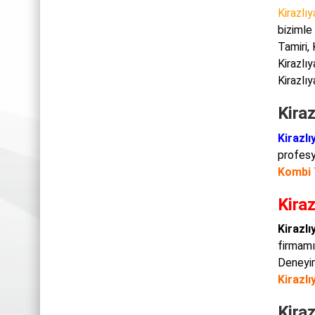
Kirazlı
bizimle
Tamiri,
Kirazlı
Kirazlı
Kiraz
Kirazlı
profesyo
Kombi 
Kiraz
Kirazlı
firmamı
Deneyi
Kirazlı
Kiraz