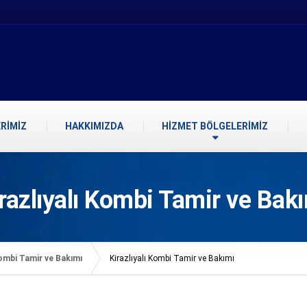
RİMİZ
HAKKIMIZDA
HİZMET BÖLGELERİMİZ
razlıyalı Kombi Tamir ve Bak
ombi Tamir ve Bakımı
Kirazlıyalı Kombi Tamir ve Bakımı