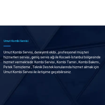
Umut Kombi Servisi
Umut Kombi Servisi, deneyimli ekibi , profesyonel müşteri
hizmetleri servisi , geniş servis ağı ile Kocaeli-İstanbul bölgesinde
hizmet vermektedir. Kombi Servisi , Kombi Tamiri , Kombi Bakımı ,
Petek Temizleme , Teknik Destek konularında hizmet almak için
Umut Kombi Servisi ile iletişime geçebilirsiniz.