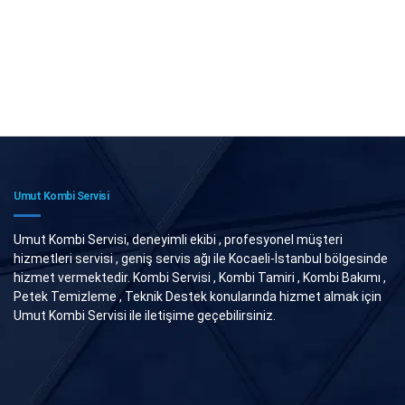
Umut Kombi Servisi
Umut Kombi Servisi, deneyimli ekibi , profesyonel müşteri
hizmetleri servisi , geniş servis ağı ile Kocaeli-İstanbul bölgesinde
hizmet vermektedir. Kombi Servisi , Kombi Tamiri , Kombi Bakımı ,
Petek Temizleme , Teknik Destek konularında hizmet almak için
Umut Kombi Servisi ile iletişime geçebilirsiniz.