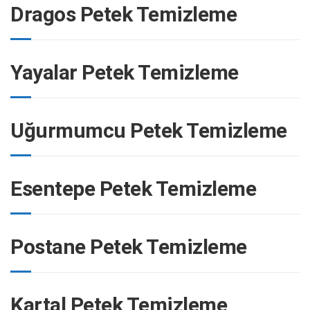
Dragos Petek Temizleme
Yayalar Petek Temizleme
Uğurmumcu Petek Temizleme
Esentepe Petek Temizleme
Postane Petek Temizleme
Kartal Petek Temizleme