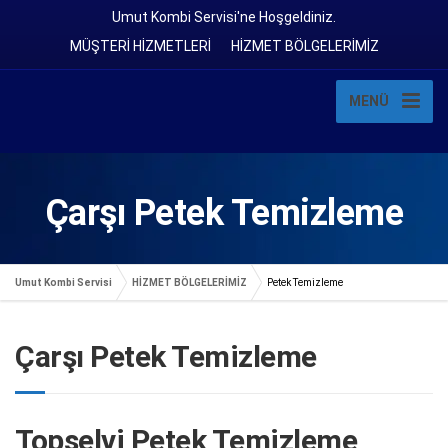
Umut Kombi Servisi'ne Hoşgeldiniz.
MÜŞTERİ HİZMETLERİ
HİZMET BÖLGELERİMİZ
MENÜ
Çarşı Petek Temizleme
Umut Kombi Servisi
HİZMET BÖLGELERİMİZ
Petek Temizleme
Çarşı Petek Temizleme
Topselvi Petek Temizleme