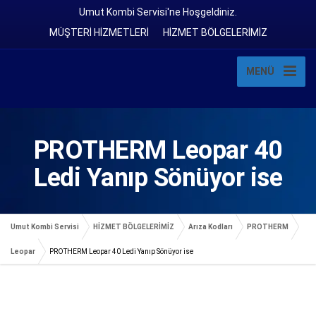
Umut Kombi Servisi'ne Hoşgeldiniz.
MÜŞTERİ HİZMETLERİ
HİZMET BÖLGELERİMİZ
MENÜ
PROTHERM Leopar 40
Ledi Yanıp Sönüyor ise
Umut Kombi Servisi
HİZMET BÖLGELERİMİZ
Arıza Kodları
PROTHERM
Leopar
PROTHERM Leopar 40 Ledi Yanıp Sönüyor ise