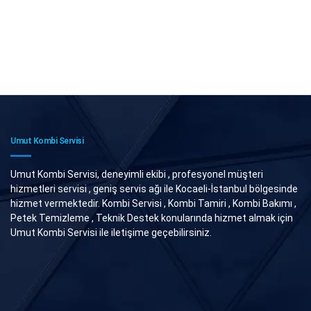
Umut Kombi Servisi
Umut Kombi Servisi, deneyimli ekibi , profesyonel müşteri
hizmetleri servisi , geniş servis ağı ile Kocaeli-İstanbul bölgesinde
hizmet vermektedir. Kombi Servisi , Kombi Tamiri , Kombi Bakımı ,
Petek Temizleme , Teknik Destek konularında hizmet almak için
Umut Kombi Servisi ile iletişime geçebilirsiniz.