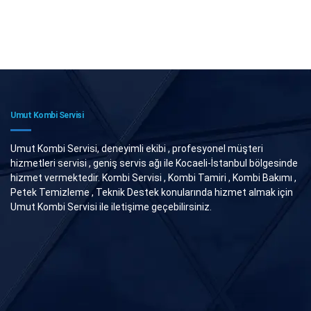
Umut Kombi Servisi
Umut Kombi Servisi, deneyimli ekibi , profesyonel müşteri
hizmetleri servisi , geniş servis ağı ile Kocaeli-İstanbul bölgesinde
hizmet vermektedir. Kombi Servisi , Kombi Tamiri , Kombi Bakımı ,
Petek Temizleme , Teknik Destek konularında hizmet almak için
Umut Kombi Servisi ile iletişime geçebilirsiniz.