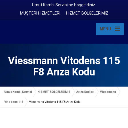
Umut Kombi Servisi'ne Hoşgeldiniz.
MÜŞTERİ HİZMETLERİ
HİZMET BÖLGELERİMİZ
MENÜ
Viessmann Vitodens 115
F8 Arıza Kodu
Umut Kombi Servisi
HİZMET BÖLGELERİMİZ
Arıza Kodları
Viessmann
Vitodens 115
Viessmann Vitodens 115 F8 Arıza Kodu