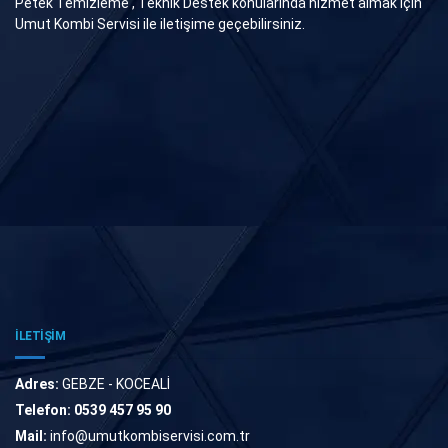
Petek Temizleme , Teknik Destek konularında hizmet almak için
Umut Kombi Servisi ile iletişime geçebilirsiniz.
İLETİŞİM
Adres:
GEBZE - KOCEALİ
Telefon:
0539 457 95 90
Mail:
info@umutkombiservisi.com.tr