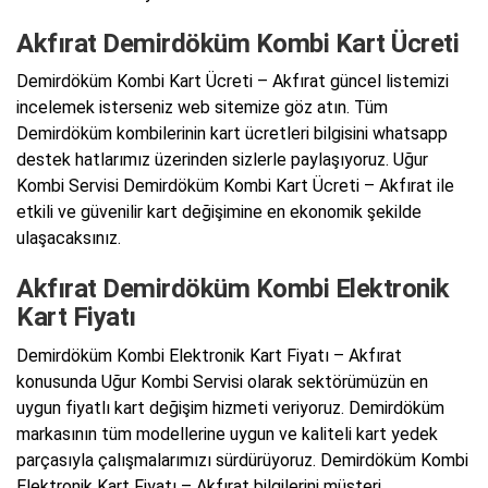
Akfırat Demirdöküm Kombi Kart Ücreti
Demirdöküm Kombi Kart Ücreti – Akfırat güncel listemizi
incelemek isterseniz web sitemize göz atın. Tüm
Demirdöküm kombilerinin kart ücretleri bilgisini whatsapp
destek hatlarımız üzerinden sizlerle paylaşıyoruz. Uğur
Kombi Servisi Demirdöküm Kombi Kart Ücreti – Akfırat ile
etkili ve güvenilir kart değişimine en ekonomik şekilde
ulaşacaksınız.
Akfırat Demirdöküm Kombi Elektronik
Kart Fiyatı
Demirdöküm Kombi Elektronik Kart Fiyatı – Akfırat
konusunda Uğur Kombi Servisi olarak sektörümüzün en
uygun fiyatlı kart değişim hizmeti veriyoruz. Demirdöküm
markasının tüm modellerine uygun ve kaliteli kart yedek
parçasıyla çalışmalarımızı sürdürüyoruz. Demirdöküm Kombi
Elektronik Kart Fiyatı – Akfırat bilgilerini müşteri