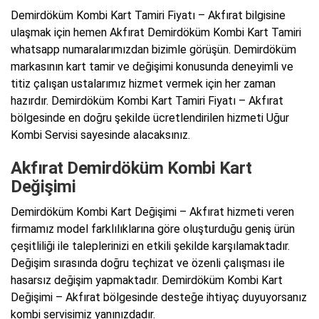
Demirdöküm Kombi Kart Tamiri Fiyatı – Akfırat bilgisine
ulaşmak için hemen Akfırat Demirdöküm Kombi Kart Tamiri
whatsapp numaralarımızdan bizimle görüşün. Demirdöküm
markasının kart tamir ve değişimi konusunda deneyimli ve
titiz çalışan ustalarımız hizmet vermek için her zaman
hazırdır. Demirdöküm Kombi Kart Tamiri Fiyatı – Akfırat
bölgesinde en doğru şekilde ücretlendirilen hizmeti Uğur
Kombi Servisi sayesinde alacaksınız.
Akfırat Demirdöküm Kombi Kart
Değişimi
Demirdöküm Kombi Kart Değişimi – Akfırat hizmeti veren
firmamız model farklılıklarına göre oluşturduğu geniş ürün
çeşitliliği ile taleplerinizi en etkili şekilde karşılamaktadır.
Değişim sırasında doğru teçhizat ve özenli çalışması ile
hasarsız değişim yapmaktadır. Demirdöküm Kombi Kart
Değişimi – Akfırat bölgesinde desteğe ihtiyaç duyuyorsanız
kombi servisimiz yanınızdadır.