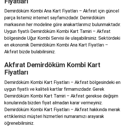
Fiyatları
Demirdöküm Kombi Ana Kart Fiyatları – Akfırat için güncel
parça listemiz internet sayfamızdadır. Demirdöküm
markasının her modeline göre anakartlarımız bulunmaktadır.
Uygun fiyatlı Demirdöküm Kombi Kart Tamiri – Akfırat
bölgesinde Uğur Kombi Servisi ile ulaşabilirsiniz. Sektördeki
en ekonomik Demirdöküm Kombi Ana Kart Fiyatları –
Akfırat bizde bulabilirsiniz.
Akfırat Demirdöküm Kombi Kart
Fiyatları
Demirdöküm Kombi Kart Fiyatları – Akfırat bölgesindeki en
uygun fiyatlı ve kaliteli kartlar firmamızdadır. Gerek
Demirdöküm Kombi Kart Tamiri – Akfırat gerekse değişim
konularında bizden fiyat almadan karar vermeyiniz.
Demirdöküm Kombi Kart Fiyatları – Akfırat hakkında merak
ettiklerinizi müşteri hizmetleri numaramızı arayarak
öğrenebilirsiniz.