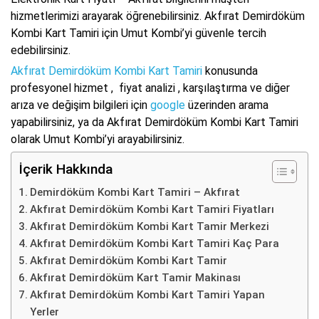
hizmetlerimizi arayarak öğrenebilirsiniz. Akfırat Demirdöküm
Kombi Kart Tamiri için Umut Kombi’yi güvenle tercih
edebilirsiniz.
Akfırat Demirdöküm Kombi Kart Tamiri
konusunda
profesyonel hizmet , fiyat analizi , karşılaştırma ve diğer
arıza ve değişim bilgileri için
google
üzerinden arama
yapabilirsiniz, ya da Akfırat Demirdöküm Kombi Kart Tamiri
olarak Umut Kombi’yi arayabilirsiniz.
İçerik Hakkında
Demirdöküm Kombi Kart Tamiri – Akfırat
Akfırat Demirdöküm Kombi Kart Tamiri Fiyatları
Akfırat Demirdöküm Kombi Kart Tamir Merkezi
Akfırat Demirdöküm Kombi Kart Tamiri Kaç Para
Akfırat Demirdöküm Kombi Kart Tamir
Akfırat Demirdöküm Kart Tamir Makinası
Akfırat Demirdöküm Kombi Kart Tamiri Yapan
Yerler