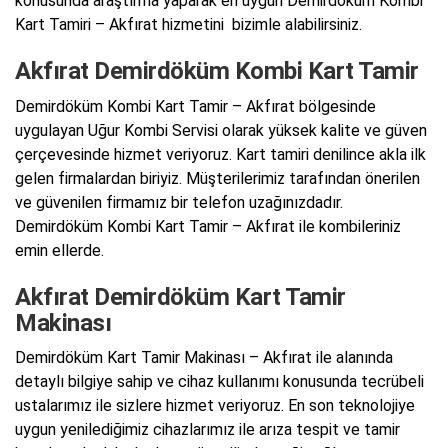
konusunda araştırma yaparak en uygun Demirdöküm Kombi
Kart Tamiri – Akfırat hizmetini bizimle alabilirsiniz.
Akfırat Demirdöküm Kombi Kart Tamir
Demirdöküm Kombi Kart Tamir – Akfırat bölgesinde
uygulayan Uğur Kombi Servisi olarak yüksek kalite ve güven
çerçevesinde hizmet veriyoruz. Kart tamiri denilince akla ilk
gelen firmalardan biriyiz. Müşterilerimiz tarafından önerilen
ve güvenilen firmamız bir telefon uzağınızdadır.
Demirdöküm Kombi Kart Tamir – Akfırat ile kombileriniz
emin ellerde.
Akfırat Demirdöküm Kart Tamir
Makinası
Demirdöküm Kart Tamir Makinası – Akfırat ile alanında
detaylı bilgiye sahip ve cihaz kullanımı konusunda tecrübeli
ustalarımız ile sizlere hizmet veriyoruz. En son teknolojiye
uygun yenilediğimiz cihazlarımız ile arıza tespit ve tamir