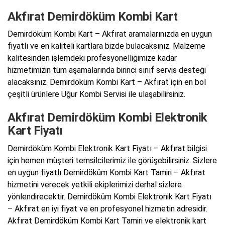
Akfırat Demirdöküm Kombi Kart
Demirdöküm Kombi Kart – Akfırat aramalarınızda en uygun
fiyatlı ve en kaliteli kartlara bizde bulacaksınız. Malzeme
kalitesinden işlemdeki profesyonelliğimize kadar
hizmetimizin tüm aşamalarında birinci sınıf servis desteği
alacaksınız. Demirdöküm Kombi Kart – Akfırat için en bol
çeşitli ürünlere Uğur Kombi Servisi ile ulaşabilirsiniz.
Akfırat Demirdöküm Kombi Elektronik
Kart Fiyatı
Demirdöküm Kombi Elektronik Kart Fiyatı – Akfırat bilgisi
için hemen müşteri temsilcilerimiz ile görüşebilirsiniz. Sizlere
en uygun fiyatlı Demirdöküm Kombi Kart Tamiri – Akfırat
hizmetini verecek yetkili ekiplerimizi derhal sizlere
yönlendirecektir. Demirdöküm Kombi Elektronik Kart Fiyatı
– Akfırat en iyi fiyat ve en profesyonel hizmetin adresidir.
Akfırat Demirdöküm Kombi Kart Tamiri ve elektronik kart