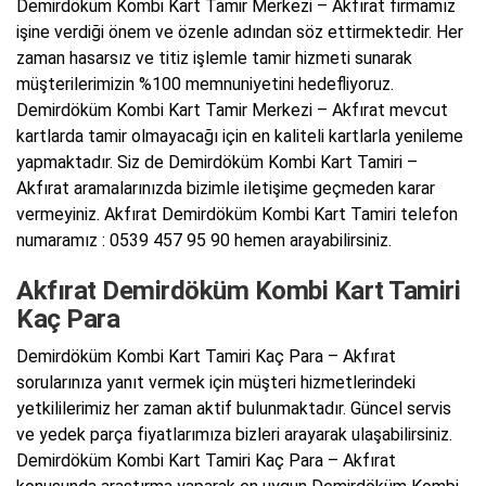
Demirdöküm Kombi Kart Tamir Merkezi – Akfırat firmamız
işine verdiği önem ve özenle adından söz ettirmektedir. Her
zaman hasarsız ve titiz işlemle tamir hizmeti sunarak
müşterilerimizin %100 memnuniyetini hedefliyoruz.
Demirdöküm Kombi Kart Tamir Merkezi – Akfırat mevcut
kartlarda tamir olmayacağı için en kaliteli kartlarla yenileme
yapmaktadır. Siz de Demirdöküm Kombi Kart Tamiri –
Akfırat aramalarınızda bizimle iletişime geçmeden karar
vermeyiniz. Akfırat Demirdöküm Kombi Kart Tamiri telefon
numaramız : 0539 457 95 90 hemen arayabilirsiniz.
Akfırat Demirdöküm Kombi Kart Tamiri
Kaç Para
Demirdöküm Kombi Kart Tamiri Kaç Para – Akfırat
sorularınıza yanıt vermek için müşteri hizmetlerindeki
yetkililerimiz her zaman aktif bulunmaktadır. Güncel servis
ve yedek parça fiyatlarımıza bizleri arayarak ulaşabilirsiniz.
Demirdöküm Kombi Kart Tamiri Kaç Para – Akfırat