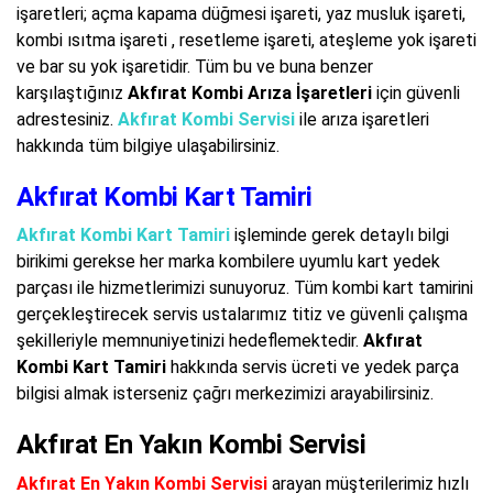
işaretleri; açma kapama düğmesi işareti, yaz musluk işareti,
kombi ısıtma işareti , resetleme işareti, ateşleme yok işareti
ve bar su yok işaretidir. Tüm bu ve buna benzer
karşılaştığınız
Akfırat Kombi Arıza İşaretleri
için güvenli
adrestesiniz.
Akfırat Kombi Servisi
ile arıza işaretleri
hakkında tüm bilgiye ulaşabilirsiniz.
Akfırat Kombi Kart Tamiri
Akfırat Kombi Kart Tamiri
işleminde gerek detaylı bilgi
birikimi gerekse her marka kombilere uyumlu kart yedek
parçası ile hizmetlerimizi sunuyoruz. Tüm kombi kart tamirini
gerçekleştirecek servis ustalarımız titiz ve güvenli çalışma
şekilleriyle memnuniyetinizi hedeflemektedir.
Akfırat
Kombi Kart Tamiri
hakkında servis ücreti ve yedek parça
bilgisi almak isterseniz çağrı merkezimizi arayabilirsiniz.
Akfırat En Yakın Kombi Servisi
Akfırat En Yakın Kombi Servisi
arayan müşterilerimiz hızlı