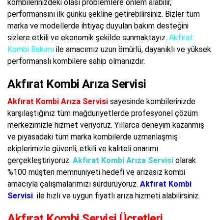
kombilerinizdeki olası problemlere önlem alabilir,
performansını ilk günkü şekline getirebilirsiniz. Bizler tüm
marka ve modellerde ihtiyaç duyulan bakım desteğini
sizlere etkili ve ekonomik şekilde sunmaktayız.
Akfırat
Kombi Bakımı
ile amacımız uzun ömürlü, dayanıklı ve yüksek
performanslı kombilere sahip olmanızdır.
Akfırat Kombi Arıza Servisi
Akfırat Kombi Arıza Servisi
sayesinde kombilerinizde
karşılaştığınız tüm mağduriyetlerde profesyonel çözüm
merkezimizle hizmet veriyoruz. Yıllarca deneyim kazanmış
ve piyasadaki tüm marka kombilerde uzmanlaşmış
ekiplerimizle güvenli, etkili ve kaliteli onarımı
gerçekleştiriyoruz.
Akfırat Kombi Arıza Servisi
olarak
%100 müşteri memnuniyeti hedefi ve arızasız kombi
amacıyla çalışmalarımızı sürdürüyoruz.
Akfırat Kombi
Servisi
ile hızlı ve uygun fiyatlı arıza hizmeti alabilirsiniz.
Akfırat Kombi Servisi Ücretleri