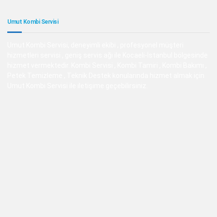
Umut Kombi Servisi
Umut Kombi Servisi, deneyimli ekibi , profesyonel müşteri
hizmetleri servisi , geniş servis ağı ile Kocaeli-İstanbul bölgesinde
hizmet vermektedir. Kombi Servisi , Kombi Tamiri , Kombi Bakımı ,
Petek Temizleme , Teknik Destek konularında hizmet almak için
Umut Kombi Servisi ile iletişime geçebilirsiniz.