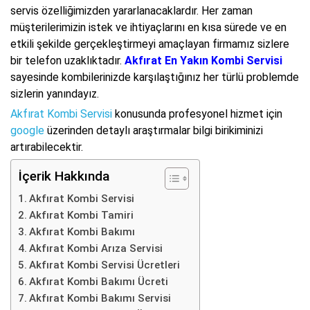
servis özelliğimizden yararlanacaklardır. Her zaman
müşterilerimizin istek ve ihtiyaçlarını en kısa sürede ve en
etkili şekilde gerçekleştirmeyi amaçlayan firmamız sizlere
bir telefon uzaklıktadır.
Akfırat En Yakın Kombi Servisi
sayesinde kombilerinizde karşılaştığınız her türlü problemde
sizlerin yanındayız.
Akfırat Kombi Servisi
konusunda profesyonel hizmet için
google
üzerinden detaylı araştırmalar bilgi birikiminizi
artırabilecektir.
İçerik Hakkında
Akfırat Kombi Servisi
Akfırat Kombi Tamiri
Akfırat Kombi Bakımı
Akfırat Kombi Arıza Servisi
Akfırat Kombi Servisi Ücretleri
Akfırat Kombi Bakımı Ücreti
Akfırat Kombi Bakımı Servisi