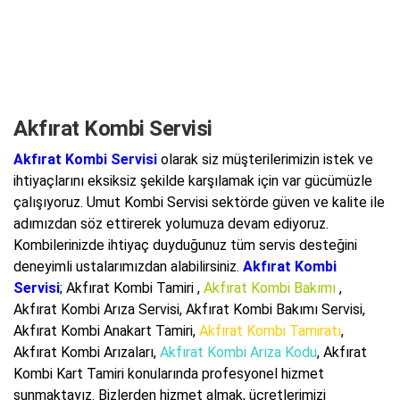
Akfırat Kombi Servisi
Akfırat Kombi Servisi
olarak siz müşterilerimizin istek ve
ihtiyaçlarını eksiksiz şekilde karşılamak için var gücümüzle
çalışıyoruz. Umut Kombi Servisi sektörde güven ve kalite ile
adımızdan söz ettirerek yolumuza devam ediyoruz.
Kombilerinizde ihtiyaç duyduğunuz tüm servis desteğini
deneyimli ustalarımızdan alabilirsiniz.
Akfırat Kombi
Servisi
; Akfırat Kombi Tamiri ,
Akfırat Kombi Bakımı
,
Akfırat Kombi Arıza Servisi,
Akfırat Kombi Bakımı Servisi
,
Akfırat Kombi Anakart Tamiri,
Akfırat Kombi Tamiratı
,
Akfırat Kombi Arızaları,
Akfırat Kombi Arıza Kodu
, Akfırat
Kombi Kart Tamiri konularında profesyonel hizmet
sunmaktayız. Bizlerden hizmet almak, ücretlerimizi