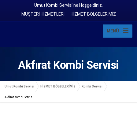
Umut Kombi Servisi'ne Hoşgeldiniz.
MÜŞTERİ HİZMETLERİ
HİZMET BÖLGELERİMİZ
MENÜ
Akfırat Kombi Servisi
Umut Kombi Servisi
HİZMET BÖLGELERİMİZ
Kombi Servisi
Akfırat Kombi Servisi