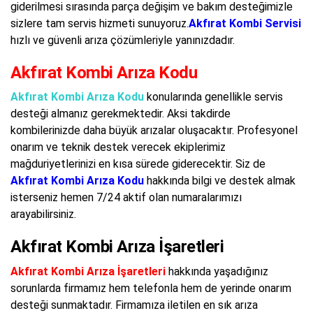
giderilmesi sırasında parça değişim ve bakım desteğimizle
sizlere tam servis hizmeti sunuyoruz.
Akfırat Kombi Servisi
hızlı ve güvenli arıza çözümleriyle yanınızdadır.
Akfırat Kombi Arıza Kodu
Akfırat Kombi Arıza Kodu
konularında genellikle servis
desteği almanız gerekmektedir. Aksi takdirde
kombilerinizde daha büyük arızalar oluşacaktır. Profesyonel
onarım ve teknik destek verecek ekiplerimiz
mağduriyetlerinizi en kısa sürede giderecektir. Siz de
Akfırat Kombi Arıza Kodu
hakkında bilgi ve destek almak
isterseniz hemen 7/24 aktif olan numaralarımızı
arayabilirsiniz.
Akfırat Kombi Arıza İşaretleri
Akfırat Kombi Arıza İşaretleri
hakkında yaşadığınız
sorunlarda firmamız hem telefonla hem de yerinde onarım
desteği sunmaktadır. Firmamıza iletilen en sık arıza