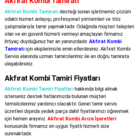
Akfırat Kombi Tamiratı
Akfırat Kombi Tamiratı
desteği sunan işletmemiz çözüm
odaklı hizmet anlayışı, profesyonel yöntemleri ve titiz
çalışmalarıyla tamir yapmaktadır. Odağında müşteri talepleri
olan ve en güvenli hizmeti vermeyi amaçlayan firmamız
ihtiyaç duyduğunuz her an yanınızdadır.
Akfırat Kombi
Tamiratı
için ekiplerimizle emin ellerdesiniz. Akfırat Kombi
Servisi alanında uzman tamircilerimiz ile en doğru tamirata
ulaşabilirsiniz.
Akfırat Kombi Tamiri Fiyatları
Akfırat Kombi Tamiri Fiyatları
hakkında bilgi almak
isterseniz destek hatlarımızda bulunan müşteri
temsilcilerimiz yardımcı olacaktır. Genel tamir servis
ücretleri dışında yedek parça dahil fiyatlarımızı öğrenmek
için hemen arayınız.
Akfırat Kombi Arıza İşaretleri
konusunda firmamız en uygun fiyatlı hizmeti size
sunmaktadır.