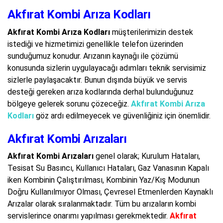
Akfırat Kombi Arıza Kodları
Akfırat Kombi Arıza Kodları
müşterilerimizin destek
istediği ve hizmetimizi genellikle telefon üzerinden
sunduğumuz konudur. Arızanın kaynağı ile çözümü
konusunda sizlerin uygulayacağı adımları teknik servisimiz
sizlerle paylaşacaktır. Bunun dışında büyük ve servis
desteği gereken arıza kodlarında derhal bulunduğunuz
bölgeye gelerek sorunu çözeceğiz.
Akfırat Kombi Arıza
Kodları
göz ardı edilmeyecek ve güvenliğiniz için önemlidir.
Akfırat Kombi Arızaları
Akfırat Kombi Arızaları
genel olarak; Kurulum Hataları,
Tesisat Su Basıncı, Kullanıcı Hataları, Gaz Vanasının Kapalı
iken Kombinin Çalıştırılması, Kombinin Yaz/Kış Modunun
Doğru Kullanılmıyor Olması, Çevresel Etmenlerden Kaynaklı
Arızalar olarak sıralanmaktadır. Tüm bu arızaların kombi
servislerince onarımı yapılması gerekmektedir.
Akfırat