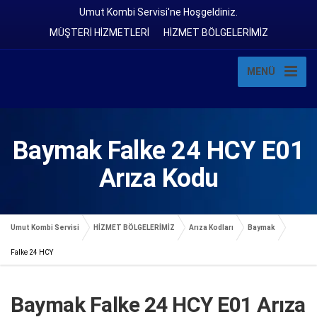
Umut Kombi Servisi'ne Hoşgeldiniz.
MÜŞTERİ HİZMETLERİ
HİZMET BÖLGELERİMİZ
MENÜ
Baymak Falke 24 HCY E01
Arıza Kodu
Umut Kombi Servisi
HİZMET BÖLGELERİMİZ
Arıza Kodları
Baymak
Falke 24 HCY
Baymak Falke 24 HCY E01 Arıza