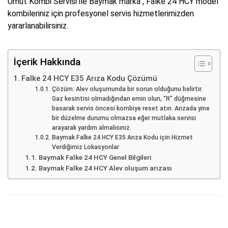
Umut Kombi Servisi ile Baymak marka , Falke 24 HCY model
kombileriniz için profesyonel servis hizmetlerimizden
yararlanabilirsiniz.
İçerik Hakkında
Falke 24 HCY E35 Arıza Kodu Çözümü
Çözüm: Alev oluşumunda bir sorun olduğunu belirtir.
Gaz kesintisi olmadığından emin olun, “R” düğmesine
basarak servis öncesi kombiye reset atın. Arızada yine
bir düzelme durumu olmazsa eğer mutlaka servisi
arayarak yardım almalısınız.
Baymak Falke 24 HCY E35 Arıza Kodu için Hizmet
Verdiğimiz Lokasyonlar
Baymak Falke 24 HCY Genel Bilgileri
Baymak Falke 24 HCY Alev oluşum arızası