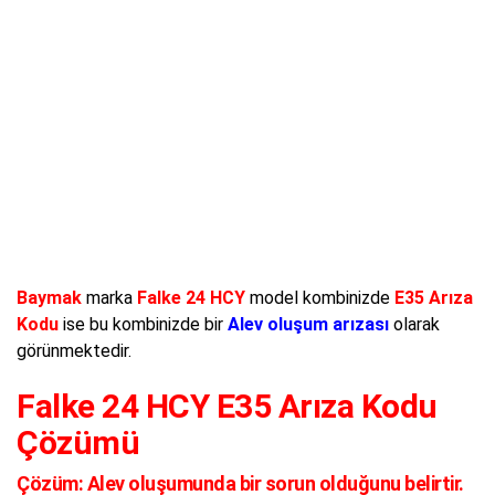
Baymak
marka
Falke 24 HCY
model kombinizde
E35 Arıza
Kodu
ise bu kombinizde bir
Alev oluşum arızası
olarak
görünmektedir.
Falke 24 HCY E35 Arıza Kodu
Çözümü
Çözüm:
Alev oluşumunda bir sorun olduğunu belirtir.