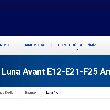
RİMİZ
HAKKIMIZDA
HİZMET BÖLGELERİMİZ
Luna Avant E12-E21-F25 Ar
ıza Kodları
Baymak
Luna Avant