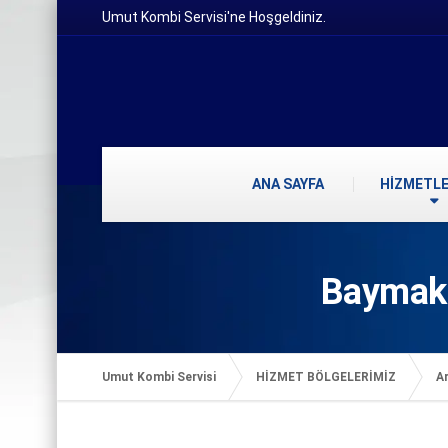
Umut Kombi Servisi'ne Hoşgeldiniz.
ANA SAYFA
HİZMETLE
Baymak 
Umut Kombi Servisi
HİZMET BÖLGELERİMİZ
Ar