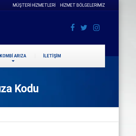
MÜŞTERİ HİZMETLERİ
HİZMET BÖLGELERİMİZ
KOMBİ ARIZA
İLETİŞİM
ıza Kodu