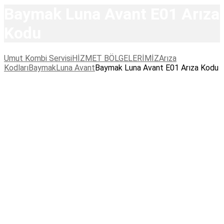
Baymak Luna Avant E01 Arıza
Kodu
Umut Kombi Servisi
HİZMET BÖLGELERİMİZ
Arıza
Kodları
Baymak
Luna Avant
Baymak Luna Avant E01 Arıza Kodu