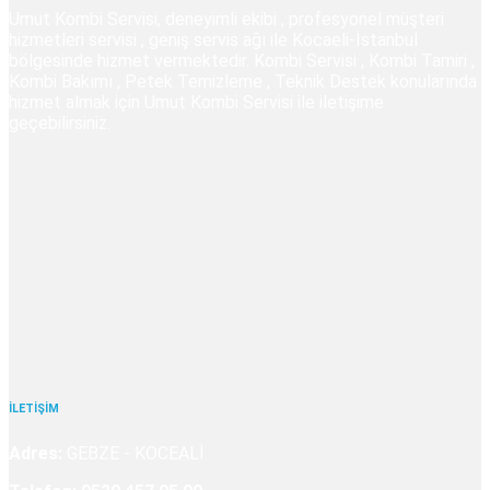
Umut Kombi Servisi, deneyimli ekibi , profesyonel müşteri
hizmetleri servisi , geniş servis ağı ile Kocaeli-İstanbul
bölgesinde hizmet vermektedir. Kombi Servisi , Kombi Tamiri ,
Kombi Bakımı , Petek Temizleme , Teknik Destek konularında
hizmet almak için Umut Kombi Servisi ile iletişime
geçebilirsiniz.
İLETİŞİM
Adres:
GEBZE - KOCEALİ