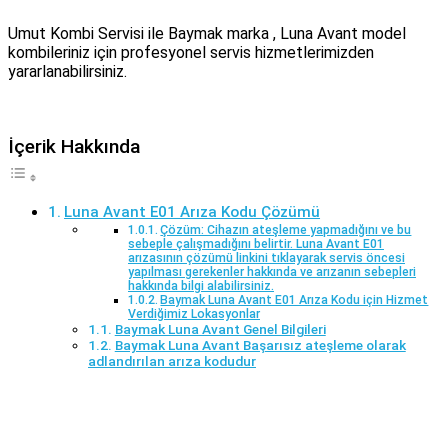
Umut Kombi Servisi ile Baymak marka , Luna Avant model
kombileriniz için profesyonel servis hizmetlerimizden
yararlanabilirsiniz.
İçerik Hakkında
Luna Avant E01 Arıza Kodu Çözümü
Çözüm: Cihazın ateşleme yapmadığını ve bu
sebeple çalışmadığını belirtir. Luna Avant E01
arızasının çözümü linkini tıklayarak servis öncesi
yapılması gerekenler hakkında ve arızanın sebepleri
hakkında bilgi alabilirsiniz.
Baymak Luna Avant E01 Arıza Kodu için Hizmet
Verdiğimiz Lokasyonlar
Baymak Luna Avant Genel Bilgileri
Baymak Luna Avant Başarısız ateşleme olarak
adlandırılan arıza kodudur