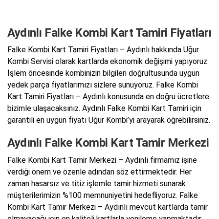
Aydınlı Falke Kombi Kart Tamiri Fiyatları
Falke Kombi Kart Tamiri Fiyatları – Aydınlı hakkında Uğur
Kombi Servisi olarak kartlarda ekonomik değişimi yapıyoruz.
İşlem öncesinde kombinizin bilgileri doğrultusunda uygun
yedek parça fiyatlarımızı sizlere sunuyoruz. Falke Kombi
Kart Tamiri Fiyatları – Aydınlı konusunda en doğru ücretlere
bizimle ulaşacaksınız. Aydınlı Falke Kombi Kart Tamiri için
garantili en uygun fiyatı Uğur Kombi’yi arayarak öğrebilirsiniz.
Aydınlı Falke Kombi Kart Tamir Merkezi
Falke Kombi Kart Tamir Merkezi – Aydınlı firmamız işine
verdiği önem ve özenle adından söz ettirmektedir. Her
zaman hasarsız ve titiz işlemle tamir hizmeti sunarak
müşterilerimizin %100 memnuniyetini hedefliyoruz. Falke
Kombi Kart Tamir Merkezi – Aydınlı mevcut kartlarda tamir
olmayacağı için en kaliteli kartlarla yenileme yapmaktadır.