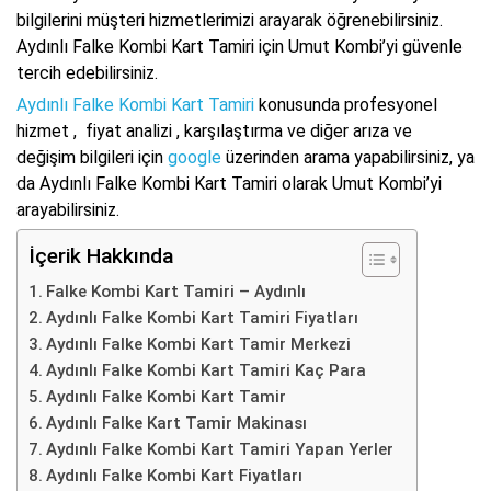
bilgilerini müşteri hizmetlerimizi arayarak öğrenebilirsiniz.
Aydınlı Falke Kombi Kart Tamiri için Umut Kombi’yi güvenle
tercih edebilirsiniz.
Aydınlı Falke Kombi Kart Tamiri
konusunda profesyonel
hizmet , fiyat analizi , karşılaştırma ve diğer arıza ve
değişim bilgileri için
google
üzerinden arama yapabilirsiniz, ya
da Aydınlı Falke Kombi Kart Tamiri olarak Umut Kombi’yi
arayabilirsiniz.
İçerik Hakkında
Falke Kombi Kart Tamiri – Aydınlı
Aydınlı Falke Kombi Kart Tamiri Fiyatları
Aydınlı Falke Kombi Kart Tamir Merkezi
Aydınlı Falke Kombi Kart Tamiri Kaç Para
Aydınlı Falke Kombi Kart Tamir
Aydınlı Falke Kart Tamir Makinası
Aydınlı Falke Kombi Kart Tamiri Yapan Yerler
Aydınlı Falke Kombi Kart Fiyatları