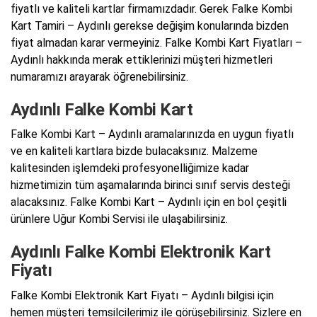
fiyatlı ve kaliteli kartlar firmamızdadır. Gerek Falke Kombi
Kart Tamiri – Aydınlı gerekse değişim konularında bizden
fiyat almadan karar vermeyiniz. Falke Kombi Kart Fiyatları –
Aydınlı hakkında merak ettiklerinizi müşteri hizmetleri
numaramızı arayarak öğrenebilirsiniz.
Aydınlı Falke Kombi Kart
Falke Kombi Kart – Aydınlı aramalarınızda en uygun fiyatlı
ve en kaliteli kartlara bizde bulacaksınız. Malzeme
kalitesinden işlemdeki profesyonelliğimize kadar
hizmetimizin tüm aşamalarında birinci sınıf servis desteği
alacaksınız. Falke Kombi Kart – Aydınlı için en bol çeşitli
ürünlere Uğur Kombi Servisi ile ulaşabilirsiniz.
Aydınlı Falke Kombi Elektronik Kart
Fiyatı
Falke Kombi Elektronik Kart Fiyatı – Aydınlı bilgisi için
hemen müşteri temsilcilerimiz ile görüşebilirsiniz. Sizlere en