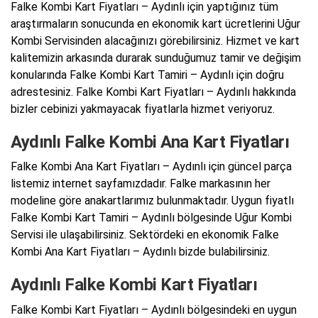
Falke Kombi Kart Fiyatları – Aydınlı için yaptığınız tüm
araştırmaların sonucunda en ekonomik kart ücretlerini Uğur
Kombi Servisinden alacağınızı görebilirsiniz. Hizmet ve kart
kalitemizin arkasında durarak sunduğumuz tamir ve değişim
konularında Falke Kombi Kart Tamiri – Aydınlı için doğru
adrestesiniz. Falke Kombi Kart Fiyatları – Aydınlı hakkında
bizler cebinizi yakmayacak fiyatlarla hizmet veriyoruz.
Aydınlı Falke Kombi Ana Kart Fiyatları
Falke Kombi Ana Kart Fiyatları – Aydınlı için güncel parça
listemiz internet sayfamızdadır. Falke markasının her
modeline göre anakartlarımız bulunmaktadır. Uygun fiyatlı
Falke Kombi Kart Tamiri – Aydınlı bölgesinde Uğur Kombi
Servisi ile ulaşabilirsiniz. Sektördeki en ekonomik Falke
Kombi Ana Kart Fiyatları – Aydınlı bizde bulabilirsiniz.
Aydınlı Falke Kombi Kart Fiyatları
Falke Kombi Kart Fiyatları – Aydınlı bölgesindeki en uygun