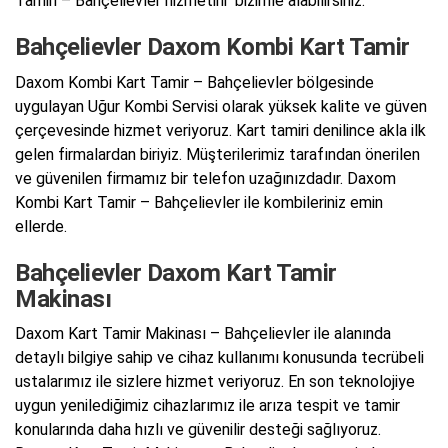
Tamiri – Bahçelievler hizmetini bizimle alabilirsiniz.
Bahçelievler Daxom Kombi Kart Tamir
Daxom Kombi Kart Tamir – Bahçelievler bölgesinde
uygulayan Uğur Kombi Servisi olarak yüksek kalite ve güven
çerçevesinde hizmet veriyoruz. Kart tamiri denilince akla ilk
gelen firmalardan biriyiz. Müşterilerimiz tarafından önerilen
ve güvenilen firmamız bir telefon uzağınızdadır. Daxom
Kombi Kart Tamir – Bahçelievler ile kombileriniz emin
ellerde.
Bahçelievler Daxom Kart Tamir
Makinası
Daxom Kart Tamir Makinası – Bahçelievler ile alanında
detaylı bilgiye sahip ve cihaz kullanımı konusunda tecrübeli
ustalarımız ile sizlere hizmet veriyoruz. En son teknolojiye
uygun yenilediğimiz cihazlarımız ile arıza tespit ve tamir
konularında daha hızlı ve güvenilir desteği sağlıyoruz.