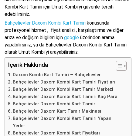
Kombi Kart Tamiri için Umut Kombi’yi güvenle tercih
edebilirsiniz.
Bahçelievler Daxom Kombi Kart Tamiri
konusunda
profesyonel hizmet , fiyat analizi , karşılaştırma ve diğer
arıza ve değişim bilgileri için
google
üzerinden arama
yapabilirsiniz, ya da Bahçelievler Daxom Kombi Kart Tamiri
olarak Umut Kombi’yi arayabilirsiniz.
İçerik Hakkında
Daxom Kombi Kart Tamiri – Bahçelievler
Bahçelievler Daxom Kombi Kart Tamiri Fiyatları
Bahçelievler Daxom Kombi Kart Tamir Merkezi
Bahçelievler Daxom Kombi Kart Tamiri Kaç Para
Bahçelievler Daxom Kombi Kart Tamir
Bahçelievler Daxom Kart Tamir Makinası
Bahçelievler Daxom Kombi Kart Tamiri Yapan
Yerler
Bahçelievler Daxom Kombi Kart Fiyatları