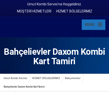
Umut Kombi Servisi'ne Hoşgeldiniz.
MÜŞTERİ HİZMETLERİ
HİZMET BÖLGELERİMİZ
MENÜ
Bahçelievler Daxom Kombi
Kart Tamiri
Umut Kombi Servisi
HİZMET BÖLGELERİMİZ
Bahçelievler
Bahçelievler Daxom Kombi Kart Tamiri