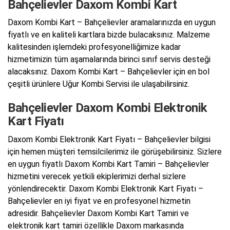
Bahçelievler Daxom Kombi Kart
Daxom Kombi Kart – Bahçelievler aramalarınızda en uygun
fiyatlı ve en kaliteli kartlara bizde bulacaksınız. Malzeme
kalitesinden işlemdeki profesyonelliğimize kadar
hizmetimizin tüm aşamalarında birinci sınıf servis desteği
alacaksınız. Daxom Kombi Kart – Bahçelievler için en bol
çeşitli ürünlere Uğur Kombi Servisi ile ulaşabilirsiniz.
Bahçelievler Daxom Kombi Elektronik
Kart Fiyatı
Daxom Kombi Elektronik Kart Fiyatı – Bahçelievler bilgisi
için hemen müşteri temsilcilerimiz ile görüşebilirsiniz. Sizlere
en uygun fiyatlı Daxom Kombi Kart Tamiri – Bahçelievler
hizmetini verecek yetkili ekiplerimizi derhal sizlere
yönlendirecektir. Daxom Kombi Elektronik Kart Fiyatı –
Bahçelievler en iyi fiyat ve en profesyonel hizmetin
adresidir. Bahçelievler Daxom Kombi Kart Tamiri ve
elektronik kart tamiri özellikle Daxom markasında