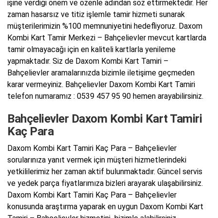
işine verdiği önem ve özenle adından söz ettirmektedir. Her
zaman hasarsız ve titiz işlemle tamir hizmeti sunarak
müşterilerimizin %100 memnuniyetini hedefliyoruz. Daxom
Kombi Kart Tamir Merkezi – Bahçelievler mevcut kartlarda
tamir olmayacağı için en kaliteli kartlarla yenileme
yapmaktadır. Siz de Daxom Kombi Kart Tamiri –
Bahçelievler aramalarınızda bizimle iletişime geçmeden
karar vermeyiniz. Bahçelievler Daxom Kombi Kart Tamiri
telefon numaramız : 0539 457 95 90 hemen arayabilirsiniz.
Bahçelievler Daxom Kombi Kart Tamiri
Kaç Para
Daxom Kombi Kart Tamiri Kaç Para – Bahçelievler
sorularınıza yanıt vermek için müşteri hizmetlerindeki
yetkililerimiz her zaman aktif bulunmaktadır. Güncel servis
ve yedek parça fiyatlarımıza bizleri arayarak ulaşabilirsiniz.
Daxom Kombi Kart Tamiri Kaç Para – Bahçelievler
konusunda araştırma yaparak en uygun Daxom Kombi Kart