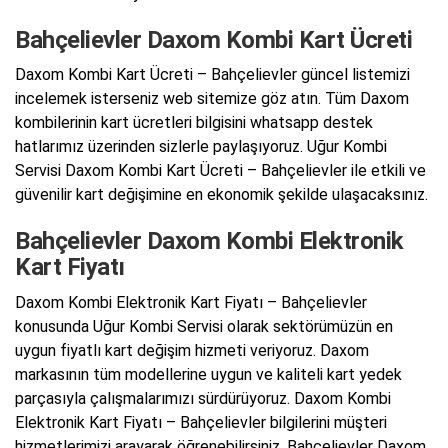
Bahçelievler Daxom Kombi Kart Ücreti
Daxom Kombi Kart Ücreti – Bahçelievler güncel listemizi
incelemek isterseniz web sitemize göz atın. Tüm Daxom
kombilerinin kart ücretleri bilgisini whatsapp destek
hatlarımız üzerinden sizlerle paylaşıyoruz. Uğur Kombi
Servisi Daxom Kombi Kart Ücreti – Bahçelievler ile etkili ve
güvenilir kart değişimine en ekonomik şekilde ulaşacaksınız.
Bahçelievler Daxom Kombi Elektronik
Kart Fiyatı
Daxom Kombi Elektronik Kart Fiyatı – Bahçelievler
konusunda Uğur Kombi Servisi olarak sektörümüzün en
uygun fiyatlı kart değişim hizmeti veriyoruz. Daxom
markasının tüm modellerine uygun ve kaliteli kart yedek
parçasıyla çalışmalarımızı sürdürüyoruz. Daxom Kombi
Elektronik Kart Fiyatı – Bahçelievler bilgilerini müşteri
hizmetlerimizi arayarak öğrenebilirsiniz. Bahçelievler Daxom