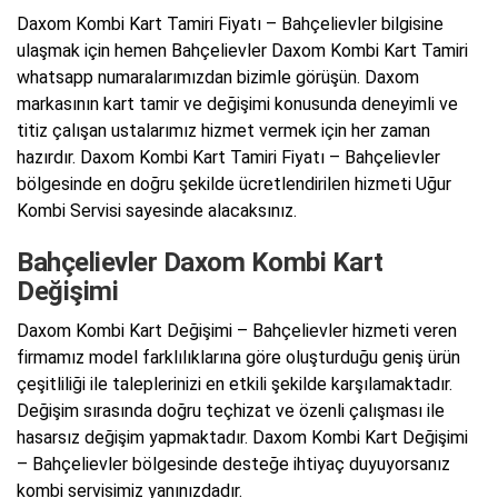
Daxom Kombi Kart Tamiri Fiyatı – Bahçelievler bilgisine
ulaşmak için hemen Bahçelievler Daxom Kombi Kart Tamiri
whatsapp numaralarımızdan bizimle görüşün. Daxom
markasının kart tamir ve değişimi konusunda deneyimli ve
titiz çalışan ustalarımız hizmet vermek için her zaman
hazırdır. Daxom Kombi Kart Tamiri Fiyatı – Bahçelievler
bölgesinde en doğru şekilde ücretlendirilen hizmeti Uğur
Kombi Servisi sayesinde alacaksınız.
Bahçelievler Daxom Kombi Kart
Değişimi
Daxom Kombi Kart Değişimi – Bahçelievler hizmeti veren
firmamız model farklılıklarına göre oluşturduğu geniş ürün
çeşitliliği ile taleplerinizi en etkili şekilde karşılamaktadır.
Değişim sırasında doğru teçhizat ve özenli çalışması ile
hasarsız değişim yapmaktadır. Daxom Kombi Kart Değişimi
– Bahçelievler bölgesinde desteğe ihtiyaç duyuyorsanız
kombi servisimiz yanınızdadır.