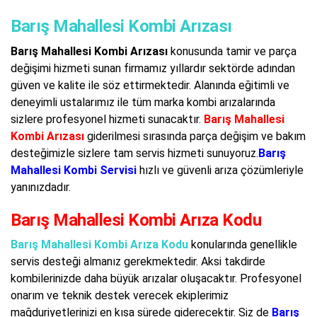
Barış Mahallesi Kombi Arızası
Barış Mahallesi Kombi Arızası
konusunda tamir ve parça
değişimi hizmeti sunan firmamız yıllardır sektörde adından
güven ve kalite ile söz ettirmektedir. Alanında eğitimli ve
deneyimli ustalarımız ile tüm marka kombi arızalarında
sizlere profesyonel hizmeti sunacaktır.
Barış Mahallesi
Kombi Arızası
giderilmesi sırasında parça değişim ve bakım
desteğimizle sizlere tam servis hizmeti sunuyoruz.
Barış
Mahallesi Kombi Servisi
hızlı ve güvenli arıza çözümleriyle
yanınızdadır.
Barış Mahallesi Kombi Arıza Kodu
Barış Mahallesi Kombi Arıza Kodu
konularında genellikle
servis desteği almanız gerekmektedir. Aksi takdirde
kombilerinizde daha büyük arızalar oluşacaktır. Profesyonel
onarım ve teknik destek verecek ekiplerimiz
mağduriyetlerinizi en kısa sürede giderecektir. Siz de
Barış