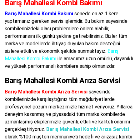
Barış Mahallesi Kombi Bakımı
Barış Mahallesi Kombi Bakımı
senede en az 1 kere
yaptırmanız gereken servis işlemidir. Bu bakım sayesinde
kombilerinizdeki olası problemlere önlem alabilir,
performansını ilk günkü şekline getirebilirsiniz. Bizler tüm
marka ve modellerde ihtiyaç duyulan bakım desteğini
sizlere etkili ve ekonomik şekilde sunmaktayız.
Barış
Mahallesi Kombi Bakımı
ile amacımız uzun ömürlü, dayanıklı
ve yüksek performanslı kombilere sahip olmanızdır.
Barış Mahallesi Kombi Arıza Servisi
Barış Mahallesi Kombi Arıza Servisi
sayesinde
kombilerinizde karşılaştığınız tüm mağduriyetlerde
profesyonel çözüm merkezimizle hizmet veriyoruz. Yıllarca
deneyim kazanmış ve piyasadaki tüm marka kombilerde
uzmanlaşmış ekiplerimizle güvenli, etkili ve kaliteli onarımı
gerçekleştiriyoruz.
Barış Mahallesi Kombi Arıza Servisi
olarak %100 müşteri memnuniyeti hedefi ve arızasız kombi