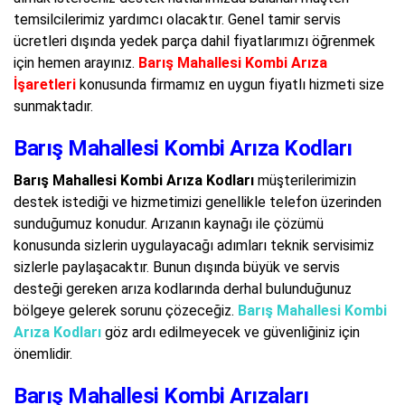
temsilcilerimiz yardımcı olacaktır. Genel tamir servis
ücretleri dışında yedek parça dahil fiyatlarımızı öğrenmek
için hemen arayınız.
Barış Mahallesi Kombi Arıza
İşaretleri
konusunda firmamız en uygun fiyatlı hizmeti size
sunmaktadır.
Barış Mahallesi Kombi Arıza Kodları
Barış Mahallesi Kombi Arıza Kodları
müşterilerimizin
destek istediği ve hizmetimizi genellikle telefon üzerinden
sunduğumuz konudur. Arızanın kaynağı ile çözümü
konusunda sizlerin uygulayacağı adımları teknik servisimiz
sizlerle paylaşacaktır. Bunun dışında büyük ve servis
desteği gereken arıza kodlarında derhal bulunduğunuz
bölgeye gelerek sorunu çözeceğiz.
Barış Mahallesi Kombi
Arıza Kodları
göz ardı edilmeyecek ve güvenliğiniz için
önemlidir.
Barış Mahallesi Kombi Arızaları