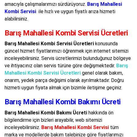
amacıyla çalışmalarımızı sürdürüyoruz.
Barış Mahallesi
Kombi Servisi
ile hızlı ve uygun fiyatlı arıza hizmeti
alabilirsiniz.
Barış Mahallesi Kombi Servisi Ücretleri
Barış Mahallesi Kombi Servisi Ücretleri
konusunda
güncel hizmet fiyatlarımızı öğrenmek için internet sitemizi
inceleyebilirsiniz. Servis ücretlerimizi bulunduğunuz bölgeye
ve ihtiyacınız olan servis türüne göre değişmektedir.
Barış
Mahallesi Kombi Servisi Ücretleri
genel olarak bakım,
onarım, yedek parça değişimi olarak ayrılmaktadır. Doğru
hizmeti uygun fiyata almak için bizimle iletişime geçiniz.
Barış Mahallesi Kombi Bakımı Ücreti
Barış Mahallesi Kombi Bakımı Ücreti
hakkında ön
bilgilendirme için bizleri arayabilir, web sitemizi
inceleyebilirsiniz.
Barış Mahallesi Kombi Servisi
tüm
marka ve modellerde bakım talebinize göre fiyatlarımızı