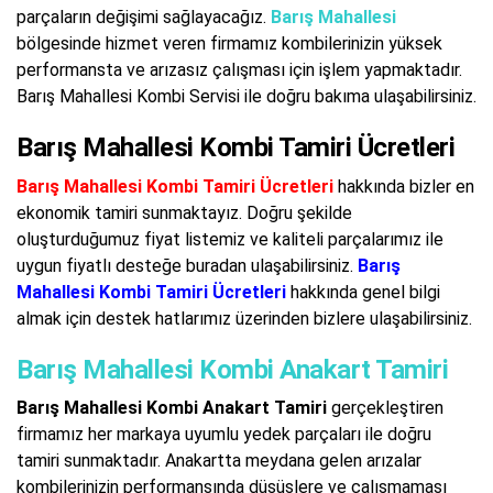
parçaların değişimi sağlayacağız.
Barış Mahallesi
bölgesinde hizmet veren firmamız kombilerinizin yüksek
performansta ve arızasız çalışması için işlem yapmaktadır.
Barış Mahallesi Kombi Servisi ile doğru bakıma ulaşabilirsiniz.
Barış Mahallesi Kombi Tamiri Ücretleri
Barış Mahallesi Kombi Tamiri Ücretleri
hakkında bizler en
ekonomik tamiri sunmaktayız. Doğru şekilde
oluşturduğumuz fiyat listemiz ve kaliteli parçalarımız ile
uygun fiyatlı desteğe buradan ulaşabilirsiniz.
Barış
Mahallesi Kombi Tamiri Ücretleri
hakkında genel bilgi
almak için destek hatlarımız üzerinden bizlere ulaşabilirsiniz.
Barış Mahallesi Kombi Anakart Tamiri
Barış Mahallesi Kombi Anakart Tamiri
gerçekleştiren
firmamız her markaya uyumlu yedek parçaları ile doğru
tamiri sunmaktadır. Anakartta meydana gelen arızalar
kombilerinizin performansında düşüşlere ve çalışmaması