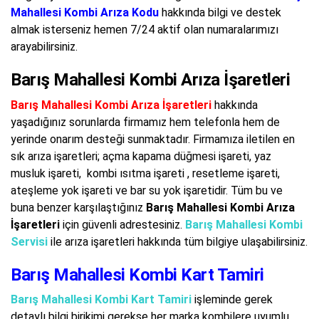
Mahallesi Kombi Arıza Kodu
hakkında bilgi ve destek
almak isterseniz hemen 7/24 aktif olan numaralarımızı
arayabilirsiniz.
Barış Mahallesi Kombi Arıza İşaretleri
Barış Mahallesi Kombi Arıza İşaretleri
hakkında
yaşadığınız sorunlarda firmamız hem telefonla hem de
yerinde onarım desteği sunmaktadır. Firmamıza iletilen en
sık arıza işaretleri; açma kapama düğmesi işareti, yaz
musluk işareti, kombi ısıtma işareti , resetleme işareti,
ateşleme yok işareti ve bar su yok işaretidir. Tüm bu ve
buna benzer karşılaştığınız
Barış Mahallesi Kombi Arıza
İşaretleri
için güvenli adrestesiniz.
Barış Mahallesi Kombi
Servisi
ile arıza işaretleri hakkında tüm bilgiye ulaşabilirsiniz.
Barış Mahallesi Kombi Kart Tamiri
Barış Mahallesi Kombi Kart Tamiri
işleminde gerek
detaylı bilgi birikimi gerekse her marka kombilere uyumlu