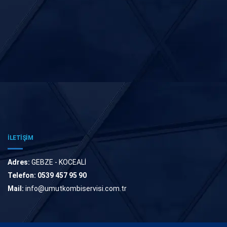
İLETİŞİM
Adres:
GEBZE - KOCEALİ
Telefon:
0539 457 95 90
Mail:
info@umutkombiservisi.com.tr