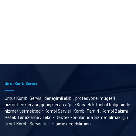
Umut Kombi Servisi
Umut Kombi Servisi, deneyimli ekibi , profesyonel müşteri
hizmetleri servisi , geniş servis ağı ile Kocaeli-İstanbul bölgesinde
hizmet vermektedir. Kombi Servisi , Kombi Tamiri , Kombi Bakımı ,
Petek Temizleme , Teknik Destek konularında hizmet almak için
Umut Kombi Servisi ile iletişime geçebilirsiniz.