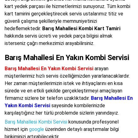
kart yedek parçası ile hizmetlerimizi sunuyoruz. Tüm kombi
kart tamirini gerçekleştirecek servis ustalarımız titiz ve
güvenli çalışma şekilleriyle memnuniyetinizi
hedeflemektedir.
Barış Mahallesi Kombi Kart Tamiri
hakkında servis ücreti ve yedek parça bilgisi almak
isterseniz çağrı merkezimizi arayabilirsiniz.
Barış Mahallesi En Yakın Kombi Servisi
Barış Mahallesi En Yakın Kombi Servisi
arayan
müşterilerimiz hızlı servis özelliğimizden yararlanacaklardır.
Her zaman müşterilerimizin istek ve ihtiyaçlarını en kısa
sürede ve en etkili şekilde gerçekleştirmeyi amaçlayan
firmamız sizlere bir telefon uzaklıktadır.
Barış Mahallesi En
Yakın Kombi Servisi
sayesinde kombilerinizde
karşılaştığınız her türlü problemde sizlerin yanındayız.
Barış Mahallesi Kombi Servisi
konusunda profesyonel
hizmet için
google
üzerinden detaylı araştırmalar bilgi
birikiminizi artırabilecektir.