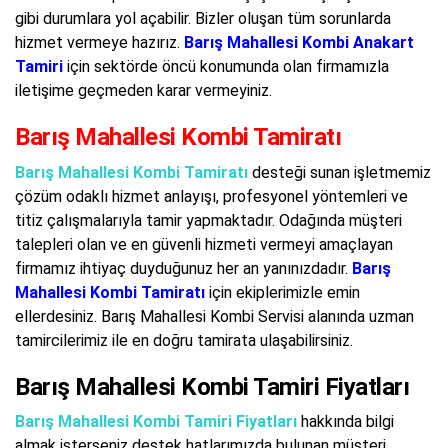
gibi durumlara yol açabilir. Bizler oluşan tüm sorunlarda
hizmet vermeye hazırız.
Barış Mahallesi Kombi Anakart
Tamiri
için sektörde öncü konumunda olan firmamızla
iletişime geçmeden karar vermeyiniz.
Barış Mahallesi Kombi Tamiratı
Barış Mahallesi Kombi Tamiratı
desteği sunan işletmemiz
çözüm odaklı hizmet anlayışı, profesyonel yöntemleri ve
titiz çalışmalarıyla tamir yapmaktadır. Odağında müşteri
talepleri olan ve en güvenli hizmeti vermeyi amaçlayan
firmamız ihtiyaç duyduğunuz her an yanınızdadır.
Barış
Mahallesi Kombi Tamiratı
için ekiplerimizle emin
ellerdesiniz. Barış Mahallesi Kombi Servisi alanında uzman
tamircilerimiz ile en doğru tamirata ulaşabilirsiniz.
Barış Mahallesi Kombi Tamiri Fiyatları
Barış Mahallesi Kombi Tamiri Fiyatları
hakkında bilgi
almak isterseniz destek hatlarımızda bulunan müşteri