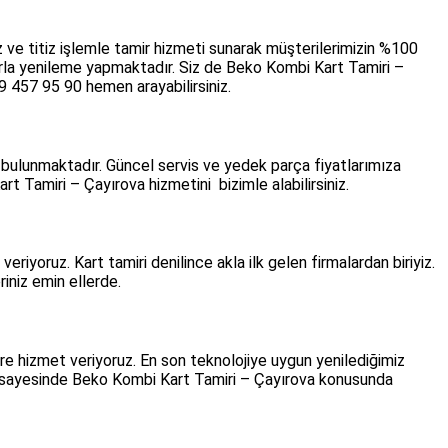
ve titiz işlemle tamir hizmeti sunarak müşterilerimizin %100
arla yenileme yapmaktadır. Siz de Beko Kombi Kart Tamiri –
 457 95 90 hemen arayabilirsiniz.
 bulunmaktadır. Güncel servis ve yedek parça fiyatlarımıza
 Tamiri – Çayırova hizmetini bizimle alabilirsiniz.
oruz. Kart tamiri denilince akla ilk gelen firmalardan biriyiz.
iniz emin ellerde.
ere hizmet veriyoruz. En son teknolojiye uygun yenilediğimiz
ova sayesinde Beko Kombi Kart Tamiri – Çayırova konusunda