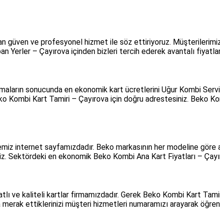
güven ve profesyonel hizmet ile söz ettiriyoruz. Müşterilerimizin
erler – Çayırova içinden bizleri tercih ederek avantalı fiyatlar
maların sonucunda en ekonomik kart ücretlerini Uğur Kombi Servisi
 Kombi Kart Tamiri – Çayırova için doğru adrestesiniz. Beko Komb
temiz internet sayfamızdadır. Beko markasının her modeline göre 
niz. Sektördeki en ekonomik Beko Kombi Ana Kart Fiyatları – Çayıro
tlı ve kaliteli kartlar firmamızdadır. Gerek Beko Kombi Kart Tam
merak ettiklerinizi müşteri hizmetleri numaramızı arayarak öğreneb