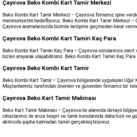
Çayırova Beko Kombi Kart Tamir Merkezi
Beko Kombi Kart Tamir Merkezi – Çayırova firmamız işine verdiğ
memnuniyetini hedefliyoruz. Beko Kombi Kart Tamir Merkezi – Ça
Çayırova aramalarınızda bizimle iletişime geçmeden karar verme
Çayırova Beko Kombi Kart Tamiri Kaç Para
Beko Kombi Kart Tamiri Kaç Para – Çayırova sorularınıza yanıt v
bizleri arayarak ulaşabilirsiniz. Beko Kombi Kart Tamiri Kaç Par
Çayırova Beko Kombi Kart Tamir
Beko Kombi Kart Tamir – Çayırova bölgesinde uygulayan Uğur Komb
Müşterilerimiz tarafından önerilen ve güvenilen firmamız bir tel
Çayırova Beko Kart Tamir Makinası
Beko Kart Tamir Makinası – Çayırova ile alanında detaylı bilgiye
cihazlarımız ile arıza tespit ve tamir konularında daha hızlı v
aklınızda şüphe kalmadan tamiri gerçekleştiriyoruz.