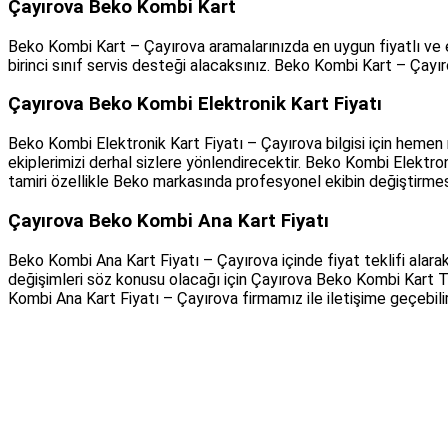
Çayırova Beko Kombi Kart
Beko Kombi Kart – Çayırova aramalarınızda en uygun fiyatlı ve 
birinci sınıf servis desteği alacaksınız. Beko Kombi Kart – Çayırov
Çayırova Beko Kombi Elektronik Kart Fiyatı
Beko Kombi Elektronik Kart Fiyatı – Çayırova bilgisi için hemen m
ekiplerimizi derhal sizlere yönlendirecektir. Beko Kombi Elektro
tamiri özellikle Beko markasında profesyonel ekibin değiştirmes
Çayırova Beko Kombi Ana Kart Fiyatı
Beko Kombi Ana Kart Fiyatı – Çayırova içinde fiyat teklifi alara
değişimleri söz konusu olacağı için Çayırova Beko Kombi Kart Ta
Kombi Ana Kart Fiyatı – Çayırova firmamız ile iletişime geçebilir