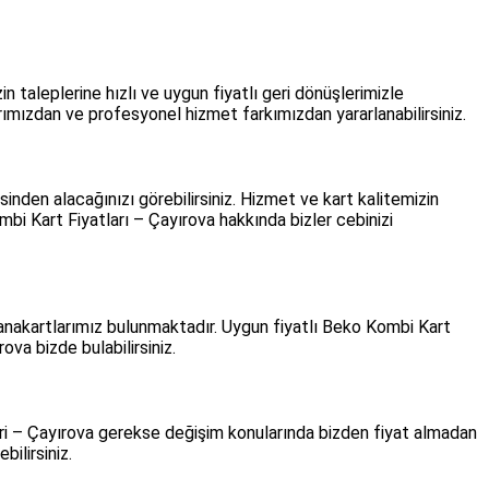
 taleplerine hızlı ve uygun fiyatlı geri dönüşlerimizle
ımızdan ve profesyonel hizmet farkımızdan yararlanabilirsiniz.
nden alacağınızı görebilirsiniz. Hizmet ve kart kalitemizin
i Kart Fiyatları – Çayırova hakkında bizler cebinizi
anakartlarımız bulunmaktadır. Uygun fiyatlı Beko Kombi Kart
va bizde bulabilirsiniz.
iri – Çayırova gerekse değişim konularında bizden fiyat almadan
ilirsiniz.