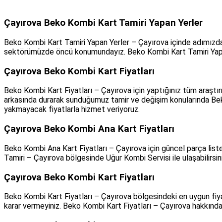
Çayırova Beko Kombi Kart Tamiri Yapan Yerler
Beko Kombi Kart Tamiri Yapan Yerler – Çayırova içinde adımızdan 
sektörümüzde öncü konumundayız. Beko Kombi Kart Tamiri Yapan Y
Çayırova Beko Kombi Kart Fiyatları
Beko Kombi Kart Fiyatları – Çayırova için yaptığınız tüm araştır
arkasında durarak sunduğumuz tamir ve değişim konularında Beko
yakmayacak fiyatlarla hizmet veriyoruz.
Çayırova Beko Kombi Ana Kart Fiyatları
Beko Kombi Ana Kart Fiyatları – Çayırova için güncel parça lis
Tamiri – Çayırova bölgesinde Uğur Kombi Servisi ile ulaşabilirsi
Çayırova Beko Kombi Kart Fiyatları
Beko Kombi Kart Fiyatları – Çayırova bölgesindeki en uygun fiya
karar vermeyiniz. Beko Kombi Kart Fiyatları – Çayırova hakkında 