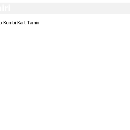
iri
o Kombi Kart Tamiri