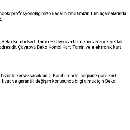
lemdeki profesyonelliğimize kadar hizmetimizin tüm aşamalarında
z.
tlı Beko Kombi Kart Tamiri – Çayırova hizmetini verecek yetkili
 adresidir. Çayırova Beko Kombi Kart Tamiri ve elektronik kart
 bizimle karşılaşacaksınız. Kombi model bilgisine göre kart
fiyat ve garantili değişim konusunda bilgi almak için Beko