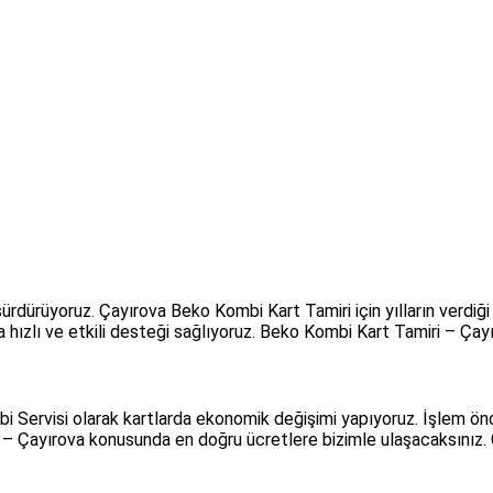
dürüyoruz. Çayırova Beko Kombi Kart Tamiri için yılların verdiği d
 hızlı ve etkili desteği sağlıyoruz. Beko Kombi Kart Tamiri – Çayır
i Servisi olarak kartlarda ekonomik değişimi yapıyoruz. İşlem ön
ı – Çayırova konusunda en doğru ücretlere bizimle ulaşacaksınız. 