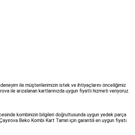
eneyim ile müşterilerimizin istek ve ihtiyaçlarını önceliğimiz
ova ile arızalanan kartlarınızda uygun fiyatlı hizmeti veriyoruz.
cesinde kombinizin bilgileri doğrultusunda uygun yedek parça
Çayırova Beko Kombi Kart Tamiri için garantili en uygun fiyatı