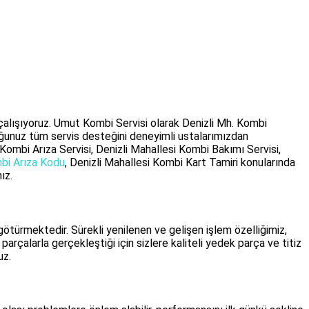
e çalışıyoruz. Umut Kombi Servisi olarak Denizli Mh. Kombi
ğunuz tüm servis desteğini deneyimli ustalarımızdan
 Kombi Arıza Servisi,
Denizli Mahallesi Kombi Bakımı Servisi
,
mbi Arıza Kodu
, Denizli Mahallesi Kombi Kart Tamiri konularında
ız.
götürmektedir. Sürekli yenilenen ve gelişen işlem özelliğimiz,
çalarla gerçekleştiği için sizlere kaliteli yedek parça ve titiz
uz.