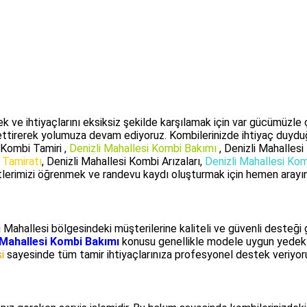
tek ve ihtiyaçlarını eksiksiz şekilde karşılamak için var gücümüzl
ettirerek yolumuza devam ediyoruz. Kombilerinizde ihtiyaç duydu
i Kombi Tamiri ,
Denizli Mahallesi Kombi Bakımı
, Denizli Mahallesi
 Tamiratı
, Denizli Mahallesi Kombi Arızaları,
Denizli Mahallesi Ko
lerimizi öğrenmek ve randevu kaydı oluşturmak için hemen arayın
 Mahallesi bölgesindeki müşterilerine kaliteli ve güvenli desteği 
 Mahallesi Kombi Bakımı
konusu genellikle modele uygun yedek par
i
sayesinde tüm tamir ihtiyaçlarınıza profesyonel destek veriyor