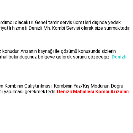
rdımcı olacaktır. Genel tamir servis ücretleri dışında yedek
yatlı hizmeti Denizli Mh. Kombi Servisi olarak size sunmaktadır.
 konudur. Arızanın kaynağı ile çözümü konusunda sizlerin
 derhal bulunduğunuz bölgeye gelerek sorunu çözeceğiz.
Denizli
iken Kombinin Çalıştırılması, Kombinin Yaz/Kış Modunun Doğru
ımı yapılması gerekmektedir.
Denizli Mahallesi Kombi Arızaları