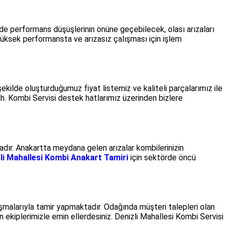
e performans düşüşlerinin önüne geçebilecek, olası arızaları
üksek performansta ve arızasız çalışması için işlem
kilde oluşturduğumuz fiyat listemiz ve kaliteli parçalarımız ile
Mh. Kombi Servisi destek hatlarımız üzerinden bizlere
dır. Anakartta meydana gelen arızalar kombilerinizin
li Mahallesi Kombi Anakart Tamiri
için sektörde öncü
şmalarıyla tamir yapmaktadır. Odağında müşteri talepleri olan
n ekiplerimizle emin ellerdesiniz. Denizli Mahallesi Kombi Servisi