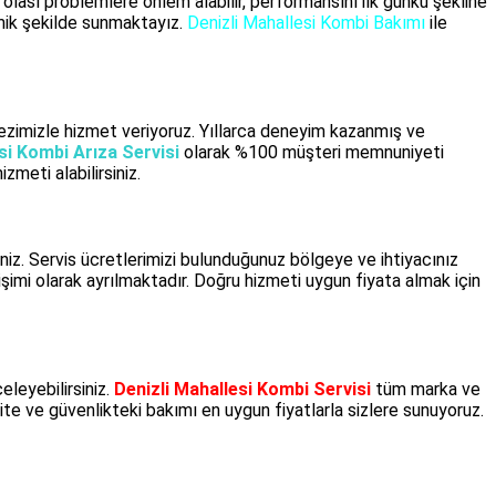
lası problemlere önlem alabilir, performansını ilk günkü şekline
omik şekilde sunmaktayız.
Denizli Mahallesi Kombi Bakımı
ile
zimizle hizmet veriyoruz. Yıllarca deneyim kazanmış ve
si Kombi Arıza Servisi
olarak %100 müşteri memnuniyeti
izmeti alabilirsiniz.
niz. Servis ücretlerimizi bulunduğunuz bölgeye ve ihtiyacınız
imi olarak ayrılmaktadır. Doğru hizmeti uygun fiyata almak için
eleyebilirsiniz.
Denizli Mahallesi Kombi Servisi
tüm marka ve
ite ve güvenlikteki bakımı en uygun fiyatlarla sizlere sunuyoruz.