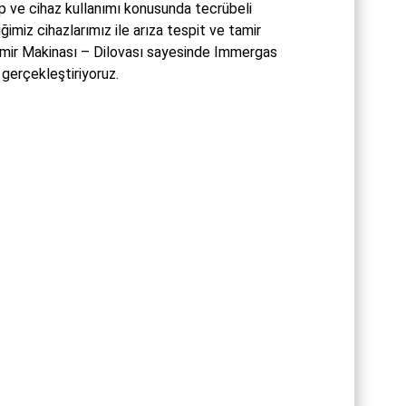
ip ve cihaz kullanımı konusunda tecrübeli
ğimiz cihazlarımız ile arıza tespit ve tamir
Tamir Makinası – Dilovası sayesinde Immergas
gerçekleştiriyoruz.