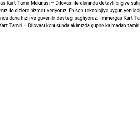
s Kart Tamir Makinası – Dilovası ile alanında detaylı bilgiye sah
mız ile sizlere hizmet veriyoruz. En son teknolojiye uygun yeniledi
ında daha hızlı ve güvenilir desteği sağlıyoruz. Immergas Kart 
art Tamiri – Dilovası konusunda aklınızda şüphe kalmadan tamiri 