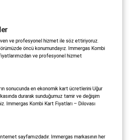
ler
en ve profesyonel hizmet ile söz ettiriyoruz.
e sektörümüzde öncü konumundayız. Immergas Kombi
ı fiyatlarımızdan ve profesyonel hizmet
arın sonucunda en ekonomik kart ücretlerini Uğur
 arkasında durarak sunduğumuz tamir ve değişim
iz. Immergas Kombi Kart Fiyatları – Dilovası
 internet sayfamızdadır. Immergas markasının her