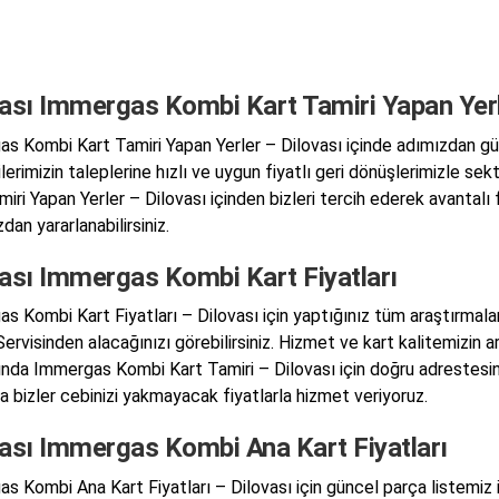
vası Immergas Kombi Kart Tamiri Yapan Yer
s Kombi Kart Tamiri Yapan Yerler – Dilovası içinde adımızdan güv
lerimizin taleplerine hızlı ve uygun fiyatlı geri dönüşlerimizl
miri Yapan Yerler – Dilovası içinden bizleri tercih ederek avantal
dan yararlanabilirsiniz.
vası Immergas Kombi Kart Fiyatları
s Kombi Kart Fiyatları – Dilovası için yaptığınız tüm araştırmal
ervisinden alacağınızı görebilirsiniz. Hizmet ve kart kalitemizin
ında Immergas Kombi Kart Tamiri – Dilovası için doğru adrestesin
a bizler cebinizi yakmayacak fiyatlarla hizmet veriyoruz.
vası Immergas Kombi Ana Kart Fiyatları
s Kombi Ana Kart Fiyatları – Dilovası için güncel parça listemiz