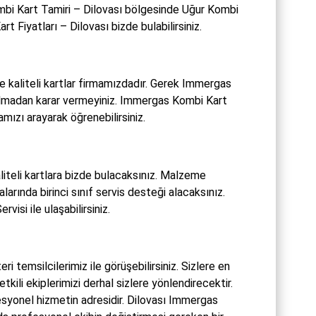
mbi Kart Tamiri – Dilovası bölgesinde Uğur Kombi
 Fiyatları – Dilovası bizde bulabilirsiniz.
e kaliteli kartlar firmamızdadır. Gerek Immergas
almadan karar vermeyiniz. Immergas Kombi Kart
mızı arayarak öğrenebilirsiniz.
iteli kartlara bizde bulacaksınız. Malzeme
rında birinci sınıf servis desteği alacaksınız.
isi ile ulaşabilirsiniz.
 temsilcilerimiz ile görüşebilirsiniz. Sizlere en
ili ekiplerimizi derhal sizlere yönlendirecektir.
esyonel hizmetin adresidir. Dilovası Immergas