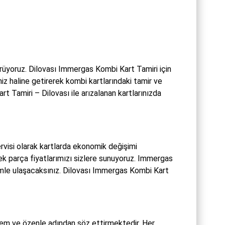
rüyoruz. Dilovası Immergas Kombi Kart Tamiri için
imiz haline getirerek kombi kartlarındaki tamir ve
t Tamiri – Dilovası ile arızalanan kartlarınızda
visi olarak kartlarda ekonomik değişimi
ek parça fiyatlarımızı sizlere sunuyoruz. Immergas
imle ulaşacaksınız. Dilovası Immergas Kombi Kart
em ve özenle adından söz ettirmektedir. Her