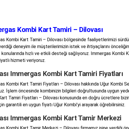
rgas Kombi Kart Tamiri – Dilovası
s Kombi Kart Tamiri – Dilovası bölgesinde faaliyetlerimizi sürdü
 verdiği deneyim ile müşterilerimizin istek ve ihtiyaçlarını önceliğ
 konularında hızlı ve etkili desteği sağlıyoruz. Immergas Kombi Kar
yatlı hizmeti veriyoruz.
ası Immergas Kombi Kart Tamiri Fiyatları
s Kombi Kart Tamiri Fiyatları – Dilovası hakkında Uğur Kombi Ser
uz. İşlem öncesinde kombinizin bilgileri doğrultusunda uygun yed
art Tamiri Fiyatları – Dilovası konusunda en doğru ücretlere biz
çin garantili en uygun fiyatı Uğur Kombi’yi arayarak öğrebilirsiniz.
vası Immergas Kombi Kart Tamir Merkezi
s Kombi Kart Tamir Merkezi – Dilovası firmamız işine verdiği ön