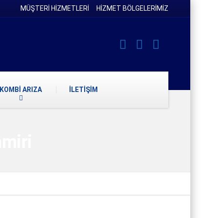
MÜŞTERİ HİZMETLERİ
HİZMET BÖLGELERİMİZ
KOMBİ ARIZA
İLETİŞİM
miri