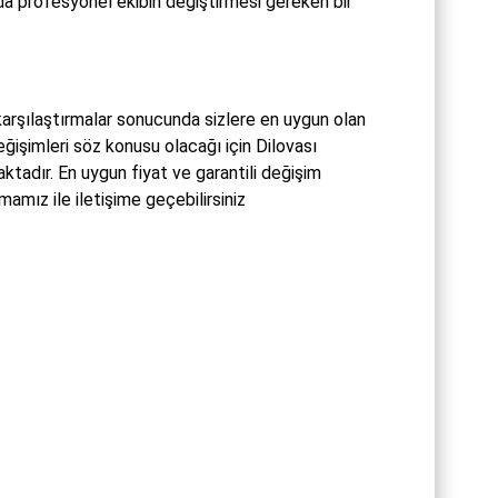
da profesyonel ekibin değiştirmesi gereken bir
karşılaştırmalar sonucunda sizlere en uygun olan
ğişimleri söz konusu olacağı için Dilovası
tadır. En uygun fiyat ve garantili değişim
amız ile iletişime geçebilirsiniz