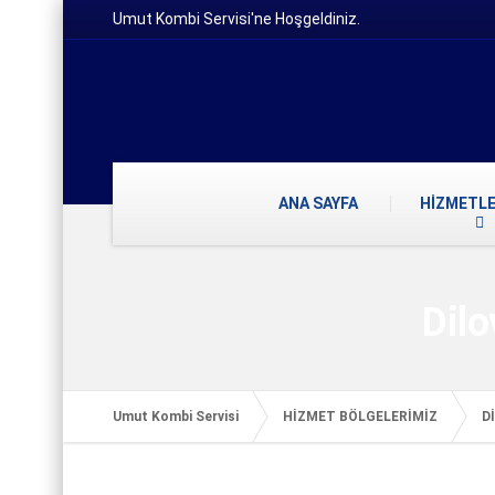
Umut Kombi Servisi'ne Hoşgeldiniz.
ANA SAYFA
HİZMETLE
Dil
Umut Kombi Servisi
HİZMET BÖLGELERİMİZ
D