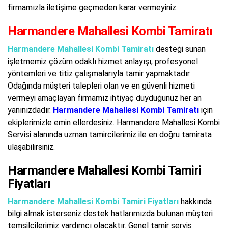
firmamızla iletişime geçmeden karar vermeyiniz.
Harmandere Mahallesi Kombi Tamiratı
Harmandere Mahallesi Kombi Tamiratı
desteği sunan
işletmemiz çözüm odaklı hizmet anlayışı, profesyonel
yöntemleri ve titiz çalışmalarıyla tamir yapmaktadır.
Odağında müşteri talepleri olan ve en güvenli hizmeti
vermeyi amaçlayan firmamız ihtiyaç duyduğunuz her an
yanınızdadır.
Harmandere Mahallesi Kombi Tamiratı
için
ekiplerimizle emin ellerdesiniz. Harmandere Mahallesi Kombi
Servisi alanında uzman tamircilerimiz ile en doğru tamirata
ulaşabilirsiniz.
Harmandere Mahallesi Kombi Tamiri
Fiyatları
Harmandere Mahallesi Kombi Tamiri Fiyatları
hakkında
bilgi almak isterseniz destek hatlarımızda bulunan müşteri
temsilcilerimiz yardımcı olacaktır. Genel tamir servis