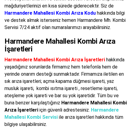
mağduriyetlerinizi en kısa sürede giderecektir. Siz de
Harmandere Mahallesi Kombi Arıza Kodu
hakkında bilgi
ve destek almak isterseniz hemen Harmandere Mh. Kombi
Servisi 7/24 aktif olan numaralarımızı arayabilirsiniz.
Harmandere Mahallesi Kombi Arıza
İşaretleri
Harmandere Mahallesi Kombi Arıza İşaretleri
hakkında
yaşadığınız sorunlarda firmamız hem telefonla hem de
yerinde onarım desteği sunmaktadır. Firmamıza iletilen en
sık arıza işaretleri; açma kapama düğmesi işareti, yaz
musluk işareti, kombi ısıtma işareti , resetleme işareti,
ateşleme yok işareti ve bar su yok işaretidir. Tüm bu ve
buna benzer karşılaştığınız
Harmandere Mahallesi Kombi
Arıza İşaretleri
için güvenli adrestesiniz.
Harmandere
Mahallesi Kombi Servisi
ile arıza işaretleri hakkında tüm
bilgiye ulaşabilirsiniz.