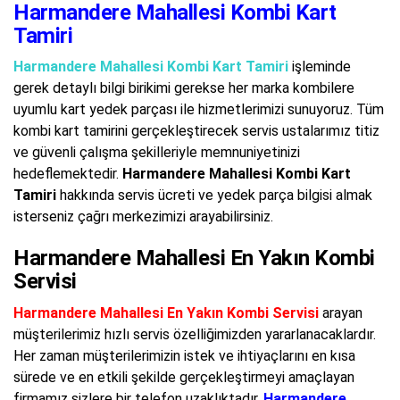
Harmandere Mahallesi Kombi Kart
Tamiri
Harmandere Mahallesi Kombi Kart Tamiri
işleminde
gerek detaylı bilgi birikimi gerekse her marka kombilere
uyumlu kart yedek parçası ile hizmetlerimizi sunuyoruz. Tüm
kombi kart tamirini gerçekleştirecek servis ustalarımız titiz
ve güvenli çalışma şekilleriyle memnuniyetinizi
hedeflemektedir.
Harmandere Mahallesi Kombi Kart
Tamiri
hakkında servis ücreti ve yedek parça bilgisi almak
isterseniz çağrı merkezimizi arayabilirsiniz.
Harmandere Mahallesi En Yakın Kombi
Servisi
Harmandere Mahallesi En Yakın Kombi Servisi
arayan
müşterilerimiz hızlı servis özelliğimizden yararlanacaklardır.
Her zaman müşterilerimizin istek ve ihtiyaçlarını en kısa
sürede ve en etkili şekilde gerçekleştirmeyi amaçlayan
firmamız sizlere bir telefon uzaklıktadır.
Harmandere