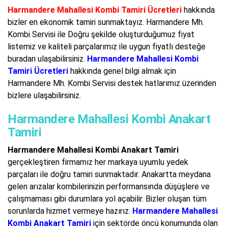
Harmandere Mahallesi Kombi Tamiri Ücretleri
hakkında
bizler en ekonomik tamiri sunmaktayız. Harmandere Mh.
Kombi Servisi ile Doğru şekilde oluşturduğumuz fiyat
listemiz ve kaliteli parçalarımız ile uygun fiyatlı desteğe
buradan ulaşabilirsiniz.
Harmandere Mahallesi Kombi
Tamiri Ücretleri
hakkında genel bilgi almak için
Harmandere Mh. Kombi Servisi destek hatlarımız üzerinden
bizlere ulaşabilirsiniz.
Harmandere Mahallesi Kombi Anakart
Tamiri
Harmandere Mahallesi Kombi Anakart Tamiri
gerçekleştiren firmamız her markaya uyumlu yedek
parçaları ile doğru tamiri sunmaktadır. Anakartta meydana
gelen arızalar kombilerinizin performansında düşüşlere ve
çalışmaması gibi durumlara yol açabilir. Bizler oluşan tüm
sorunlarda hizmet vermeye hazırız.
Harmandere Mahallesi
Kombi Anakart Tamiri
için sektörde öncü konumunda olan