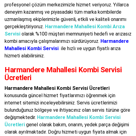
profesyonel çözüm merkezimizle hizmet veriyoruz. Yıllarca
deneyim kazanmış ve piyasadaki tüm marka kombilerde
uzmanlaşmış ekiplerimizle güvenli, etkili ve kaliteli onarımı
gerçekleştiriyoruz.
Harmandere Mahallesi Kombi Arıza
Servisi
olarak %100 müşteri memnuniyeti hedefi ve arızasız
kombi amacıyla çalışmalarımızı sürdürüyoruz.
Harmandere
Mahallesi Kombi Servisi
ile hızlı ve uygun fiyatlı arıza
hizmeti alabilirsiniz.
Harmandere Mahallesi Kombi Servisi
Ücretleri
Harmandere Mahallesi Kombi Servisi Ücretleri
konusunda güncel hizmet fiyatlarımızı öğrenmek için
internet sitemizi inceleyebilirsiniz. Servis ücretlerimizi
bulunduğunuz bölgeye ve ihtiyacınız olan servis türüne göre
değişmektedir.
Harmandere Mahallesi Kombi Servisi
Ücretleri
genel olarak bakım, onarım, yedek parça değişimi
olarak ayrılmaktadır. Doğru hizmeti uygun fiyata almak için