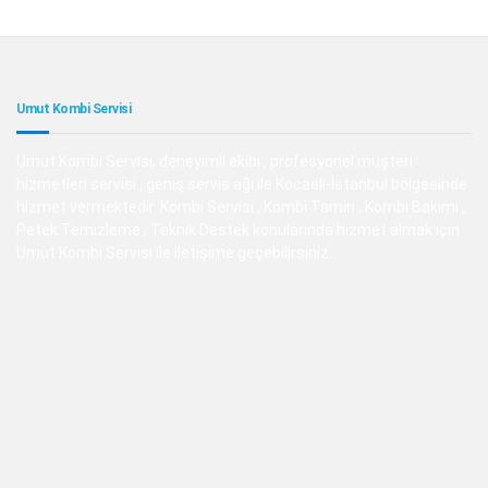
Umut Kombi Servisi
Umut Kombi Servisi, deneyimli ekibi , profesyonel müşteri
hizmetleri servisi , geniş servis ağı ile Kocaeli-İstanbul bölgesinde
hizmet vermektedir. Kombi Servisi , Kombi Tamiri , Kombi Bakımı ,
Petek Temizleme , Teknik Destek konularında hizmet almak için
Umut Kombi Servisi ile iletişime geçebilirsiniz.