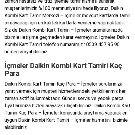
zaman hasarsız ve titiz işlemle tamir hizmeti sunarak
müşterilerimizin %100 memnuniyetini hedefliyoruz. Daikin
Kombi Kart Tamir Merkezi – İçmeler mevcut kartlarda tamir
olmayacağı için en kaliteli kartlarla yenileme yapmaktadır.
Siz de Daikin Kombi Kart Tamiri – İçmeler aramalarınızda
bizimle iletişime geçmeden karar vermeyiniz. İçmeler Daikin
Kombi Kart Tamiri telefon numaramız : 0539 457 95 90
hemen arayabilirsiniz.
İçmeler Daikin Kombi Kart Tamiri Kaç
Para
Daikin Kombi Kart Tamiri Kaç Para – İçmeler sorularınıza
yanıt vermek için müşteri hizmetlerindeki yetkililerimiz her
zaman aktif bulunmaktadır. Güncel servis ve yedek parça
fiyatlarımıza bizleri arayarak ulaşabilirsiniz. Daikin Kombi Kart
Tamiri Kaç Para – İçmeler konusunda araştırma yaparak en
uygun Daikin Kombi Kart Tamiri – İçmeler hizmetini bizimle
alabilirsiniz.