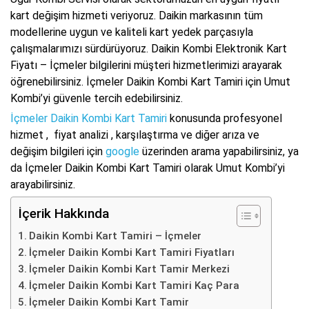
kart değişim hizmeti veriyoruz. Daikin markasının tüm
modellerine uygun ve kaliteli kart yedek parçasıyla
çalışmalarımızı sürdürüyoruz. Daikin Kombi Elektronik Kart
Fiyatı – İçmeler bilgilerini müşteri hizmetlerimizi arayarak
öğrenebilirsiniz. İçmeler Daikin Kombi Kart Tamiri için Umut
Kombi’yi güvenle tercih edebilirsiniz.
İçmeler Daikin Kombi Kart Tamiri
konusunda profesyonel
hizmet , fiyat analizi , karşılaştırma ve diğer arıza ve
değişim bilgileri için
google
üzerinden arama yapabilirsiniz, ya
da İçmeler Daikin Kombi Kart Tamiri olarak Umut Kombi’yi
arayabilirsiniz.
İçerik Hakkında
Daikin Kombi Kart Tamiri – İçmeler
İçmeler Daikin Kombi Kart Tamiri Fiyatları
İçmeler Daikin Kombi Kart Tamir Merkezi
İçmeler Daikin Kombi Kart Tamiri Kaç Para
İçmeler Daikin Kombi Kart Tamir