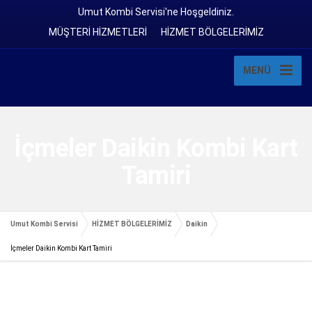
Umut Kombi Servisi'ne Hoşgeldiniz.
MÜŞTERİ HİZMETLERİ
HİZMET BÖLGELERİMİZ
MENÜ
İçmeler Daikin Kombi Kart
Tamiri
Umut Kombi Servisi
HİZMET BÖLGELERİMİZ
Daikin
İçmeler Daikin Kombi Kart Tamiri