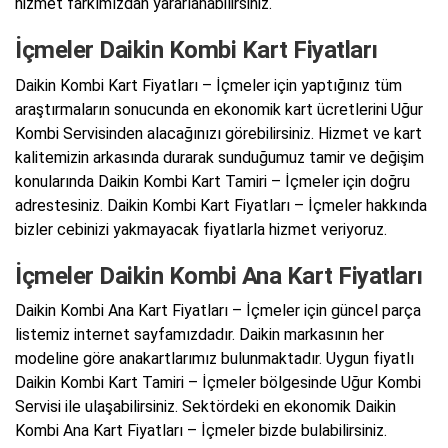
hizmet farkımızdan yararlanabilirsiniz.
İçmeler Daikin Kombi Kart Fiyatları
Daikin Kombi Kart Fiyatları – İçmeler için yaptığınız tüm
araştırmaların sonucunda en ekonomik kart ücretlerini Uğur
Kombi Servisinden alacağınızı görebilirsiniz. Hizmet ve kart
kalitemizin arkasında durarak sunduğumuz tamir ve değişim
konularında Daikin Kombi Kart Tamiri – İçmeler için doğru
adrestesiniz. Daikin Kombi Kart Fiyatları – İçmeler hakkında
bizler cebinizi yakmayacak fiyatlarla hizmet veriyoruz.
İçmeler Daikin Kombi Ana Kart Fiyatları
Daikin Kombi Ana Kart Fiyatları – İçmeler için güncel parça
listemiz internet sayfamızdadır. Daikin markasının her
modeline göre anakartlarımız bulunmaktadır. Uygun fiyatlı
Daikin Kombi Kart Tamiri – İçmeler bölgesinde Uğur Kombi
Servisi ile ulaşabilirsiniz. Sektördeki en ekonomik Daikin
Kombi Ana Kart Fiyatları – İçmeler bizde bulabilirsiniz.