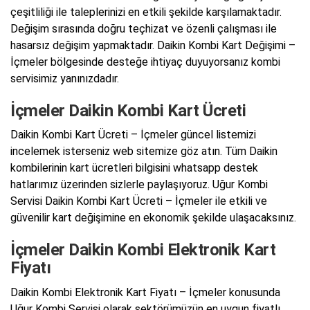
çeşitliliği ile taleplerinizi en etkili şekilde karşılamaktadır.
Değişim sırasında doğru teçhizat ve özenli çalışması ile
hasarsız değişim yapmaktadır. Daikin Kombi Kart Değişimi –
İçmeler bölgesinde desteğe ihtiyaç duyuyorsanız kombi
servisimiz yanınızdadır.
İçmeler Daikin Kombi Kart Ücreti
Daikin Kombi Kart Ücreti – İçmeler güncel listemizi
incelemek isterseniz web sitemize göz atın. Tüm Daikin
kombilerinin kart ücretleri bilgisini whatsapp destek
hatlarımız üzerinden sizlerle paylaşıyoruz. Uğur Kombi
Servisi Daikin Kombi Kart Ücreti – İçmeler ile etkili ve
güvenilir kart değişimine en ekonomik şekilde ulaşacaksınız.
İçmeler Daikin Kombi Elektronik Kart
Fiyatı
Daikin Kombi Elektronik Kart Fiyatı – İçmeler konusunda
Uğur Kombi Servisi olarak sektörümüzün en uygun fiyatlı