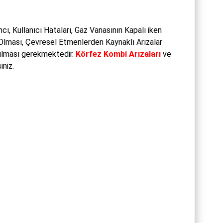
cı, Kullanıcı Hataları, Gaz Vanasının Kapalı iken
Olması, Çevresel Etmenlerden Kaynaklı Arızalar
pılması gerekmektedir.
Körfez Kombi Arızaları
ve
iniz.