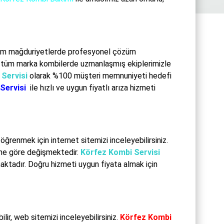
 tüm mağduriyetlerde profesyonel çözüm
i tüm marka kombilerde uzmanlaşmış ekiplerimizle
Servisi
olarak %100 müşteri memnuniyeti hedefi
Servisi
ile hızlı ve uygun fiyatlı arıza hizmeti
ğrenmek için internet sitemizi inceleyebilirsiniz.
rüne göre değişmektedir.
Körfez Kombi Servisi
aktadır. Doğru hizmeti uygun fiyata almak için
ilir, web sitemizi inceleyebilirsiniz.
Körfez Kombi