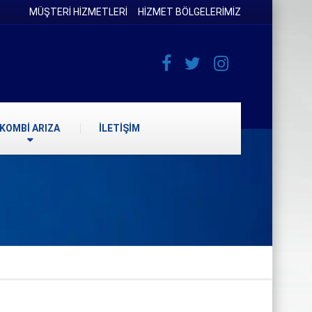
MÜŞTERİ HİZMETLERİ
HİZMET BÖLGELERİMİZ
KOMBİ ARIZA
İLETİŞİM