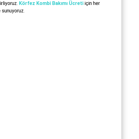
rliyoruz.
Körfez Kombi Bakımı Ücreti
için her
e sunuyoruz.