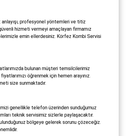
nlayışı, profesyonel yöntemleri ve titiz
 güvenli hizmeti vermeyi amaçlayan firmamız
plerimizle emin ellerdesiniz. Körfez Kombi Servisi
atlarımızda bulunan müşteri temsilcilerimiz
 fiyatlarımızı öğrenmek için hemen arayınız.
meti size sunmaktadır.
imizi genellikle telefon üzerinden sunduğumuz
ları teknik servisimiz sizlerle paylaşacaktır.
 bulunduğunuz bölgeye gelerek sorunu çözeceğiz.
nemlidir.