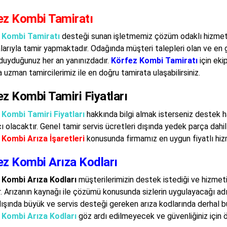
ez Kombi Tamiratı
 Kombi Tamiratı
desteği sunan işletmemiz çözüm odaklı hizmet a
larıyla tamir yapmaktadır. Odağında müşteri talepleri olan ve en
 duyduğunuz her an yanınızdadır.
Körfez Kombi Tamiratı
için eki
 uzman tamircilerimiz ile en doğru tamirata ulaşabilirsiniz.
z Kombi Tamiri Fiyatları
Kombi Tamiri Fiyatları
hakkında bilgi almak isterseniz destek h
ı olacaktır. Genel tamir servis ücretleri dışında yedek parça dahil
Kombi Arıza İşaretleri
konusunda firmamız en uygun fiyatlı hiz
ez Kombi Arıza Kodları
 Kombi Arıza Kodları
müşterilerimizin destek istediği ve hizmet
. Arızanın kaynağı ile çözümü konusunda sizlerin uygulayacağı adım
ışında büyük ve servis desteği gereken arıza kodlarında derhal
 Kombi Arıza Kodları
göz ardı edilmeyecek ve güvenliğiniz için ö