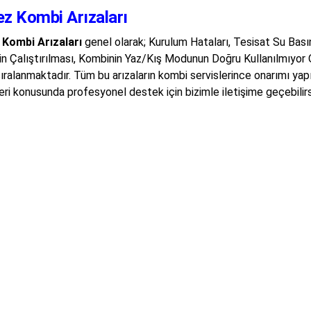
ez Kombi Arızaları
 Kombi Arızaları
genel olarak; Kurulum Hataları, Tesisat Su Basın
n Çalıştırılması, Kombinin Yaz/Kış Modunun Doğru Kullanılmıyor 
sıralanmaktadır. Tüm bu arızaların kombi servislerince onarımı ya
ri konusunda profesyonel destek için bizimle iletişime geçebilirs