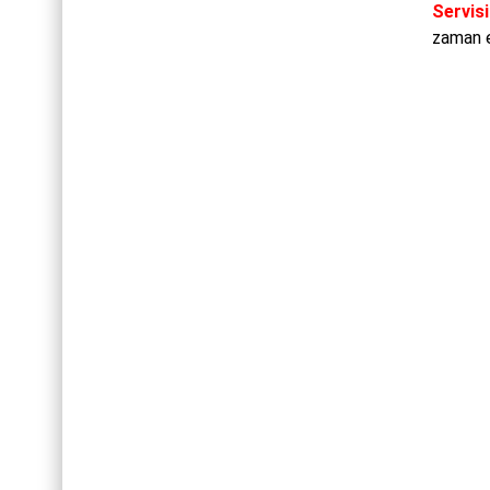
Servisi
zaman e