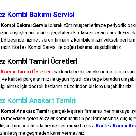
ez Kombi Bakımı Servisi
 Kombi Bakımı Servisi
olarak tüm müşterilerimize periyodik ba
ans düşüşlerinin önüne geçebilecek, olası arızaları engelleyecek 
bölgesinde hizmet veren firmamız kombilerinizin yüksek performa
adır. Körfez Kombi Servisi ile doğru bakıma ulaşabilirsiniz.
z Kombi Tamiri Ücretleri
 Kombi Tamiri Ücretleri
hakkında bizler en ekonomik tamiri sun
 ve kaliteli parçalarımız ile uygun fiyatlı desteğe buradan ulaşabil
lgi almak için destek hatlarımız üzerinden bizlere ulaşabilirsiniz.
ez Kombi Anakart Tamiri
 Kombi Anakart Tamiri
gerçekleştiren firmamız her markaya uyu
ta meydana gelen arızalar kombilerinizin performansında düşüşler
oluşan tüm sorunlarda hizmet vermeye hazırız.
Körfez Kombi Ana
zla iletişime geçmeden karar vermeyiniz.