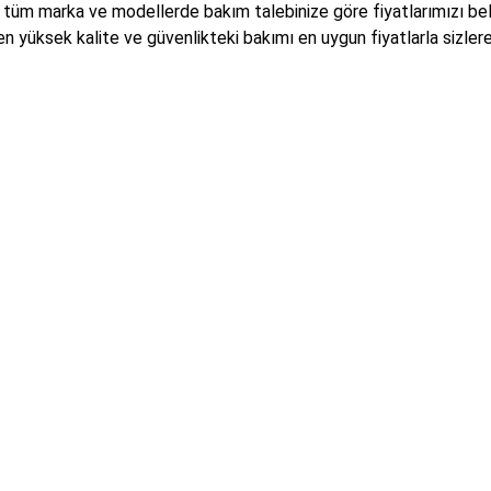
tüm marka ve modellerde bakım talebinize göre fiyatlarımızı beli
n yüksek kalite ve güvenlikteki bakımı en uygun fiyatlarla sizler