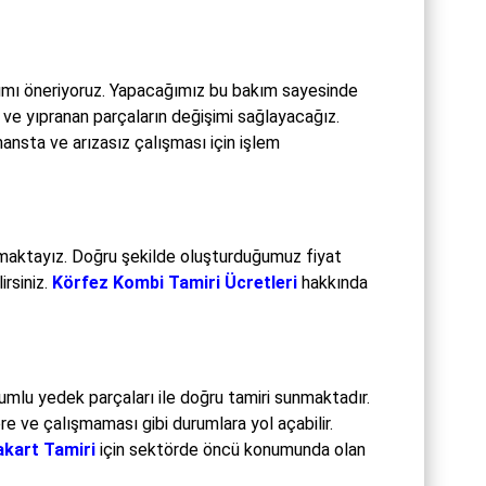
kımı öneriyoruz. Yapacağımız bu bakım sayesinde
ve yıpranan parçaların değişimi sağlayacağız.
nsta ve arızasız çalışması için işlem
maktayız. Doğru şekilde oluşturduğumuz fiyat
irsiniz.
Körfez Kombi Tamiri Ücretleri
hakkında
mlu yedek parçaları ile doğru tamiri sunmaktadır.
e ve çalışmaması gibi durumlara yol açabilir.
kart Tamiri
için sektörde öncü konumunda olan