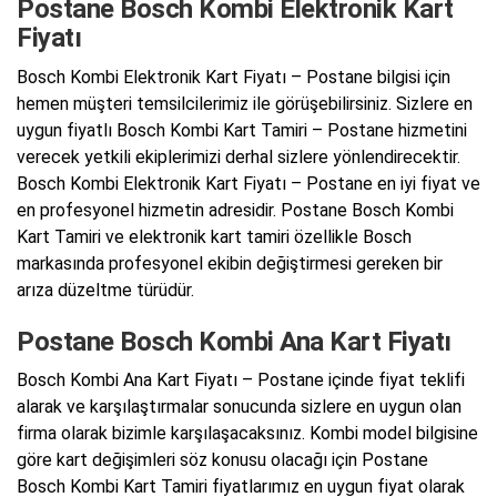
Postane Bosch Kombi Elektronik Kart
Fiyatı
Bosch Kombi Elektronik Kart Fiyatı – Postane bilgisi için
hemen müşteri temsilcilerimiz ile görüşebilirsiniz. Sizlere en
uygun fiyatlı Bosch Kombi Kart Tamiri – Postane hizmetini
verecek yetkili ekiplerimizi derhal sizlere yönlendirecektir.
Bosch Kombi Elektronik Kart Fiyatı – Postane en iyi fiyat ve
en profesyonel hizmetin adresidir. Postane Bosch Kombi
Kart Tamiri ve elektronik kart tamiri özellikle Bosch
markasında profesyonel ekibin değiştirmesi gereken bir
arıza düzeltme türüdür.
Postane Bosch Kombi Ana Kart Fiyatı
Bosch Kombi Ana Kart Fiyatı – Postane içinde fiyat teklifi
alarak ve karşılaştırmalar sonucunda sizlere en uygun olan
firma olarak bizimle karşılaşacaksınız. Kombi model bilgisine
göre kart değişimleri söz konusu olacağı için Postane
Bosch Kombi Kart Tamiri fiyatlarımız en uygun fiyat olarak