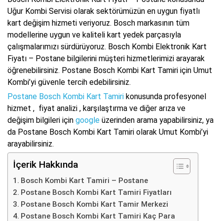
Uğur Kombi Servisi olarak sektörümüzün en uygun fiyatlı
kart değişim hizmeti veriyoruz. Bosch markasının tüm
modellerine uygun ve kaliteli kart yedek parçasıyla
çalışmalarımızı sürdürüyoruz. Bosch Kombi Elektronik Kart
Fiyatı – Postane bilgilerini müşteri hizmetlerimizi arayarak
öğrenebilirsiniz. Postane Bosch Kombi Kart Tamiri için Umut
Kombi’yi güvenle tercih edebilirsiniz.
Postane Bosch Kombi Kart Tamiri
konusunda profesyonel
hizmet , fiyat analizi , karşılaştırma ve diğer arıza ve
değişim bilgileri için
google
üzerinden arama yapabilirsiniz, ya
da Postane Bosch Kombi Kart Tamiri olarak Umut Kombi’yi
arayabilirsiniz.
İçerik Hakkında
Bosch Kombi Kart Tamiri – Postane
Postane Bosch Kombi Kart Tamiri Fiyatları
Postane Bosch Kombi Kart Tamir Merkezi
Postane Bosch Kombi Kart Tamiri Kaç Para