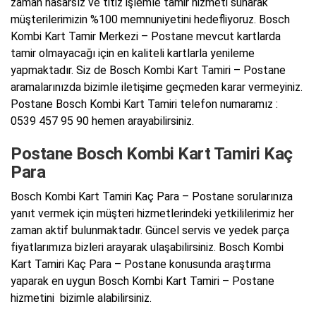
zaman hasarsız ve titiz işlemle tamir hizmeti sunarak
müşterilerimizin %100 memnuniyetini hedefliyoruz. Bosch
Kombi Kart Tamir Merkezi – Postane mevcut kartlarda
tamir olmayacağı için en kaliteli kartlarla yenileme
yapmaktadır. Siz de Bosch Kombi Kart Tamiri – Postane
aramalarınızda bizimle iletişime geçmeden karar vermeyiniz.
Postane Bosch Kombi Kart Tamiri telefon numaramız :
0539 457 95 90 hemen arayabilirsiniz.
Postane Bosch Kombi Kart Tamiri Kaç
Para
Bosch Kombi Kart Tamiri Kaç Para – Postane sorularınıza
yanıt vermek için müşteri hizmetlerindeki yetkililerimiz her
zaman aktif bulunmaktadır. Güncel servis ve yedek parça
fiyatlarımıza bizleri arayarak ulaşabilirsiniz. Bosch Kombi
Kart Tamiri Kaç Para – Postane konusunda araştırma
yaparak en uygun Bosch Kombi Kart Tamiri – Postane
hizmetini bizimle alabilirsiniz.