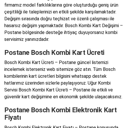
firmamız model farklılıklarına göre oluşturduğu geniş ürün
çeşitliliği ile taleplerinizi en etkili şekilde karşılamaktadır.
Değişim sırasında doğru teçhizat ve özenli çalışması ile
hasarsız değişim yapmaktadır. Bosch Kombi Kart Değişimi –
Postane bölgesinde desteğe ihtiyaç duyuyorsanız kombi
servisimiz yanınızdadır.
Postane Bosch Kombi Kart Ücreti
Bosch Kombi Kart Ücreti – Postane güncel listemizi
incelemek isterseniz web sitemize göz atın. Tüm Bosch
kombilerinin kart ücretleri bilgisini whatsapp destek
hatlarımız üzerinden sizlerle paylaşıyoruz. Uğur Kombi
Servisi Bosch Kombi Kart Ücreti – Postane ile etkili ve
güvenilir kart değişimine en ekonomik şekilde ulaşacaksınız.
Postane Bosch Kombi Elektronik Kart
Fiyatı
Bosch Kombi Elektronik Kart Fiyatı – Postane konusunda