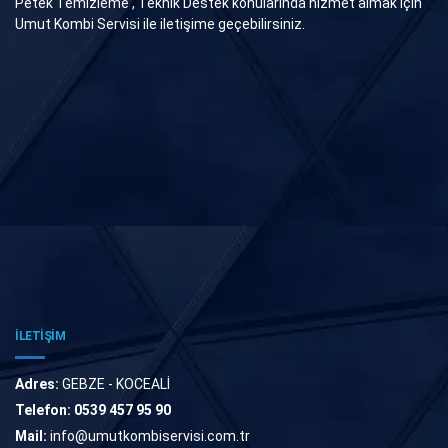
Petek Temizleme , Teknik Destek konularında hizmet almak için
Umut Kombi Servisi ile iletişime geçebilirsiniz.
İLETİŞİM
Adres:
GEBZE - KOCEALİ
Telefon:
0539 457 95 90
Mail:
info@umutkombiservisi.com.tr