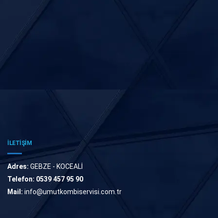
İLETİŞİM
Adres:
GEBZE - KOCEALİ
Telefon:
0539 457 95 90
Mail:
info@umutkombiservisi.com.tr