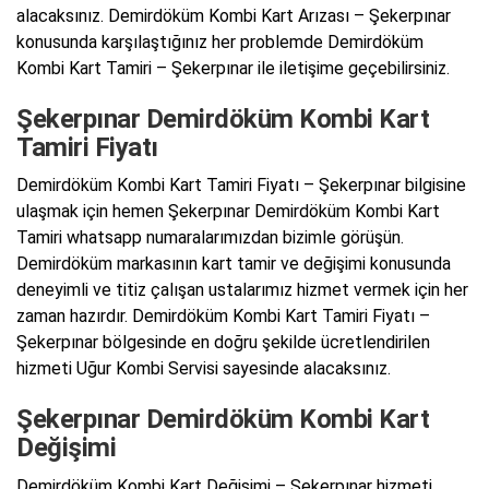
alacaksınız. Demirdöküm Kombi Kart Arızası – Şekerpınar
konusunda karşılaştığınız her problemde Demirdöküm
Kombi Kart Tamiri – Şekerpınar ile iletişime geçebilirsiniz.
Şekerpınar Demirdöküm Kombi Kart
Tamiri Fiyatı
Demirdöküm Kombi Kart Tamiri Fiyatı – Şekerpınar bilgisine
ulaşmak için hemen Şekerpınar Demirdöküm Kombi Kart
Tamiri whatsapp numaralarımızdan bizimle görüşün.
Demirdöküm markasının kart tamir ve değişimi konusunda
deneyimli ve titiz çalışan ustalarımız hizmet vermek için her
zaman hazırdır. Demirdöküm Kombi Kart Tamiri Fiyatı –
Şekerpınar bölgesinde en doğru şekilde ücretlendirilen
hizmeti Uğur Kombi Servisi sayesinde alacaksınız.
Şekerpınar Demirdöküm Kombi Kart
Değişimi
Demirdöküm Kombi Kart Değişimi – Şekerpınar hizmeti