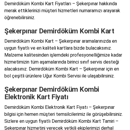
Demirdöküm Kombi Kart Fiyatları – Şekerpınar hakkında
merak ettiklerinizi müşteri hizmetleri numaramızı arayarak
öğrenebilirsiniz.
Şekerpınar Demirdöküm Kombi Kart
Demirdöküm Kombi Kart – Şekerpınar aramalarınızda en
uygun fiyatlı ve en kaliteli kartlara bizde bulacaksınız.
Malzeme kalitesinden işlemdeki profesyonelliğimize kadar
hizmetimizin tüm aşamalarında birinci sınıf servis desteği
alacaksınız. Demirdöküm Kombi Kart – Şekerpınar için en
bol çeşitli ürünlere Uğur Kombi Servisi ile ulaşabilirsiniz.
Şekerpınar Demirdöküm Kombi
Elektronik Kart Fiyatı
Demirdöküm Kombi Elektronik Kart Fiyatı – Şekerpınar
bilgisi için hemen müşteri temsilcilerimiz ile görüşebilirsiniz.
Sizlere en uygun fiyatlı Demirdöküm Kombi Kart Tamiri –
Şekerpınar hizmetini verecek yetkili ekiplerimizi derhal