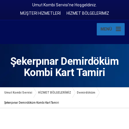
Umut Kombi Servisi'ne Hoşgeldiniz.
MÜŞTERİ HİZMETLERİ
HİZMET BÖLGELERİMİZ
MENÜ
Şekerpınar Demirdöküm
Kombi Kart Tamiri
Umut Kombi Servisi
HİZMET BÖLGELERİMİZ
Demirdöküm
Şekerpınar Demirdöküm Kombi Kart Tamiri