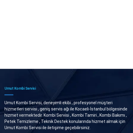
Umut Kombi Servisi
Umut Kombi Servisi, deneyimli ekibi , profesyonel müşteri
hizmetleri servisi , geniş servis ağı ile Kocaeli-İstanbul bölgesinde
hizmet vermektedir. Kombi Servisi , Kombi Tamiri , Kombi Bakımı ,
Petek Temizleme , Teknik Destek konularında hizmet almak için
Umut Kombi Servisi ile iletişime geçebilirsiniz.