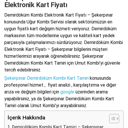
Elektronik Kart Fiyatı
Demirdöküm Kombi Elektronik Kart Fiyatı – Şekerpınar
konusunda Uğur Kombi Servisi olarak sektörümüzün en
uygun fiyatlı kart değişim hizmeti veriyoruz. Demirdöküm
markasının tüm modellerine uygun ve kaliteli kart yedek
parçasıyla çalışmalarımızı sürdürüyoruz. Demirdöküm Kombi
Elektronik Kart Fiyatı – Şekerpınar bilgilerini müşteri
hizmetlerimizi arayarak öğrenebilirsiniz. Şekerpınar
Demirdöküm Kombi Kart Tamiri için Umut Kombi’yi güvenle
tercih edebilirsiniz.
Şekerpınar Demirdöküm Kombi Kart Tamiri
konusunda
profesyonel hizmet , fiyat analizi , karşılaştırma ve diğer
arıza ve değişim bilgileri için
google
üzerinden arama
yapabilirsiniz, ya da Şekerpınar Demirdöküm Kombi Kart
Tamiri olarak Umut Kombi’yi arayabilirsiniz.
İçerik Hakkında
Demirdöküm Kombi Kart Tamiri – Şekerpınar