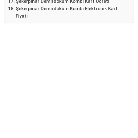
Şekerpınar Demirdöküm Kombi Kart Ücreti
Şekerpınar Demirdöküm Kombi Elektronik Kart
Fiyatı