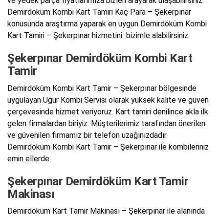
ve yedek parça fiyatlarımıza bizleri arayarak ulaşabilirsiniz.
Demirdöküm Kombi Kart Tamiri Kaç Para – Şekerpınar
konusunda araştırma yaparak en uygun Demirdöküm Kombi
Kart Tamiri – Şekerpınar hizmetini bizimle alabilirsiniz.
Şekerpınar Demirdöküm Kombi Kart
Tamir
Demirdöküm Kombi Kart Tamir – Şekerpınar bölgesinde
uygulayan Uğur Kombi Servisi olarak yüksek kalite ve güven
çerçevesinde hizmet veriyoruz. Kart tamiri denilince akla ilk
gelen firmalardan biriyiz. Müşterilerimiz tarafından önerilen
ve güvenilen firmamız bir telefon uzağınızdadır.
Demirdöküm Kombi Kart Tamir – Şekerpınar ile kombileriniz
emin ellerde.
Şekerpınar Demirdöküm Kart Tamir
Makinası
Demirdöküm Kart Tamir Makinası – Şekerpınar ile alanında