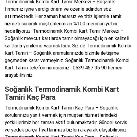
Termodinamik Kombi Kart Tamir Merkezi – Soğanlık
firmamız işine verdiği önem ve özenle adından söz
ettirmektedir. Her zaman hasarsız ve titiz işlemle tamir
hizmeti sunarak müşterilerimizin %100 memnuniyetini
hedefliyoruz. Termodinamik Kombi Kart Tamir Merkezi –
Soğanlık mevcut kartlarda tamir olmayacağı için en kaliteli
kartlarla yenileme yapmaktadır. Siz de Termodinamik Kombi
Kart Tamiri – Soğanlık aramalarınızda bizimle iletişime
geçmeden karar vermeyiniz. Soğanlık Termodinamik Kombi
Kart Tamiri telefon numaramız : 0539 457 95 90 hemen
arayabilirsiniz.
Soğanlık Termodinamik Kombi Kart
Tamiri Kaç Para
Termodinamik Kombi Kart Tamiri Kaç Para – Soğanlık
sorularınıza yanıt vermek için müşteri hizmetlerindeki
yetkililerimiz her zaman aktif bulunmaktadır. Güncel servis
ve yedek parça fiyatlarımıza bizleri arayarak ulaşabilirsiniz.