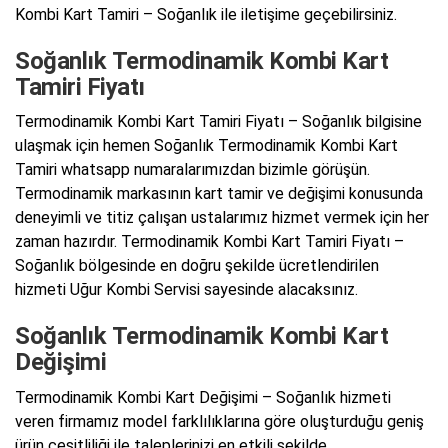
Kombi Kart Tamiri – Soğanlık ile iletişime geçebilirsiniz.
Soğanlık Termodinamik Kombi Kart
Tamiri Fiyatı
Termodinamik Kombi Kart Tamiri Fiyatı – Soğanlık bilgisine
ulaşmak için hemen Soğanlık Termodinamik Kombi Kart
Tamiri whatsapp numaralarımızdan bizimle görüşün.
Termodinamik markasının kart tamir ve değişimi konusunda
deneyimli ve titiz çalışan ustalarımız hizmet vermek için her
zaman hazırdır. Termodinamik Kombi Kart Tamiri Fiyatı –
Soğanlık bölgesinde en doğru şekilde ücretlendirilen
hizmeti Uğur Kombi Servisi sayesinde alacaksınız.
Soğanlık Termodinamik Kombi Kart
Değişimi
Termodinamik Kombi Kart Değişimi – Soğanlık hizmeti
veren firmamız model farklılıklarına göre oluşturduğu geniş
ürün çeşitliliği ile taleplerinizi en etkili şekilde