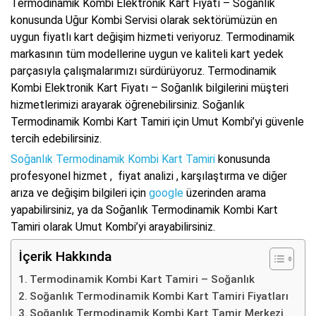
Termodinamik Kombi Elektronik Kart Fiyatı – Soğanlık
konusunda Uğur Kombi Servisi olarak sektörümüzün en
uygun fiyatlı kart değişim hizmeti veriyoruz. Termodinamik
markasının tüm modellerine uygun ve kaliteli kart yedek
parçasıyla çalışmalarımızı sürdürüyoruz. Termodinamik
Kombi Elektronik Kart Fiyatı – Soğanlık bilgilerini müşteri
hizmetlerimizi arayarak öğrenebilirsiniz. Soğanlık
Termodinamik Kombi Kart Tamiri için Umut Kombi’yi güvenle
tercih edebilirsiniz.
Soğanlık Termodinamik Kombi Kart Tamiri
konusunda
profesyonel hizmet , fiyat analizi , karşılaştırma ve diğer
arıza ve değişim bilgileri için
google
üzerinden arama
yapabilirsiniz, ya da Soğanlık Termodinamik Kombi Kart
Tamiri olarak Umut Kombi’yi arayabilirsiniz.
İçerik Hakkında
Termodinamik Kombi Kart Tamiri – Soğanlık
Soğanlık Termodinamik Kombi Kart Tamiri Fiyatları
Soğanlık Termodinamik Kombi Kart Tamir Merkezi