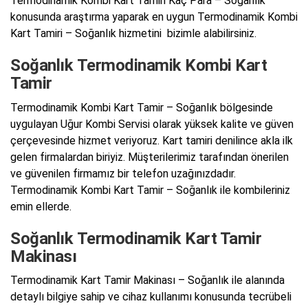
Termodinamik Kombi Kart Tamiri Kaç Para – Soğanlık
konusunda araştırma yaparak en uygun Termodinamik Kombi
Kart Tamiri – Soğanlık hizmetini bizimle alabilirsiniz.
Soğanlık Termodinamik Kombi Kart
Tamir
Termodinamik Kombi Kart Tamir – Soğanlık bölgesinde
uygulayan Uğur Kombi Servisi olarak yüksek kalite ve güven
çerçevesinde hizmet veriyoruz. Kart tamiri denilince akla ilk
gelen firmalardan biriyiz. Müşterilerimiz tarafından önerilen
ve güvenilen firmamız bir telefon uzağınızdadır.
Termodinamik Kombi Kart Tamir – Soğanlık ile kombileriniz
emin ellerde.
Soğanlık Termodinamik Kart Tamir
Makinası
Termodinamik Kart Tamir Makinası – Soğanlık ile alanında
detaylı bilgiye sahip ve cihaz kullanımı konusunda tecrübeli