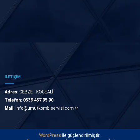
İLETİŞİM
Adres:
GEBZE - KOCEALİ
Telefon:
0539 457 95 90
Mail:
info@umutkombiservisi.com.tr
WordPress
ile güçlendirilmiştir..