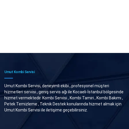
Umut Kombi Servisi
Umut Kombi Servisi, deneyimli ekibi , profesyonel müşteri
hizmetleri servisi , geniş servis ağı ile Kocaeli-İstanbul bölgesinde
hizmet vermektedir. Kombi Servisi , Kombi Tamiri , Kombi Bakımı ,
Petek Temizleme , Teknik Destek konularında hizmet almak için
Umut Kombi Servisi ile iletişime geçebilirsiniz.