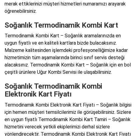
merak ettiklerinizi müşteri hizmetleri numaramızı arayarak
öğrenebilirsiniz.
Soğanlık Termodinamik Kombi Kart
Termodinamik Kombi Kart – Soğanlık aramalarınızda en
uygun fiyatlı ve en kaliteli kartlara bizde bulacaksınız.
Malzeme kalitesinden işlemdeki profesyonelliğimize kadar
hizmetimizin tüm aşamalarında birinci sınıf servis desteği
alacaksınız. Termodinamik Kombi Kart – Soğanlık için en bol
çeşitli ürünlere Uğur Kombi Servisi ile ulaşabilirsiniz.
Soğanlık Termodinamik Kombi
Elektronik Kart Fiyatı
Termodinamik Kombi Elektronik Kart Fiyatı – Soğanlık bilgisi
için hemen müşteri temsilcilerimiz ile görüşebilirsiniz. Sizlere
en uygun fiyatlı Termodinamik Kombi Kart Tamiri – Soğanlık
hizmetini verecek yetkili ekiplerimizi derhal sizlere
yönlendirecektir. Termodinamik Kombi Elektronik Kart Fiyatı