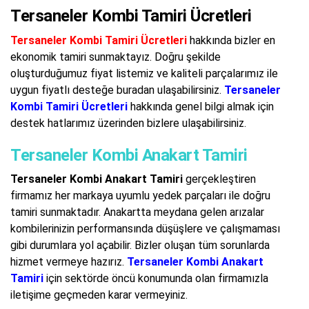
Tersaneler Kombi Tamiri Ücretleri
Tersaneler Kombi Tamiri Ücretleri
hakkında bizler en
ekonomik tamiri sunmaktayız. Doğru şekilde
oluşturduğumuz fiyat listemiz ve kaliteli parçalarımız ile
uygun fiyatlı desteğe buradan ulaşabilirsiniz.
Tersaneler
Kombi Tamiri Ücretleri
hakkında genel bilgi almak için
destek hatlarımız üzerinden bizlere ulaşabilirsiniz.
Tersaneler Kombi Anakart Tamiri
Tersaneler Kombi Anakart Tamiri
gerçekleştiren
firmamız her markaya uyumlu yedek parçaları ile doğru
tamiri sunmaktadır. Anakartta meydana gelen arızalar
kombilerinizin performansında düşüşlere ve çalışmaması
gibi durumlara yol açabilir. Bizler oluşan tüm sorunlarda
hizmet vermeye hazırız.
Tersaneler Kombi Anakart
Tamiri
için sektörde öncü konumunda olan firmamızla
iletişime geçmeden karar vermeyiniz.