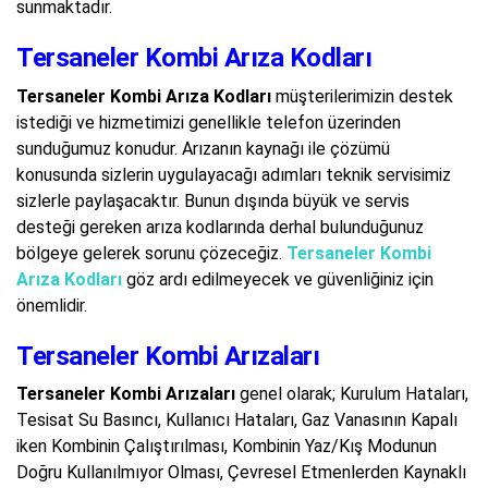
sunmaktadır.
Tersaneler Kombi Arıza Kodları
Tersaneler Kombi Arıza Kodları
müşterilerimizin destek
istediği ve hizmetimizi genellikle telefon üzerinden
sunduğumuz konudur. Arızanın kaynağı ile çözümü
konusunda sizlerin uygulayacağı adımları teknik servisimiz
sizlerle paylaşacaktır. Bunun dışında büyük ve servis
desteği gereken arıza kodlarında derhal bulunduğunuz
bölgeye gelerek sorunu çözeceğiz.
Tersaneler Kombi
Arıza Kodları
göz ardı edilmeyecek ve güvenliğiniz için
önemlidir.
Tersaneler Kombi Arızaları
Tersaneler Kombi Arızaları
genel olarak; Kurulum Hataları,
Tesisat Su Basıncı, Kullanıcı Hataları, Gaz Vanasının Kapalı
iken Kombinin Çalıştırılması, Kombinin Yaz/Kış Modunun
Doğru Kullanılmıyor Olması, Çevresel Etmenlerden Kaynaklı