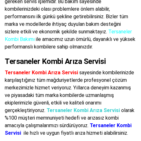
gereken servis işlemidir. Bu bakım sayesinde
kombilerinizdeki olası problemlere önlem alabilir,
performansını ilk günkü şekline getirebilirsiniz. Bizler tüm
marka ve modellerde ihtiyaç duyulan bakım desteğini
sizlere etkili ve ekonomik şekilde sunmaktayız.
Tersaneler
Kombi Bakımı
ile amacımız uzun ömürlü, dayanıklı ve yüksek
performanslı kombilere sahip olmanızdır.
Tersaneler Kombi Arıza Servisi
Tersaneler Kombi Arıza Servisi
sayesinde kombilerinizde
karşılaştığınız tüm mağduriyetlerde profesyonel çözüm
merkezimizle hizmet veriyoruz. Yıllarca deneyim kazanmış
ve piyasadaki tüm marka kombilerde uzmanlaşmış
ekiplerimizle güvenli, etkili ve kaliteli onarımı
gerçekleştiriyoruz.
Tersaneler Kombi Arıza Servisi
olarak
%100 müşteri memnuniyeti hedefi ve arızasız kombi
amacıyla çalışmalarımızı sürdürüyoruz.
Tersaneler Kombi
Servisi
ile hızlı ve uygun fiyatlı arıza hizmeti alabilirsiniz.