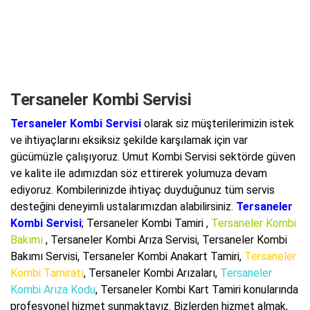
Tersaneler Kombi Servisi
Tersaneler Kombi Servisi
olarak siz müşterilerimizin istek
ve ihtiyaçlarını eksiksiz şekilde karşılamak için var
gücümüzle çalışıyoruz. Umut Kombi Servisi sektörde güven
ve kalite ile adımızdan söz ettirerek yolumuza devam
ediyoruz. Kombilerinizde ihtiyaç duyduğunuz tüm servis
desteğini deneyimli ustalarımızdan alabilirsiniz.
Tersaneler
Kombi Servisi
; Tersaneler Kombi Tamiri ,
Tersaneler Kombi
Bakımı
, Tersaneler Kombi Arıza Servisi,
Tersaneler Kombi
Bakımı Servisi
, Tersaneler Kombi Anakart Tamiri,
Tersaneler
Kombi Tamiratı
, Tersaneler Kombi Arızaları,
Tersaneler
Kombi Arıza Kodu
, Tersaneler Kombi Kart Tamiri konularında
profesyonel hizmet sunmaktayız. Bizlerden hizmet almak,