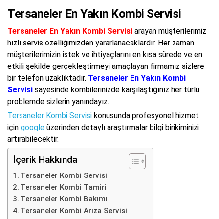
Tersaneler En Yakın Kombi Servisi
Tersaneler En Yakın Kombi Servisi
arayan müşterilerimiz
hızlı servis özelliğimizden yararlanacaklardır. Her zaman
müşterilerimizin istek ve ihtiyaçlarını en kısa sürede ve en
etkili şekilde gerçekleştirmeyi amaçlayan firmamız sizlere
bir telefon uzaklıktadır.
Tersaneler En Yakın Kombi
Servisi
sayesinde kombilerinizde karşılaştığınız her türlü
problemde sizlerin yanındayız.
Tersaneler Kombi Servisi
konusunda profesyonel hizmet
için
google
üzerinden detaylı araştırmalar bilgi birikiminizi
artırabilecektir.
İçerik Hakkında
Tersaneler Kombi Servisi
Tersaneler Kombi Tamiri
Tersaneler Kombi Bakımı
Tersaneler Kombi Arıza Servisi