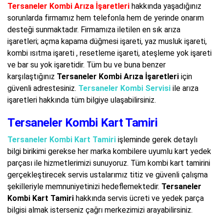
Tersaneler Kombi Arıza İşaretleri
hakkında yaşadığınız
sorunlarda firmamız hem telefonla hem de yerinde onarım
desteği sunmaktadır. Firmamıza iletilen en sık arıza
işaretleri; açma kapama düğmesi işareti, yaz musluk işareti,
kombi ısıtma işareti , resetleme işareti, ateşleme yok işareti
ve bar su yok işaretidir. Tüm bu ve buna benzer
karşılaştığınız
Tersaneler Kombi Arıza İşaretleri
için
güvenli adrestesiniz.
Tersaneler Kombi Servisi
ile arıza
işaretleri hakkında tüm bilgiye ulaşabilirsiniz.
Tersaneler Kombi Kart Tamiri
Tersaneler Kombi Kart Tamiri
işleminde gerek detaylı
bilgi birikimi gerekse her marka kombilere uyumlu kart yedek
parçası ile hizmetlerimizi sunuyoruz. Tüm kombi kart tamirini
gerçekleştirecek servis ustalarımız titiz ve güvenli çalışma
şekilleriyle memnuniyetinizi hedeflemektedir.
Tersaneler
Kombi Kart Tamiri
hakkında servis ücreti ve yedek parça
bilgisi almak isterseniz çağrı merkezimizi arayabilirsiniz.