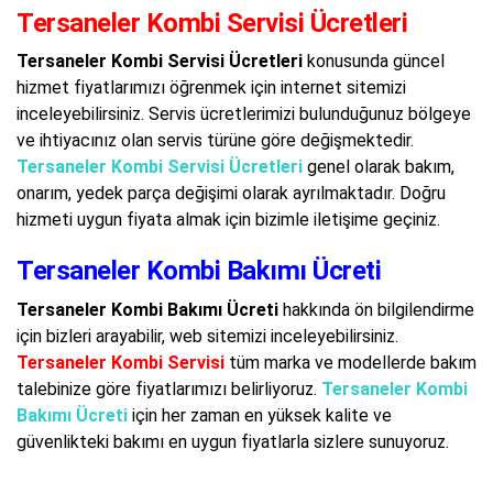
Tersaneler Kombi Servisi Ücretleri
Tersaneler Kombi Servisi Ücretleri
konusunda güncel
hizmet fiyatlarımızı öğrenmek için internet sitemizi
inceleyebilirsiniz. Servis ücretlerimizi bulunduğunuz bölgeye
ve ihtiyacınız olan servis türüne göre değişmektedir.
Tersaneler Kombi Servisi Ücretleri
genel olarak bakım,
onarım, yedek parça değişimi olarak ayrılmaktadır. Doğru
hizmeti uygun fiyata almak için bizimle iletişime geçiniz.
Tersaneler Kombi Bakımı Ücreti
Tersaneler Kombi Bakımı Ücreti
hakkında ön bilgilendirme
için bizleri arayabilir, web sitemizi inceleyebilirsiniz.
Tersaneler Kombi Servisi
tüm marka ve modellerde bakım
talebinize göre fiyatlarımızı belirliyoruz.
Tersaneler Kombi
Bakımı Ücreti
için her zaman en yüksek kalite ve
güvenlikteki bakımı en uygun fiyatlarla sizlere sunuyoruz.