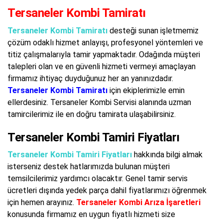
Tersaneler Kombi Tamiratı
Tersaneler Kombi Tamiratı
desteği sunan işletmemiz
çözüm odaklı hizmet anlayışı, profesyonel yöntemleri ve
titiz çalışmalarıyla tamir yapmaktadır. Odağında müşteri
talepleri olan ve en güvenli hizmeti vermeyi amaçlayan
firmamız ihtiyaç duyduğunuz her an yanınızdadır.
Tersaneler Kombi Tamiratı
için ekiplerimizle emin
ellerdesiniz. Tersaneler Kombi Servisi alanında uzman
tamircilerimiz ile en doğru tamirata ulaşabilirsiniz.
Tersaneler Kombi Tamiri Fiyatları
Tersaneler Kombi Tamiri Fiyatları
hakkında bilgi almak
isterseniz destek hatlarımızda bulunan müşteri
temsilcilerimiz yardımcı olacaktır. Genel tamir servis
ücretleri dışında yedek parça dahil fiyatlarımızı öğrenmek
için hemen arayınız.
Tersaneler Kombi Arıza İşaretleri
konusunda firmamız en uygun fiyatlı hizmeti size