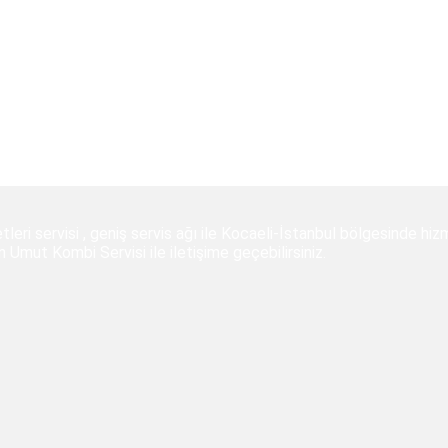
leri servisi , geniş servis ağı ile Kocaeli-İstanbul bölgesinde hi
mut Kombi Servisi ile iletişime geçebilirsiniz.