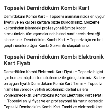
Topselvi Demirdöküm Kombi Kart
Demirdöküm Kombi Kart – Topselvi aramalarınızda en uygun
fiyatlı ve en kaliteli kartlara bizde bulacaksınız. Malzeme
kalitesinden işlemdeki profesyonelliğimize kadar
hizmetimizin tüm aşamalarında birinci sınıf servis desteği
alacaksınız. Demirdöküm Kombi Kart – Topselvi için en bol
çeşitli ürünlere Uğur Kombi Servisi ile ulaşabilirsiniz.
Topselvi Demirdöküm Kombi Elektronik
Kart Fiyatı
Demirdöküm Kombi Elektronik Kart Fiyatı – Topselvi bilgisi
için hemen müşteri temsilcilerimiz ile görüşebilirsiniz. Sizlere
en uygun fiyatlı Demirdöküm Kombi Kart Tamiri – Topselvi
hizmetini verecek yetkili ekiplerimizi derhal sizlere
yönlendirecektir. Demirdöküm Kombi Elektronik Kart Fiyatı
– Topselvi en iyi fiyat ve en profesyonel hizmetin adresidir.
Topselvi Demirdöküm Kombi Kart Tamiri ve elektronik kart