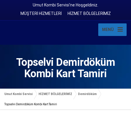
Umut Kombi Servisi'ne Hoşgeldiniz.
MÜŞTERİ HİZMETLERİ
HİZMET BÖLGELERİMİZ
MENÜ
Topselvi Demirdöküm
Kombi Kart Tamiri
Umut Kombi Servisi
HİZMET BÖLGELERİMİZ
Demirdöküm
Topselvi Demirdöküm Kombi Kart Tamiri