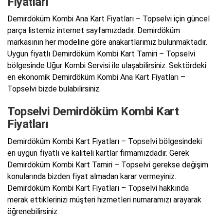
Fiyatları
Demirdöküm Kombi Ana Kart Fiyatları – Topselvi için güncel
parça listemiz internet sayfamızdadır. Demirdöküm
markasının her modeline göre anakartlarımız bulunmaktadır.
Uygun fiyatlı Demirdöküm Kombi Kart Tamiri – Topselvi
bölgesinde Uğur Kombi Servisi ile ulaşabilirsiniz. Sektördeki
en ekonomik Demirdöküm Kombi Ana Kart Fiyatları –
Topselvi bizde bulabilirsiniz.
Topselvi Demirdöküm Kombi Kart
Fiyatları
Demirdöküm Kombi Kart Fiyatları – Topselvi bölgesindeki
en uygun fiyatlı ve kaliteli kartlar firmamızdadır. Gerek
Demirdöküm Kombi Kart Tamiri – Topselvi gerekse değişim
konularında bizden fiyat almadan karar vermeyiniz.
Demirdöküm Kombi Kart Fiyatları – Topselvi hakkında
merak ettiklerinizi müşteri hizmetleri numaramızı arayarak
öğrenebilirsiniz.