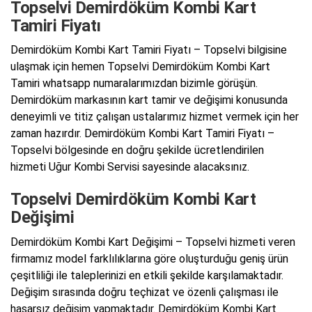
Topselvi Demirdöküm Kombi Kart
Tamiri Fiyatı
Demirdöküm Kombi Kart Tamiri Fiyatı – Topselvi bilgisine
ulaşmak için hemen Topselvi Demirdöküm Kombi Kart
Tamiri whatsapp numaralarımızdan bizimle görüşün.
Demirdöküm markasının kart tamir ve değişimi konusunda
deneyimli ve titiz çalışan ustalarımız hizmet vermek için her
zaman hazırdır. Demirdöküm Kombi Kart Tamiri Fiyatı –
Topselvi bölgesinde en doğru şekilde ücretlendirilen
hizmeti Uğur Kombi Servisi sayesinde alacaksınız.
Topselvi Demirdöküm Kombi Kart
Değişimi
Demirdöküm Kombi Kart Değişimi – Topselvi hizmeti veren
firmamız model farklılıklarına göre oluşturduğu geniş ürün
çeşitliliği ile taleplerinizi en etkili şekilde karşılamaktadır.
Değişim sırasında doğru teçhizat ve özenli çalışması ile
hasarsız değişim yapmaktadır. Demirdöküm Kombi Kart