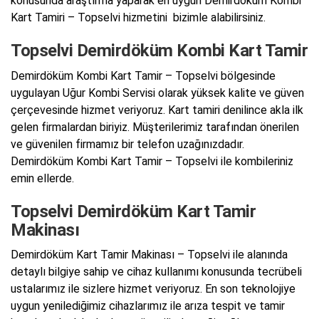
konusunda araştırma yaparak en uygun Demirdöküm Kombi
Kart Tamiri – Topselvi hizmetini bizimle alabilirsiniz.
Topselvi Demirdöküm Kombi Kart Tamir
Demirdöküm Kombi Kart Tamir – Topselvi bölgesinde
uygulayan Uğur Kombi Servisi olarak yüksek kalite ve güven
çerçevesinde hizmet veriyoruz. Kart tamiri denilince akla ilk
gelen firmalardan biriyiz. Müşterilerimiz tarafından önerilen
ve güvenilen firmamız bir telefon uzağınızdadır.
Demirdöküm Kombi Kart Tamir – Topselvi ile kombileriniz
emin ellerde.
Topselvi Demirdöküm Kart Tamir
Makinası
Demirdöküm Kart Tamir Makinası – Topselvi ile alanında
detaylı bilgiye sahip ve cihaz kullanımı konusunda tecrübeli
ustalarımız ile sizlere hizmet veriyoruz. En son teknolojiye
uygun yenilediğimiz cihazlarımız ile arıza tespit ve tamir