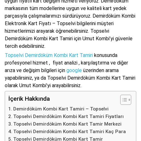
uygun fiyatlı kart değişim hizmeti veriyoruz. Demirdöküm
markasının tüm modellerine uygun ve kaliteli kart yedek
parçasıyla çalışmalarımızı sürdürüyoruz. Demirdöküm Kombi
Elektronik Kart Fiyatı – Topselvi bilgilerini müşteri
hizmetlerimizi arayarak öğrenebilirsiniz. Topselvi
Demirdöküm Kombi Kart Tamiri için Umut Kombi’yi güvenle
tercih edebilirsiniz.
Topselvi Demirdöküm Kombi Kart Tamiri
konusunda
profesyonel hizmet , fiyat analizi , karşılaştırma ve diğer
arıza ve değişim bilgileri için
google
üzerinden arama
yapabilirsiniz, ya da Topselvi Demirdöküm Kombi Kart Tamiri
olarak Umut Kombi’yi arayabilirsiniz.
İçerik Hakkında
Demirdöküm Kombi Kart Tamiri – Topselvi
Topselvi Demirdöküm Kombi Kart Tamiri Fiyatları
Topselvi Demirdöküm Kombi Kart Tamir Merkezi
Topselvi Demirdöküm Kombi Kart Tamiri Kaç Para
Topselvi Demirdöküm Kombi Kart Tamir