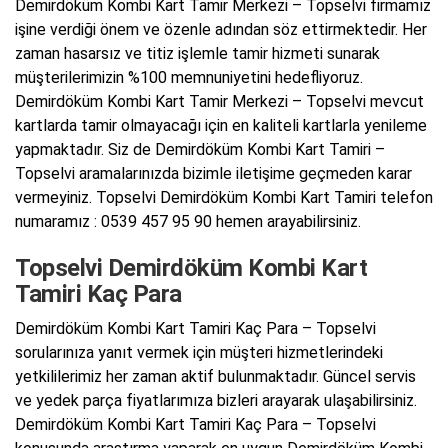
Demirdöküm Kombi Kart Tamir Merkezi – Topselvi firmamız
işine verdiği önem ve özenle adından söz ettirmektedir. Her
zaman hasarsız ve titiz işlemle tamir hizmeti sunarak
müşterilerimizin %100 memnuniyetini hedefliyoruz.
Demirdöküm Kombi Kart Tamir Merkezi – Topselvi mevcut
kartlarda tamir olmayacağı için en kaliteli kartlarla yenileme
yapmaktadır. Siz de Demirdöküm Kombi Kart Tamiri –
Topselvi aramalarınızda bizimle iletişime geçmeden karar
vermeyiniz. Topselvi Demirdöküm Kombi Kart Tamiri telefon
numaramız : 0539 457 95 90 hemen arayabilirsiniz.
Topselvi Demirdöküm Kombi Kart
Tamiri Kaç Para
Demirdöküm Kombi Kart Tamiri Kaç Para – Topselvi
sorularınıza yanıt vermek için müşteri hizmetlerindeki
yetkililerimiz her zaman aktif bulunmaktadır. Güncel servis
ve yedek parça fiyatlarımıza bizleri arayarak ulaşabilirsiniz.
Demirdöküm Kombi Kart Tamiri Kaç Para – Topselvi