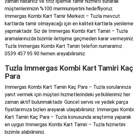
zaman hasarsız ve titiz işlemle tamir hizmeti sunarak
müşterilerimizin %100 memnuniyetini hedefliyoruz.
Immergas Kombi Kart Tamir Merkezi – Tuzla mevcut
kartlarda tamir olmayacağı için en kaliteli kartlarla yenileme
yapmaktadır. Siz de Immergas Kombi Kart Tamiri – Tuzla
aramalarınızda bizimle iletişime geçmeden karar vermeyiniz.
Tuzla Immergas Kombi Kart Tamiri telefon numaramız :
0539 457 95 90 hemen arayabilirsiniz.
Tuzla Immergas Kombi Kart Tamiri Kaç
Para
Immergas Kombi Kart Tamiri Kaç Para – Tuzla sorularınıza
yanıt vermek için müşteri hizmetlerindeki yetkililerimiz her
zaman aktif bulunmaktadır. Güncel servis ve yedek parça
fiyatlarımıza bizleri arayarak ulaşabilirsiniz. Immergas Kombi
Kart Tamiri Kaç Para – Tuzla konusunda araştırma yaparak
en uygun Immergas Kombi Kart Tamiri – Tuzla hizmetini
bizimle alabilirsiniz.