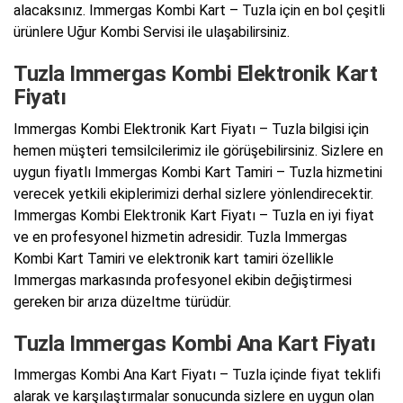
alacaksınız. Immergas Kombi Kart – Tuzla için en bol çeşitli
ürünlere Uğur Kombi Servisi ile ulaşabilirsiniz.
Tuzla Immergas Kombi Elektronik Kart
Fiyatı
Immergas Kombi Elektronik Kart Fiyatı – Tuzla bilgisi için
hemen müşteri temsilcilerimiz ile görüşebilirsiniz. Sizlere en
uygun fiyatlı Immergas Kombi Kart Tamiri – Tuzla hizmetini
verecek yetkili ekiplerimizi derhal sizlere yönlendirecektir.
Immergas Kombi Elektronik Kart Fiyatı – Tuzla en iyi fiyat
ve en profesyonel hizmetin adresidir. Tuzla Immergas
Kombi Kart Tamiri ve elektronik kart tamiri özellikle
Immergas markasında profesyonel ekibin değiştirmesi
gereken bir arıza düzeltme türüdür.
Tuzla Immergas Kombi Ana Kart Fiyatı
Immergas Kombi Ana Kart Fiyatı – Tuzla içinde fiyat teklifi
alarak ve karşılaştırmalar sonucunda sizlere en uygun olan