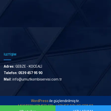
İLETİŞİM
Adres:
GEBZE - KOCEALİ
Telefon:
0539 457 95 90
Mail:
info@umutkombiservisi.com.tr
WordPress
ile güçlendirilmiştir..
MÜŞTERİ HİZMETLERİ
HİZMET BÖLGELERİMİZ