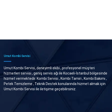
Umut Kombi Servisi
Umut Kombi Servisi, deneyimli ekibi , profesyonel müşteri
hizmetleri servisi , geniş servis ağı ile Kocaeli-İstanbul bölgesinde
hizmet vermektedir. Kombi Servisi , Kombi Tamiri , Kombi Bakımı ,
Petek Temizleme , Teknik Destek konularında hizmet almak için
Umut Kombi Servisi ile iletişime geçebilirsiniz.