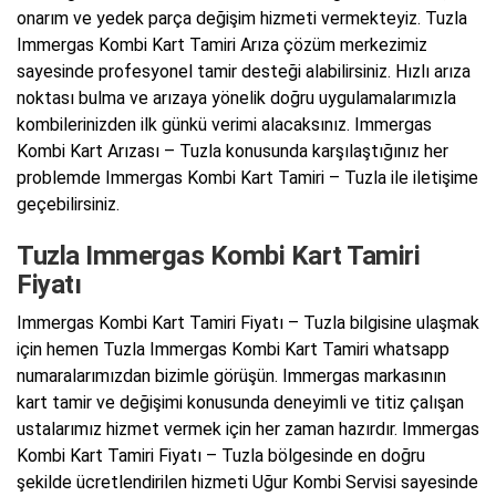
onarım ve yedek parça değişim hizmeti vermekteyiz. Tuzla
Immergas Kombi Kart Tamiri Arıza çözüm merkezimiz
sayesinde profesyonel tamir desteği alabilirsiniz. Hızlı arıza
noktası bulma ve arızaya yönelik doğru uygulamalarımızla
kombilerinizden ilk günkü verimi alacaksınız. Immergas
Kombi Kart Arızası – Tuzla konusunda karşılaştığınız her
problemde Immergas Kombi Kart Tamiri – Tuzla ile iletişime
geçebilirsiniz.
Tuzla Immergas Kombi Kart Tamiri
Fiyatı
Immergas Kombi Kart Tamiri Fiyatı – Tuzla bilgisine ulaşmak
için hemen Tuzla Immergas Kombi Kart Tamiri whatsapp
numaralarımızdan bizimle görüşün. Immergas markasının
kart tamir ve değişimi konusunda deneyimli ve titiz çalışan
ustalarımız hizmet vermek için her zaman hazırdır. Immergas
Kombi Kart Tamiri Fiyatı – Tuzla bölgesinde en doğru
şekilde ücretlendirilen hizmeti Uğur Kombi Servisi sayesinde