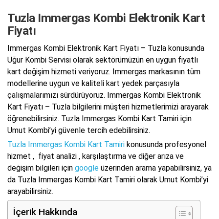
Tuzla Immergas Kombi Elektronik Kart
Fiyatı
Immergas Kombi Elektronik Kart Fiyatı – Tuzla konusunda
Uğur Kombi Servisi olarak sektörümüzün en uygun fiyatlı
kart değişim hizmeti veriyoruz. Immergas markasının tüm
modellerine uygun ve kaliteli kart yedek parçasıyla
çalışmalarımızı sürdürüyoruz. Immergas Kombi Elektronik
Kart Fiyatı – Tuzla bilgilerini müşteri hizmetlerimizi arayarak
öğrenebilirsiniz. Tuzla Immergas Kombi Kart Tamiri için
Umut Kombi’yi güvenle tercih edebilirsiniz.
Tuzla Immergas Kombi Kart Tamiri
konusunda profesyonel
hizmet , fiyat analizi , karşılaştırma ve diğer arıza ve
değişim bilgileri için
google
üzerinden arama yapabilirsiniz, ya
da Tuzla Immergas Kombi Kart Tamiri olarak Umut Kombi’yi
arayabilirsiniz.
İçerik Hakkında