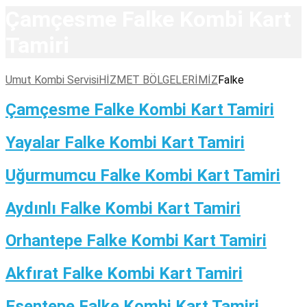
Çamçesme Falke Kombi Kart
Tamiri
Umut Kombi Servisi
HİZMET BÖLGELERİMİZ
Falke
Çamçesme Falke Kombi Kart Tamiri
Yayalar Falke Kombi Kart Tamiri
Uğurmumcu Falke Kombi Kart Tamiri
Aydınlı Falke Kombi Kart Tamiri
Orhantepe Falke Kombi Kart Tamiri
Akfırat Falke Kombi Kart Tamiri
Esentepe Falke Kombi Kart Tamiri