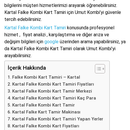
bilgilerini müşteri hizmetlerimizi arayarak öğrenebilirsiniz.
Kartal Falke Kombi Kart Tamiri için Umut Kombi’yi güvenle
tercih edebilirsiniz.
Kartal Falke Kombi Kart Tamiri
konusunda profesyonel
hizmet , fiyat analizi , karşılaştırma ve diğer arıza ve
değişim bilgileri için
google
üzerinden arama yapabilirsiniz, ya
da Kartal Falke Kombi Kart Tamiri olarak Umut Kombi’yi
arayabilirsiniz.
İçerik Hakkında
Falke Kombi Kart Tamiri – Kartal
Kartal Falke Kombi Kart Tamiri Fiyatları
Kartal Falke Kombi Kart Tamir Merkezi
Kartal Falke Kombi Kart Tamiri Kaç Para
Kartal Falke Kombi Kart Tamir
Kartal Falke Kart Tamir Makinası
Kartal Falke Kombi Kart Tamiri Yapan Yerler
Kartal Falke Kombi Kart Fiyatları