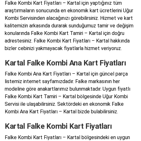
Falke Kombi Kart Fiyatları – Kartal için yaptığınız tüm
araştırmaların sonucunda en ekonomik kart ücretlerini Uğur
Kombi Servisinden alacağınızı görebilirsiniz. Hizmet ve kart
kalitemizin arkasında durarak sunduğumuz tamir ve değişim
konularında Falke Kombi Kart Tamiri – Kartal için doğru
adrestesiniz. Falke Kombi Kart Fiyatları – Kartal hakkında
bizler cebinizi yakmayacak fiyatlarla hizmet veriyoruz.
Kartal Falke Kombi Ana Kart Fiyatları
Falke Kombi Ana Kart Fiyatları – Kartal için güncel parça
listemiz internet sayfamızdadır. Falke markasının her
modeline göre anakartlarımız bulunmaktadır. Uygun fiyatlı
Falke Kombi Kart Tamiri – Kartal bölgesinde Uğur Kombi
Servisi ile ulaşabilirsiniz. Sektördeki en ekonomik Falke
Kombi Ana Kart Fiyatları – Kartal bizde bulabilirsiniz.
Kartal Falke Kombi Kart Fiyatları
Falke Kombi Kart Fiyatları – Kartal bölgesindeki en uygun