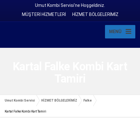
Umut Kombi Servisi'ne Hoşgeldiniz.
MÜŞTERİ HİZMETLERİ
HİZMET BÖLGELERİMİZ
MENÜ
Kartal Falke Kombi Kart
Tamiri
Umut Kombi Servisi
HİZMET BÖLGELERİMİZ
Falke
Kartal Falke Kombi Kart Tamiri