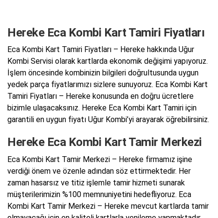
Hereke Eca Kombi Kart Tamiri Fiyatları
Eca Kombi Kart Tamiri Fiyatları – Hereke hakkında Uğur
Kombi Servisi olarak kartlarda ekonomik değişimi yapıyoruz.
İşlem öncesinde kombinizin bilgileri doğrultusunda uygun
yedek parça fiyatlarımızı sizlere sunuyoruz. Eca Kombi Kart
Tamiri Fiyatları – Hereke konusunda en doğru ücretlere
bizimle ulaşacaksınız. Hereke Eca Kombi Kart Tamiri için
garantili en uygun fiyatı Uğur Kombi’yi arayarak öğrebilirsiniz.
Hereke Eca Kombi Kart Tamir Merkezi
Eca Kombi Kart Tamir Merkezi – Hereke firmamız işine
verdiği önem ve özenle adından söz ettirmektedir. Her
zaman hasarsız ve titiz işlemle tamir hizmeti sunarak
müşterilerimizin %100 memnuniyetini hedefliyoruz. Eca
Kombi Kart Tamir Merkezi – Hereke mevcut kartlarda tamir
olmayacağı için en kaliteli kartlarla yenileme yapmaktadır.