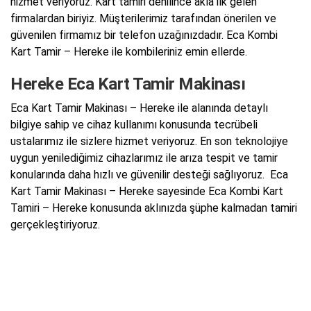
hizmet veriyoruz. Kart tamiri denilince akla ilk gelen
firmalardan biriyiz. Müşterilerimiz tarafından önerilen ve
güvenilen firmamız bir telefon uzağınızdadır. Eca Kombi
Kart Tamir – Hereke ile kombileriniz emin ellerde.
Hereke Eca Kart Tamir Makinası
Eca Kart Tamir Makinası – Hereke ile alanında detaylı
bilgiye sahip ve cihaz kullanımı konusunda tecrübeli
ustalarımız ile sizlere hizmet veriyoruz. En son teknolojiye
uygun yenilediğimiz cihazlarımız ile arıza tespit ve tamir
konularında daha hızlı ve güvenilir desteği sağlıyoruz. Eca
Kart Tamir Makinası – Hereke sayesinde Eca Kombi Kart
Tamiri – Hereke konusunda aklınızda şüphe kalmadan tamiri
gerçekleştiriyoruz.