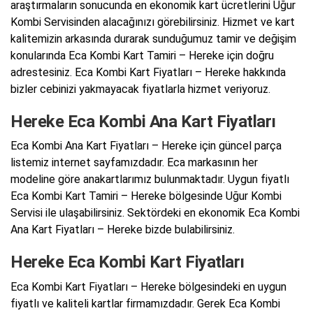
araştırmaların sonucunda en ekonomik kart ücretlerini Uğur
Kombi Servisinden alacağınızı görebilirsiniz. Hizmet ve kart
kalitemizin arkasında durarak sunduğumuz tamir ve değişim
konularında Eca Kombi Kart Tamiri – Hereke için doğru
adrestesiniz. Eca Kombi Kart Fiyatları – Hereke hakkında
bizler cebinizi yakmayacak fiyatlarla hizmet veriyoruz.
Hereke Eca Kombi Ana Kart Fiyatları
Eca Kombi Ana Kart Fiyatları – Hereke için güncel parça
listemiz internet sayfamızdadır. Eca markasının her
modeline göre anakartlarımız bulunmaktadır. Uygun fiyatlı
Eca Kombi Kart Tamiri – Hereke bölgesinde Uğur Kombi
Servisi ile ulaşabilirsiniz. Sektördeki en ekonomik Eca Kombi
Ana Kart Fiyatları – Hereke bizde bulabilirsiniz.
Hereke Eca Kombi Kart Fiyatları
Eca Kombi Kart Fiyatları – Hereke bölgesindeki en uygun
fiyatlı ve kaliteli kartlar firmamızdadır. Gerek Eca Kombi