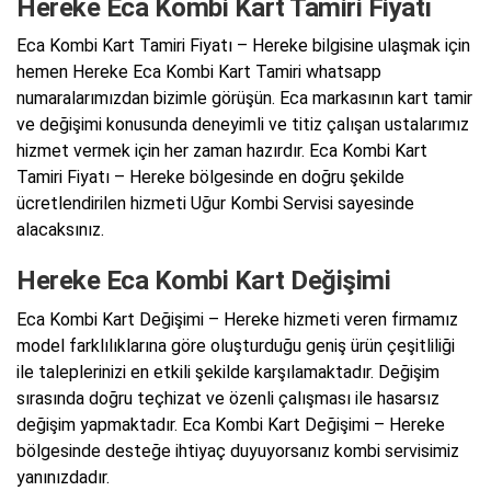
Hereke Eca Kombi Kart Tamiri Fiyatı
Eca Kombi Kart Tamiri Fiyatı – Hereke bilgisine ulaşmak için
hemen Hereke Eca Kombi Kart Tamiri whatsapp
numaralarımızdan bizimle görüşün. Eca markasının kart tamir
ve değişimi konusunda deneyimli ve titiz çalışan ustalarımız
hizmet vermek için her zaman hazırdır. Eca Kombi Kart
Tamiri Fiyatı – Hereke bölgesinde en doğru şekilde
ücretlendirilen hizmeti Uğur Kombi Servisi sayesinde
alacaksınız.
Hereke Eca Kombi Kart Değişimi
Eca Kombi Kart Değişimi – Hereke hizmeti veren firmamız
model farklılıklarına göre oluşturduğu geniş ürün çeşitliliği
ile taleplerinizi en etkili şekilde karşılamaktadır. Değişim
sırasında doğru teçhizat ve özenli çalışması ile hasarsız
değişim yapmaktadır. Eca Kombi Kart Değişimi – Hereke
bölgesinde desteğe ihtiyaç duyuyorsanız kombi servisimiz
yanınızdadır.