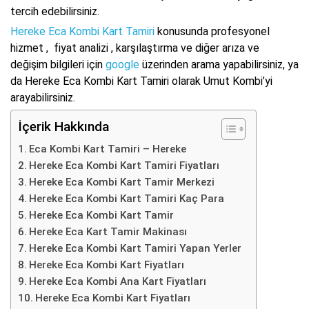
tercih edebilirsiniz.
Hereke Eca Kombi Kart Tamiri
konusunda profesyonel
hizmet , fiyat analizi , karşılaştırma ve diğer arıza ve
değişim bilgileri için
google
üzerinden arama yapabilirsiniz, ya
da Hereke Eca Kombi Kart Tamiri olarak Umut Kombi’yi
arayabilirsiniz.
İçerik Hakkında
Eca Kombi Kart Tamiri – Hereke
Hereke Eca Kombi Kart Tamiri Fiyatları
Hereke Eca Kombi Kart Tamir Merkezi
Hereke Eca Kombi Kart Tamiri Kaç Para
Hereke Eca Kombi Kart Tamir
Hereke Eca Kart Tamir Makinası
Hereke Eca Kombi Kart Tamiri Yapan Yerler
Hereke Eca Kombi Kart Fiyatları
Hereke Eca Kombi Ana Kart Fiyatları
Hereke Eca Kombi Kart Fiyatları