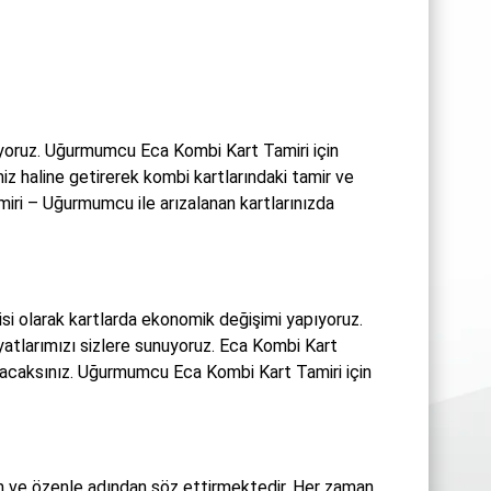
yoruz. Uğurmumcu Eca Kombi Kart Tamiri için
imiz haline getirerek kombi kartlarındaki tamir ve
miri – Uğurmumcu ile arızalanan kartlarınızda
i olarak kartlarda ekonomik değişimi yapıyoruz.
yatlarımızı sizlere sunuyoruz. Eca Kombi Kart
şacaksınız. Uğurmumcu Eca Kombi Kart Tamiri için
 ve özenle adından söz ettirmektedir. Her zaman