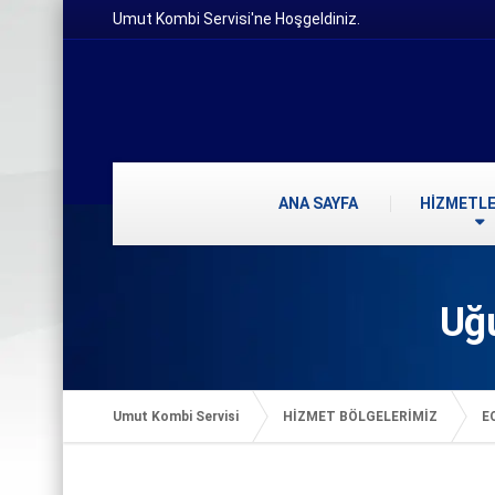
Umut Kombi Servisi'ne Hoşgeldiniz.
ANA SAYFA
HİZMETLE
Uğ
Umut Kombi Servisi
HİZMET BÖLGELERİMİZ
E