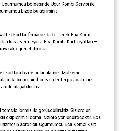
 – Uğurmumcu bölgesinde Uğur Kombi Servisi ile
ğurmumcu bizde bulabilirsiniz.
aliteli kartlar firmamızdadır. Gerek Eca Kombi
an karar vermeyiniz. Eca Kombi Kart Fiyatları –
yarak öğrenebilirsiniz.
eli kartlara bizde bulacaksınız. Malzeme
rında birinci sınıf servis desteği alacaksınız.
 ile ulaşabilirsiniz.
msilcilerimiz ile görüşebilirsiniz. Sizlere en
i ekiplerimizi derhal sizlere yönlendirecektir. Eca
l hizmetin adresidir. Uğurmumcu Eca Kombi Kart