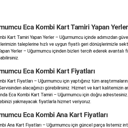
mumcu Eca Kombi Kart Tamiri Yapan Yerle
bi Kart Tamiri Yapan Yerler – Uğurmumcu içinde adımızdan güven 
lerimizin taleplerine hızlı ve uygun fiyatlı geri dönüşlerimizle
Yapan Yerler – Uğurmumcu içinden bizleri tercih ederek avantalı 
abilirsiniz.
mumcu Eca Kombi Kart Fiyatları
bi Kart Fiyatları – Uğurmumcu için yaptığınız tüm araştırmaları
ervisinden alacağınızı görebilirsiniz. Hizmet ve kart kalitemizin
ında Eca Kombi Kart Tamiri – Uğurmumcu için doğru adrestesiniz
cebinizi yakmayacak fiyatlarla hizmet veriyoruz.
mumcu Eca Kombi Ana Kart Fiyatları
bi Ana Kart Fiyatları – Uğurmumcu için güncel parça listemiz in