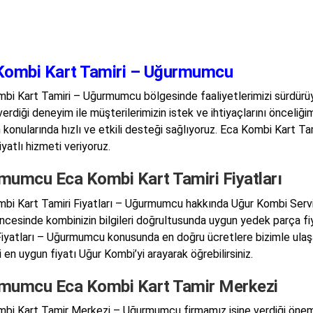
Kombi Kart Tamiri – Uğurmumcu
bi Kart Tamiri – Uğurmumcu bölgesinde faaliyetlerimizi sürdürü
 verdiği deneyim ile müşterilerimizin istek ve ihtiyaçlarını önceliğ
 konularında hızlı ve etkili desteği sağlıyoruz. Eca Kombi Kart Ta
yatlı hizmeti veriyoruz.
mumcu Eca Kombi Kart Tamiri Fiyatları
bi Kart Tamiri Fiyatları – Uğurmumcu hakkında Uğur Kombi Servis
ncesinde kombinizin bilgileri doğrultusunda uygun yedek parça fi
Fiyatları – Uğurmumcu konusunda en doğru ücretlere bizimle ula
i en uygun fiyatı Uğur Kombi’yi arayarak öğrebilirsiniz.
mumcu Eca Kombi Kart Tamir Merkezi
bi Kart Tamir Merkezi – Uğurmumcu firmamız işine verdiği önem