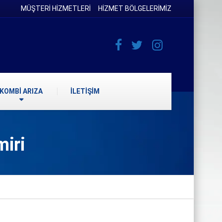
MÜŞTERİ HİZMETLERİ
HİZMET BÖLGELERİMİZ
KOMBİ ARIZA
İLETİŞİM
iri