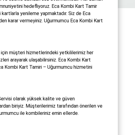
emnuniyetini hedefliyoruz. Eca Kombi Kart Tamir
 kartlarla yenileme yapmaktadır. Siz de Eca
eden karar vermeyiniz. Uğurmumcu Eca Kombi Kart
in müşteri hizmetlerindeki yetkililerimiz her
leri arayarak ulaşabilirsiniz. Eca Kombi Kart
ca Kombi Kart Tamiri – Uğurmumcu hizmetini
visi olarak yüksek kalite ve güven
rdan biriyiz. Müşterilerimiz tarafından önerilen ve
urmumcu ile kombileriniz emin ellerde.