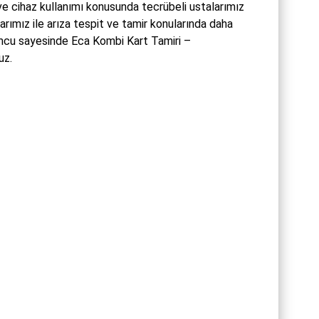
ve cihaz kullanımı konusunda tecrübeli ustalarımız
arımız ile arıza tespit ve tamir konularında daha
umcu sayesinde Eca Kombi Kart Tamiri –
uz.