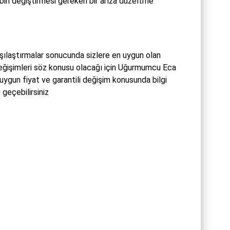
ibin değiştirmesi gereken bir arıza düzeltme
şılaştırmalar sonucunda sizlere en uygun olan
 değişimleri söz konusu olacağı için Uğurmumcu Eca
uygun fiyat ve garantili değişim konusunda bilgi
geçebilirsiniz