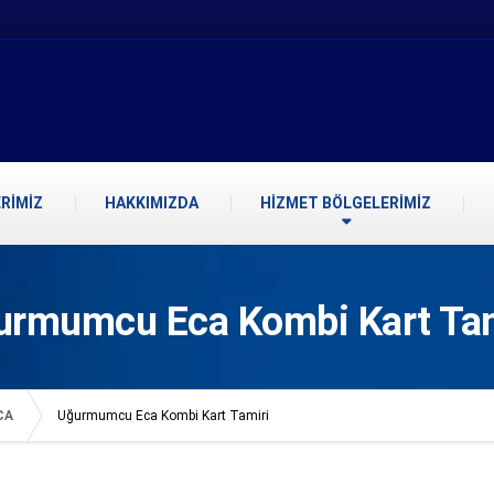
RİMİZ
HAKKIMIZDA
HİZMET BÖLGELERİMİZ
urmumcu Eca Kombi Kart Tam
CA
Uğurmumcu Eca Kombi Kart Tamiri