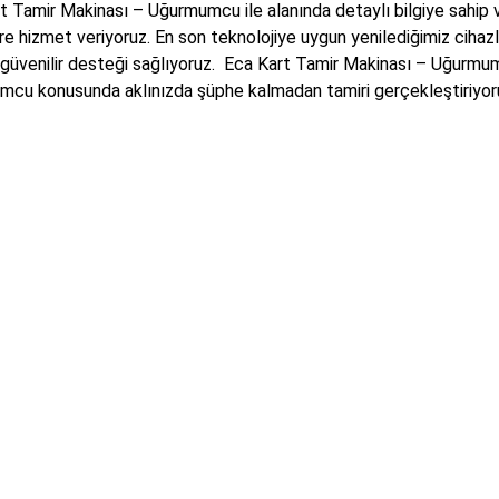
t Tamir Makinası – Uğurmumcu ile alanında detaylı bilgiye sahip 
ere hizmet veriyoruz. En son teknolojiye uygun yenilediğimiz cihazl
e güvenilir desteği sağlıyoruz. Eca Kart Tamir Makinası – Uğurm
cu konusunda aklınızda şüphe kalmadan tamiri gerçekleştiriyor