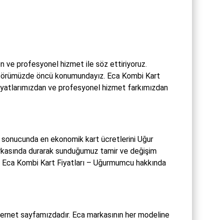
r
ve profesyonel hizmet ile söz ettiriyoruz.
 sektörümüzde öncü konumundayız. Eca Kombi Kart
fiyatlarımızdan ve profesyonel hizmet farkımızdan
n sonucunda en ekonomik kart ücretlerini Uğur
 arkasında durarak sunduğumuz tamir ve değişim
. Eca Kombi Kart Fiyatları – Uğurmumcu hakkında
ternet sayfamızdadır. Eca markasının her modeline